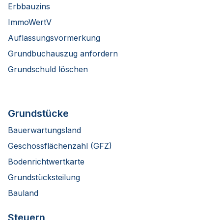
Erbbauzins
ImmoWertV
Auflassungsvormerkung
Grundbuchauszug anfordern
Grundschuld löschen
Grundstücke
Bauerwartungsland
Geschossflächenzahl (GFZ)
Bodenrichtwertkarte
Grundstücksteilung
Bauland
Steuern