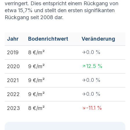
verringert. Dies entspricht einem Rückgang von
etwa 15,7% und stellt den ersten signifikanten
Rückgang seit 2008 dar.
Jahr
Bodenrichtwert
Veränderung
0.0
%
2019
8
€/m²
12.5
%
2020
9
€/m²
0.0
%
2021
9
€/m²
0.0
%
2022
9
€/m²
-11.1
%
2023
8
€/m²