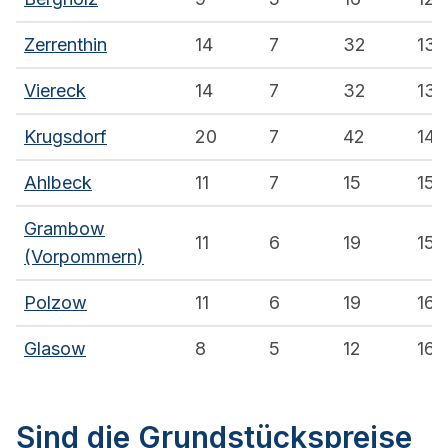
Zerrenthin
14
7
32
13.
Viereck
14
7
32
13.
Krugsdorf
20
7
42
14.1
Ahlbeck
11
7
15
15.
Grambow
11
6
19
15.
(Vorpommern)
Polzow
11
6
19
16.
Glasow
8
5
12
16.
Sind die Grundstückspreise