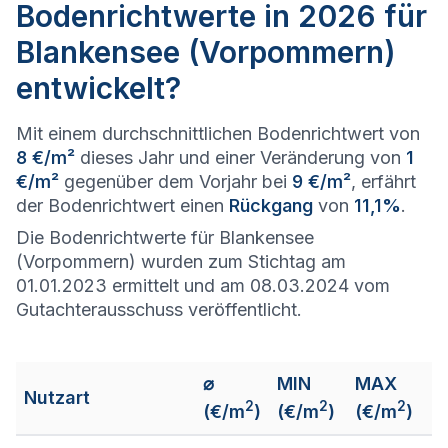
Bodenrichtwerte in 2026 für
Blankensee (Vorpommern)
entwickelt?
Mit einem durchschnittlichen Bodenrichtwert von
8 €/m²
dieses Jahr und einer Veränderung von
1
€/m²
gegenüber dem Vorjahr bei
9 €/m²
, erfährt
der Bodenrichtwert einen
Rückgang
von
11,1%
.
Die Bodenrichtwerte für Blankensee
(Vorpommern) wurden zum Stichtag am
01.01.2023 ermittelt und am 08.03.2024 vom
Gutachterausschuss veröffentlicht.
⌀
MIN
MAX
Nutzart
2
2
2
(€/m
)
(€/m
)
(€/m
)