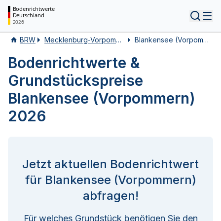
Bodenrichtwerte
Deutschland
Tog
2026
BRW
Mecklenburg-Vorpommern
Blankensee (Vorpommern)
Bodenrichtwerte &
Grundstückspreise
Blankensee (Vorpommern)
2026
Jetzt aktuellen Bodenrichtwert
für Blankensee (Vorpommern)
abfragen!
Für welches Grundstück benötigen Sie den