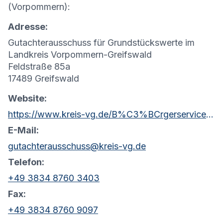
(Vorpommern):
Adresse:
Gutachterausschuss für Grundstückswerte im
Landkreis Vorpommern-Greifswald
Feldstraße 85a
17489 Greifswald
Website:
https://www.kreis-vg.de/B%C3%BCrgerservice/Kataster-und-Vermessung/Gutachterausschuss/
E-Mail:
gutachterausschuss@kreis-vg.de
Telefon:
+49 3834 8760 3403
Fax:
+49 3834 8760 9097