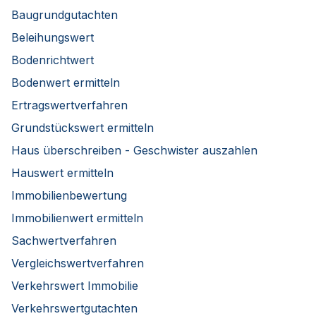
Baugrundgutachten
Beleihungswert
Bodenrichtwert
Bodenwert ermitteln
Ertragswertverfahren
Grundstückswert ermitteln
Haus überschreiben - Geschwister auszahlen
Hauswert ermitteln
Immobilienbewertung
Immobilienwert ermitteln
Sachwertverfahren
Vergleichswertverfahren
Verkehrswert Immobilie
Verkehrswertgutachten