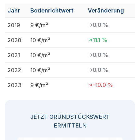
Jahr
Bodenrichtwert
Veränderung
0.0
%
2019
9
€/m²
11.1
%
2020
10
€/m²
0.0
%
2021
10
€/m²
0.0
%
2022
10
€/m²
-10.0
%
2023
9
€/m²
JETZT GRUNDSTÜCKSWERT
ERMITTELN