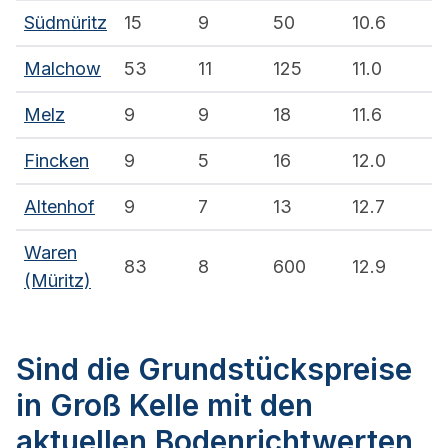
Südmüritz
15
9
50
10.6
Malchow
53
11
125
11.0
Melz
9
9
18
11.6
Fincken
9
5
16
12.0
Altenhof
9
7
13
12.7
Waren
83
8
600
12.9
(Müritz)
Sind die Grundstückspreise
in Groß Kelle mit den
aktuellen Bodenrichtwerten