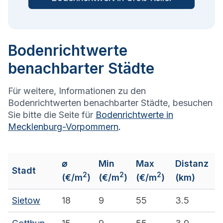
Bodenrichtwerte
benachbarter Städte
Für weitere, Informationen zu den
Bodenrichtwerten benachbarter Städte, besuchen
Sie bitte die Seite für
Bodenrichtwerte in
Mecklenburg-Vorpommern
.
⌀
Min
Max
Distanz
Stadt
2
2
2
(€/m
)
(€/m
)
(€/m
)
(km)
Sietow
18
9
55
3.5