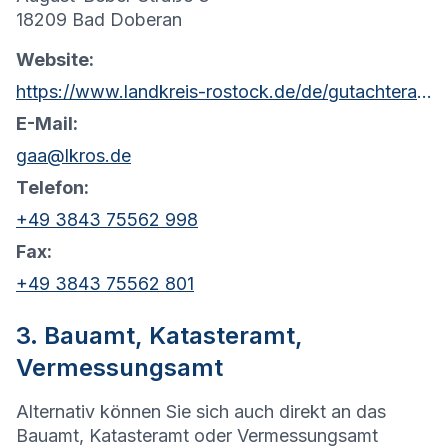
18209 Bad Doberan
Website:
https://www.landkreis-rostock.de/de/gutachterausschuss/organisationseinheit/34/geschaeftsstelle_gutachterausschuss_fuer_grundstueckswerte.html
E-Mail:
gaa@lkros.de
Telefon:
+49 3843 75562 998
Fax:
+49 3843 75562 801
3. Bauamt, Katasteramt,
Vermessungsamt
Alternativ können Sie sich auch direkt an das
Bauamt, Katasteramt oder Vermessungsamt