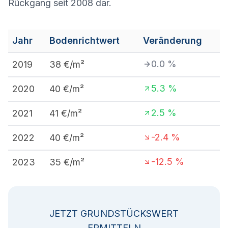
Rückgang seit 2008 dar.
Jahr
Bodenrichtwert
Veränderung
0.0
%
2019
38
€/m²
5.3
%
2020
40
€/m²
2.5
%
2021
41
€/m²
-2.4
%
2022
40
€/m²
-12.5
%
2023
35
€/m²
JETZT GRUNDSTÜCKSWERT
ERMITTELN