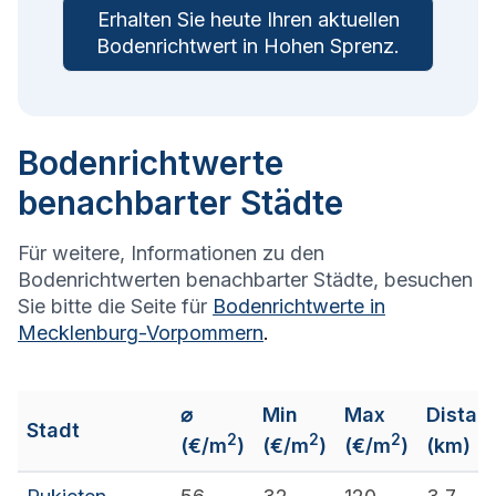
Erhalten Sie heute Ihren aktuellen
Bodenrichtwert in
Hohen Sprenz
.
Bodenrichtwerte
benachbarter Städte
Für weitere, Informationen zu den
Bodenrichtwerten benachbarter Städte, besuchen
Sie bitte die Seite für
Bodenrichtwerte in
Mecklenburg-Vorpommern
.
⌀
Min
Max
Distan
Stadt
2
2
2
(€/m
)
(€/m
)
(€/m
)
(km)