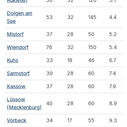
Rukieten
56
32
120
3.7
Dolgen am
53
32
145
4.4
See
Mistorf
37
28
50
5.2
Wiendorf
76
32
150
5.4
Kuhs
33
18
46
6.7
Sarmstorf
39
28
60
7.4
Kassow
37
28
60
7.9
Lüssow
40
28
60
8.9
(Mecklenburg)
Vorbeck
34
17
55
9.3