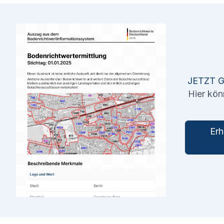
JETZT 
Hier kön
Erh