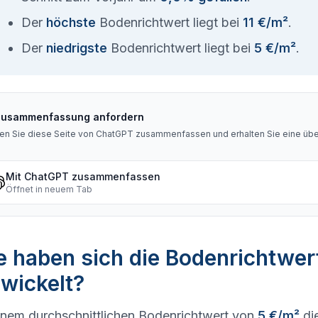
Der
höchste
Bodenrichtwert liegt bei
11 €/m²
.
Der
niedrigste
Bodenrichtwert liegt bei
5 €/m²
.
Zusammenfassung anfordern
en Sie diese Seite von ChatGPT zusammenfassen und erhalten Sie eine über
Mit ChatGPT zusammenfassen
Öffnet in neuem Tab
 haben sich die Bodenrichtwer
wickelt?
inem durchschnittlichen Bodenrichtwert von
5 €/m²
di