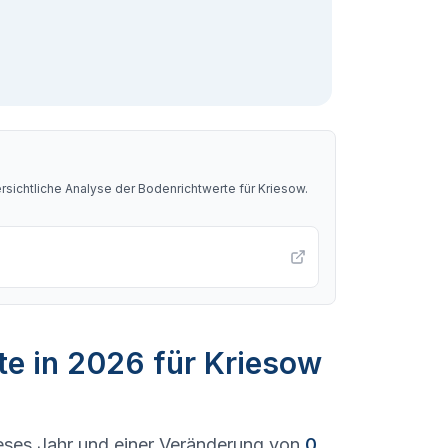
sichtliche Analyse der Bodenrichtwerte für
Kriesow
.
te in 2026 für Kriesow
eses Jahr und einer Veränderung von
0