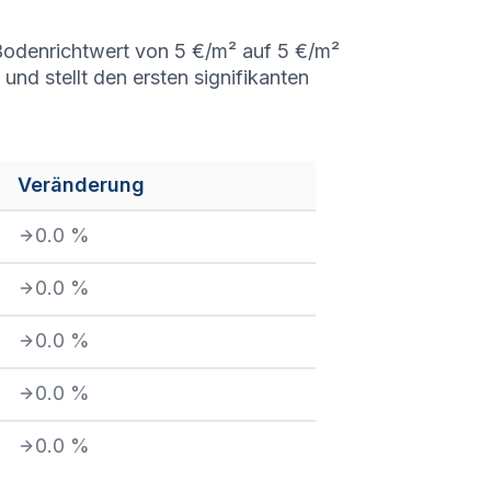
r Bodenrichtwert von 5 €/m² auf 5 €/m²
nd stellt den ersten signifikanten
Veränderung
0.0
%
0.0
%
0.0
%
0.0
%
0.0
%