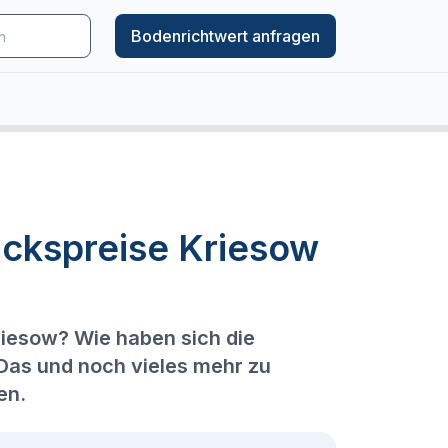
Bodenrichtwert anfragen
ckspreise Kriesow
riesow? Wie haben sich die
 Das und noch vieles mehr zu
en.