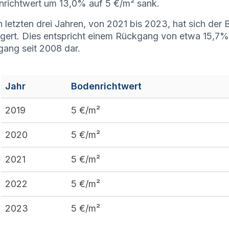
richtwert um 13,0% auf 5 €/m² sank.
n letzten drei Jahren, von 2021 bis 2023, hat sich de
ngert. Dies entspricht einem Rückgang von etwa 15,7% u
ang seit 2008 dar.
Jahr
Bodenrichtwert
2019
5
€/m²
2020
5
€/m²
2021
5
€/m²
2022
5
€/m²
2023
5
€/m²