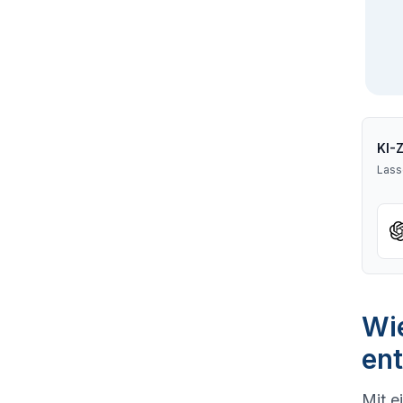
KI-
Lass
Wie
ent
Mit e