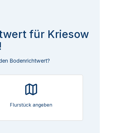
twert für Kriesow
!
 den Bodenrichtwert?
Flurstück angeben