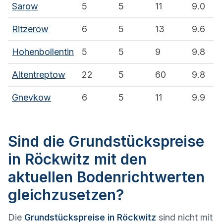
Sarow
5
5
11
9.0
Ritzerow
6
5
13
9.6
Hohenbollentin
5
5
9
9.8
Altentreptow
22
5
60
9.8
Gnevkow
6
5
11
9.9
Sind die Grundstückspreise
in Röckwitz mit den
aktuellen Bodenrichtwerten
gleichzusetzen?
Die
Grundstückspreise in Röckwitz
sind nicht mit