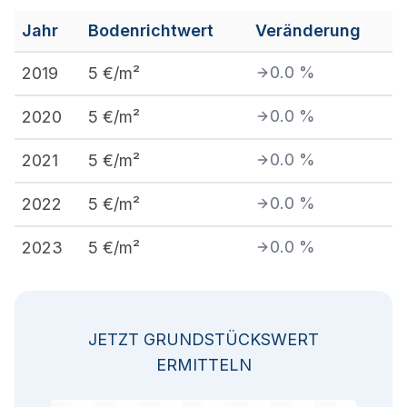
Jahr
Bodenrichtwert
Veränderung
0.0
%
2019
5
€/m²
0.0
%
2020
5
€/m²
0.0
%
2021
5
€/m²
0.0
%
2022
5
€/m²
0.0
%
2023
5
€/m²
JETZT GRUNDSTÜCKSWERT
ERMITTELN