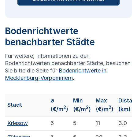
Bodenrichtwerte
benachbarter Städte
Für weitere, Informationen zu den
Bodenrichtwerten benachbarter Städte, besuchen
Sie bitte die Seite für
Bodenrichtwerte in
Mecklenburg-Vorpommern
.
⌀
Min
Max
Distan
Stadt
2
2
2
(€/m
)
(€/m
)
(€/m
)
(km)
Kriesow
6
5
11
3.0