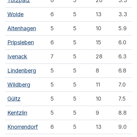
Tützpatz
6
5
20
3.3
Wolde
6
5
13
3.3
Altenhagen
5
5
10
5.9
Pripsleben
6
5
15
6.0
Ivenack
7
5
28
6.3
Lindenberg
5
5
8
6.8
Wildberg
5
5
11
7.0
Gültz
5
5
10
7.5
Kentzlin
5
5
9
8.8
Knorrendorf
6
5
13
9.0