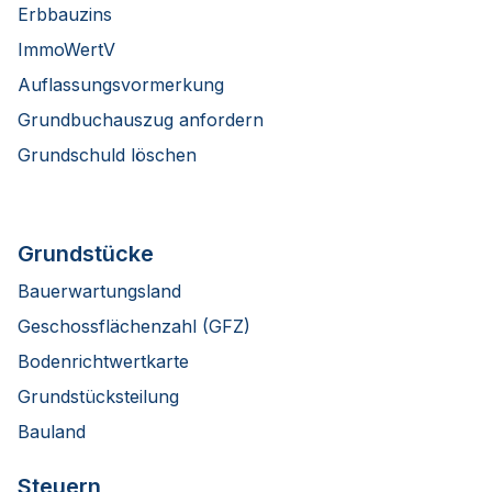
Erbbauzins
ImmoWertV
Auflassungsvormerkung
Grundbuchauszug anfordern
Grundschuld löschen
Grundstücke
Bauerwartungsland
Geschossflächenzahl (GFZ)
Bodenrichtwertkarte
Grundstücksteilung
Bauland
Steuern