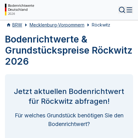
Bodenrichtwerte
Deutschland
Tog
2026
BRW
Mecklenburg-Vorpommern
Röckwitz
Bodenrichtwerte &
Grundstückspreise Röckwitz
2026
Jetzt aktuellen Bodenrichtwert
für Röckwitz abfragen!
Für welches Grundstück benötigen Sie den
Bodenrichtwert?