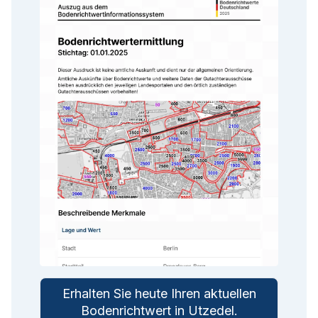
Erhalten Sie heute Ihren aktuellen
Bodenrichtwert in
Utzedel
.