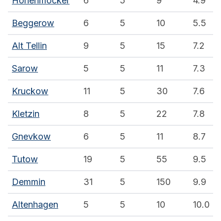
Hohenmocker
6
5
9
4.9
Beggerow
6
5
10
5.5
Alt Tellin
9
5
15
7.2
Sarow
5
5
11
7.3
Kruckow
11
5
30
7.6
Kletzin
8
5
22
7.8
Gnevkow
6
5
11
8.7
Tutow
19
5
55
9.5
Demmin
31
5
150
9.9
Altenhagen
5
5
10
10.0