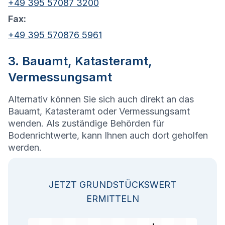
+49 395 57087 3200
Fax:
+49 395 570876 5961
3. Bauamt, Katasteramt,
Vermessungsamt
Alternativ können Sie sich auch direkt an das
Bauamt, Katasteramt oder Vermessungsamt
wenden. Als zuständige Behörden für
Bodenrichtwerte, kann Ihnen auch dort geholfen
werden.
JETZT GRUNDSTÜCKSWERT
ERMITTELN