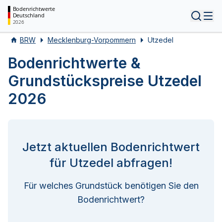
Bodenrichtwerte
Deutschland
Tog
2026
BRW
Mecklenburg-Vorpommern
Utzedel
Bodenrichtwerte &
Grundstückspreise Utzedel
2026
Jetzt aktuellen Bodenrichtwert
für Utzedel abfragen!
Für welches Grundstück benötigen Sie den
Bodenrichtwert?