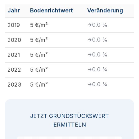
Jahr
Bodenrichtwert
Veränderung
0.0
%
2019
5
€/m²
0.0
%
2020
5
€/m²
0.0
%
2021
5
€/m²
0.0
%
2022
5
€/m²
0.0
%
2023
5
€/m²
JETZT GRUNDSTÜCKSWERT
ERMITTELN