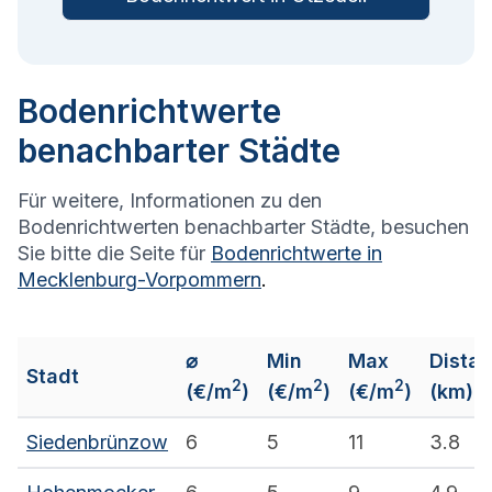
Bodenrichtwerte
benachbarter Städte
Für weitere, Informationen zu den
Bodenrichtwerten benachbarter Städte, besuchen
Sie bitte die Seite für
Bodenrichtwerte in
Mecklenburg-Vorpommern
.
⌀
Min
Max
Dista
Stadt
2
2
2
(€/m
)
(€/m
)
(€/m
)
(km)
Siedenbrünzow
6
5
11
3.8