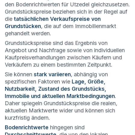
den Bodenrichtwerten für Utzedel gleichzusetzen.
Grundstückspreise beziehen sich in der Regel auf
die
tatsächlichen Verkaufspreise von
Grundstücken
, die auf dem Immobilienmarkt
gehandelt werden.
Grundstückspreise sind das Ergebnis von
Angebot und Nachfrage sowie von individuellen
Kaufpreisverhandlungen zwischen Käufern und
Verkäufern zu einem bestimmten Zeitpunkt.
Sie können
stark variieren
, abhängig von
spezifischen Faktoren wie
Lage, Größe,
Nutzbarkeit, Zustand des Grundstücks,
Immobilie und aktuellen Marktbedingungen
.
Daher spiegeln Grundstückspreise die realen,
aktuellen Marktwerte wider und können sich
kurzfristig ändern.
Bodenrichtwerte
hingegen sind
Durchschnittswerte
, die von den lokalen