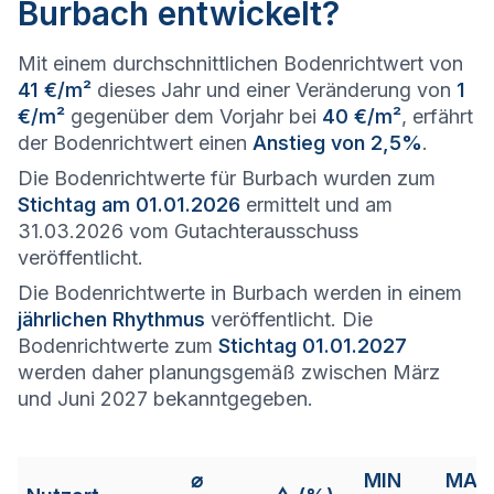
Burbach entwickelt?
Mit einem durchschnittlichen Bodenrichtwert von
41 €/m²
dieses Jahr und einer Veränderung von
1
€/m²
gegenüber dem Vorjahr bei
40 €/m²
, erfährt
der Bodenrichtwert einen
Anstieg von 2,5%
.
Die Bodenrichtwerte für Burbach wurden zum
Stichtag am 01.01.2026
ermittelt und am
31.03.2026 vom Gutachterausschuss
veröffentlicht.
Die Bodenrichtwerte in Burbach werden in einem
jährlichen Rhythmus
veröffentlicht. Die
Bodenrichtwerte zum
Stichtag 01.01.2027
werden daher planungsgemäß zwischen März
und Juni 2027 bekanntgegeben.
⌀
MIN
MAX