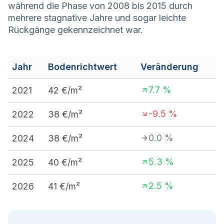
während die Phase von 2008 bis 2015 durch
mehrere stagnative Jahre und sogar leichte
Rückgänge gekennzeichnet war.
Jahr
Bodenrichtwert
Veränderung
7.7
%
2021
42
€/m²
-9.5
%
2022
38
€/m²
0.0
%
2024
38
€/m²
5.3
%
2025
40
€/m²
2.5
%
2026
41
€/m²