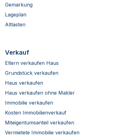
Gemarkung
Lageplan
Altlasten
Verkauf
Eltern verkaufen Haus
Grundstück verkaufen
Haus verkaufen
Haus verkaufen ohne Makler
Immobilie verkaufen
Kosten Immobilienverkauf
Miteigentumsanteil verkaufen
Vermietete Immobilie verkaufen