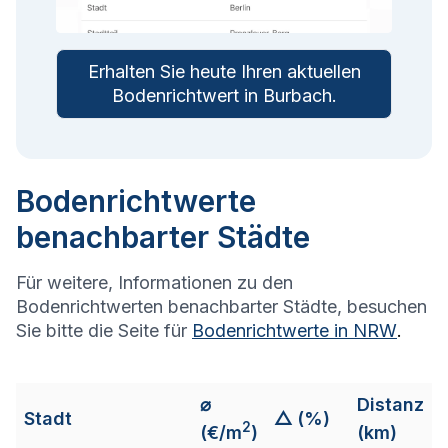
Erhalten Sie heute Ihren aktuellen
Bodenrichtwert in
Burbach
.
Bodenrichtwerte
benachbarter Städte
Für weitere, Informationen zu den
Bodenrichtwerten benachbarter Städte, besuchen
Sie bitte die Seite für
Bodenrichtwerte in
NRW
.
⌀
Distanz
Stadt
△ (%)
2
(€/m
)
(km)