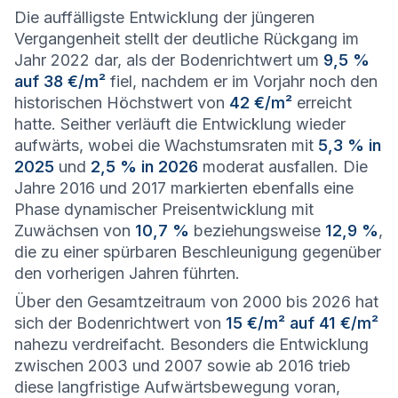
Die auffälligste Entwicklung der jüngeren
Vergangenheit stellt der deutliche Rückgang im
Jahr 2022 dar, als der Bodenrichtwert um
9,5 %
auf 38 €/m²
fiel, nachdem er im Vorjahr noch den
historischen Höchstwert von
42 €/m²
erreicht
hatte. Seither verläuft die Entwicklung wieder
aufwärts, wobei die Wachstumsraten mit
5,3 % in
2025
und
2,5 % in 2026
moderat ausfallen. Die
Jahre 2016 und 2017 markierten ebenfalls eine
Phase dynamischer Preisentwicklung mit
Zuwächsen von
10,7 %
beziehungsweise
12,9 %
,
die zu einer spürbaren Beschleunigung gegenüber
den vorherigen Jahren führten.
Über den Gesamtzeitraum von 2000 bis 2026 hat
sich der Bodenrichtwert von
15 €/m² auf 41 €/m²
nahezu verdreifacht. Besonders die Entwicklung
zwischen 2003 und 2007 sowie ab 2016 trieb
diese langfristige Aufwärtsbewegung voran,