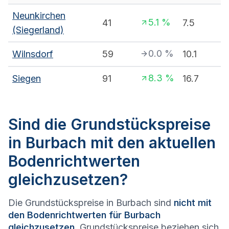
Neunkirchen
5.1
%
41
7.5
(Siegerland)
0.0
%
Wilnsdorf
59
10.1
8.3
%
Siegen
91
16.7
Sind die Grundstückspreise
in Burbach mit den aktuellen
Bodenrichtwerten
gleichzusetzen?
Die Grundstückspreise in Burbach sind
nicht mit
den Bodenrichtwerten für Burbach
gleichzusetzen
. Grundstückspreise beziehen sich