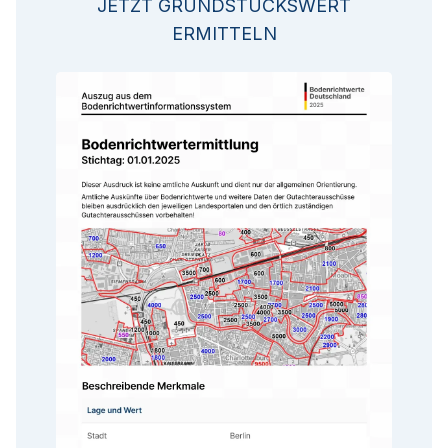
JETZT GRUNDSTÜCKSWERT
ERMITTELN