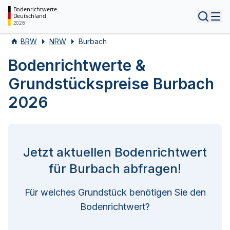
Bodenrichtwerte
Deutschland
Tog
2026
BRW
NRW
Burbach
Bodenrichtwerte &
Grundstückspreise Burbach
2026
Jetzt aktuellen Bodenrichtwert
für Burbach abfragen!
Für welches Grundstück benötigen Sie den
Bodenrichtwert?