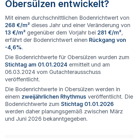
Obersülzen entwickelt?
Mit einem durchschnittlichen Bodenrichtwert von
268 €/m²
dieses Jahr und einer Veränderung von
13 €/m²
gegenüber dem Vorjahr bei
281 €/m²
,
erfährt der Bodenrichtwert einen
Rückgang von
-4,6%
.
Die Bodenrichtwerte für Obersülzen wurden zum
Stichtag am 01.01.2024
ermittelt und am
06.03.2024 vom Gutachterausschuss
veröffentlicht.
Die Bodenrichtwerte in Obersülzen werden in
einem
zweijährlichen Rhythmus
veröffentlicht. Die
Bodenrichtwerte zum
Stichtag 01.01.2026
werden daher planungsgemäß zwischen März
und Juni 2026 bekanntgegeben.