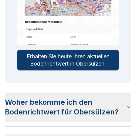
Erhalten Sie heute Ihren aktuellen
Bodenrichtwert in
Obersülzen
.
Woher bekomme ich den
Bodenrichtwert für Obersülzen?
Die Bodenrichtwerte für Obersülzen erhalten Sie