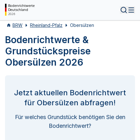
Bodenrichtwerte
Deutschland
Tog
2026
BRW
Rheinland-Pfalz
Obersülzen
Bodenrichtwerte &
Grundstückspreise
Obersülzen 2026
Jetzt aktuellen Bodenrichtwert
für Obersülzen abfragen!
Für welches Grundstück benötigen Sie den
Bodenrichtwert?