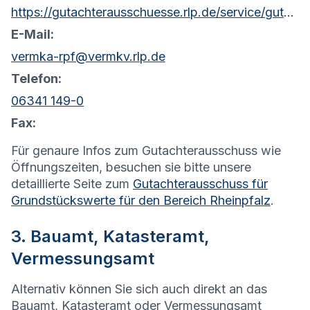
https://gutachterausschuesse.rlp.de/service/gutachterausschuesse-fuer-grundstueckswerte
E-Mail:
vermka-rpf@vermkv.rlp.de
Telefon:
06341 149-0
Fax:
Für genaure Infos zum Gutachterausschuss wie
Öffnungszeiten, besuchen sie bitte unsere
detaillierte Seite zum
Gutachterausschuss für
Grundstückswerte für den Bereich Rheinpfalz
.
3. Bauamt, Katasteramt,
Vermessungsamt
Alternativ können Sie sich auch direkt an das
Bauamt, Katasteramt oder Vermessungsamt