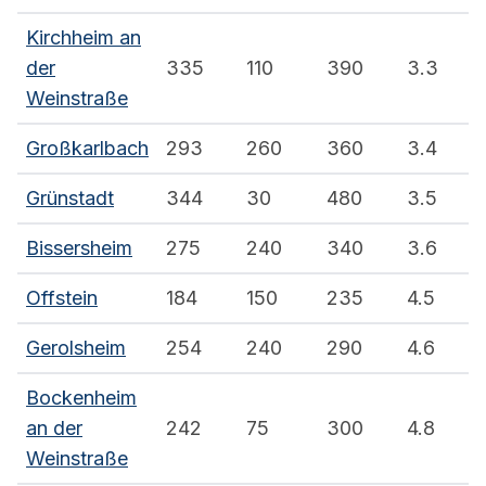
Kirchheim an
der
335
110
390
3.3
Weinstraße
Großkarlbach
293
260
360
3.4
Grünstadt
344
30
480
3.5
Bissersheim
275
240
340
3.6
Offstein
184
150
235
4.5
Gerolsheim
254
240
290
4.6
Bockenheim
an der
242
75
300
4.8
Weinstraße