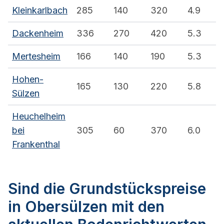
Kleinkarlbach
285
140
320
4.9
Dackenheim
336
270
420
5.3
Mertesheim
166
140
190
5.3
Hohen-
165
130
220
5.8
Sülzen
Heuchelheim
bei
305
60
370
6.0
Frankenthal
Sind die Grundstückspreise
in Obersülzen mit den