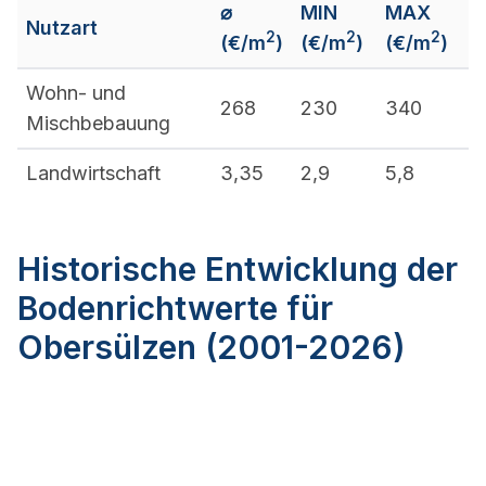
⌀
MIN
MAX
Nutzart
2
2
2
(€/m
)
(€/m
)
(€/m
)
Wohn- und
268
230
340
Mischbebauung
Landwirtschaft
3,35
2,9
5,8
Historische Entwicklung der
Bodenrichtwerte für
Obersülzen (2001-2026)