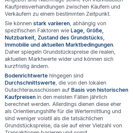
Kaufpreisverhandlungen zwischen Käufern und
Verkäufern zu einem bestimmten Zeitpunkt.
Sie können
stark variieren
, abhängig von
spezifischen Faktoren wie
Lage, Größe,
Nutzbarkeit, Zustand des Grundstücks,
Immobilie und aktuellen Marktbedingungen
.
Daher spiegeln Grundstückspreise die realen,
aktuellen Marktwerte wider und können sich
kurzfristig ändern.
Bodenrichtwerte
hingegen sind
Durchschnittswerte
, die von den lokalen
Gutachterausschüssen auf
Basis von historischen
Kaufpreisen
in den meisten Fällen jährlich
berechnet werden. Allerdings dienen diese eher
als Orientierungshilfe für die Wertermittlung und
sind weniger volatil als die tatsächlichen
Grundstückspreise, da sie auf einer Vielzahl von
Transaktionen basieren und somit