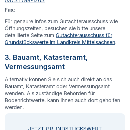
03731 799-1203
Fax:
Für genaure Infos zum Gutachterausschuss wie
Öffnungszeiten, besuchen sie bitte unsere
detaillierte Seite zum
Gutachterausschuss für
Grundstückswerte im Landkreis Mittelsachsen
.
3. Bauamt, Katasteramt,
Vermessungsamt
Alternativ können Sie sich auch direkt an das
Bauamt, Katasteramt oder Vermessungsamt
wenden. Als zuständige Behörden für
Bodenrichtwerte, kann Ihnen auch dort geholfen
werden.
JETZT GRUNDSTÜCKSWERT