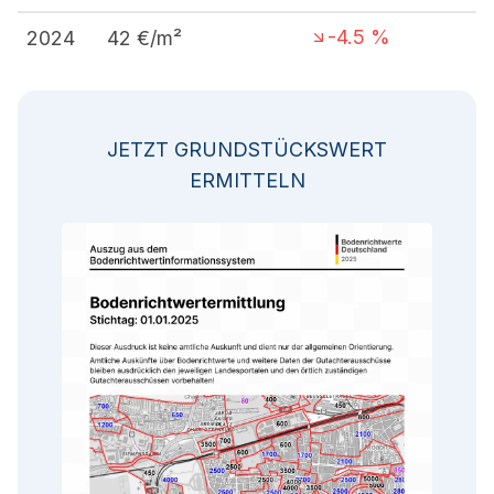
-4.5
%
2024
42
€/m²
JETZT GRUNDSTÜCKSWERT
ERMITTELN