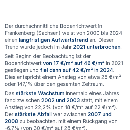
Der durchschnnittliche Bodenrichtwert in
Frankenberg (Sachsen) weist von 2000 bis 2024
einen
langfristigen Aufwärtstrend
an. Dieser
Trend wurde jedoch im Jahr
2021 unterbrochen
.
Seit Beginn der Beobachtung ist der
Bodenrichtwert
von 17 €/m² auf 46 €/m²
in 2021
gestiegen und
fiel dann auf 42 €/m² in 2024
.
Dies entspricht einem Anstieg von etwa 25 €/m²
oder 147,1% über den gesamten Zeitraum.
Das
stärkste Wachstum
innerhalb eines Jahres
fand zwischen
2002 und 2003
statt, mit einem
Anstieg von 22,2% (von 18 €/m² auf 22 €/m²).
Der
stärkste Abfall
war zwischen
2007 und
2008
zu beobachten, mit einem Rückgang von
-6,7% (von 30 €/m² auf 28 €/m²).