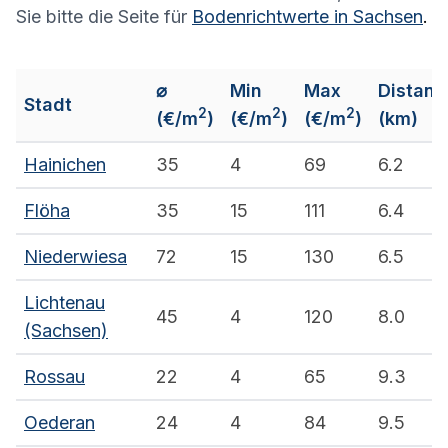
Sie bitte die Seite für
Bodenrichtwerte in
Sachsen
.
⌀
Min
Max
Distanz
Stadt
2
2
2
(€/m
)
(€/m
)
(€/m
)
(km)
Hainichen
35
4
69
6.2
Flöha
35
15
111
6.4
Niederwiesa
72
15
130
6.5
Lichtenau
45
4
120
8.0
(Sachsen)
Rossau
22
4
65
9.3
Oederan
24
4
84
9.5