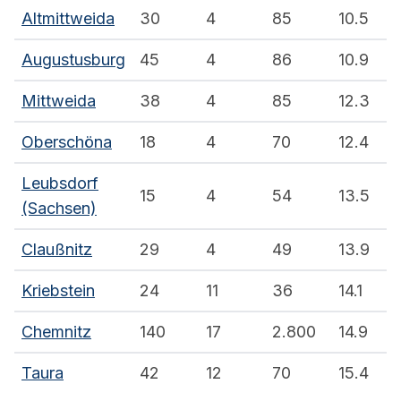
Altmittweida
30
4
85
10.5
Augustusburg
45
4
86
10.9
Mittweida
38
4
85
12.3
Oberschöna
18
4
70
12.4
Leubsdorf
15
4
54
13.5
(Sachsen)
Claußnitz
29
4
49
13.9
Kriebstein
24
11
36
14.1
Chemnitz
140
17
2.800
14.9
Taura
42
12
70
15.4