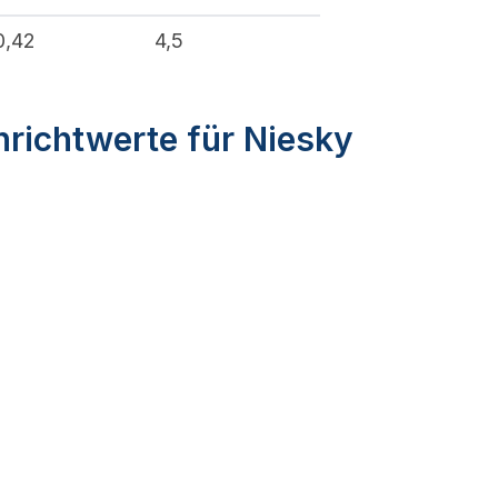
0,42
4,5
nrichtwerte für Niesky