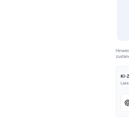
Hinwei
zustän
KI-
Lass