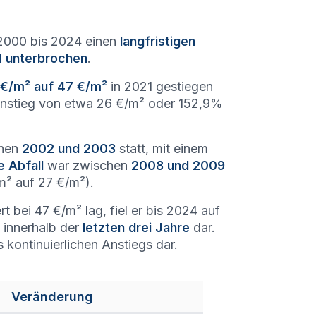
 2000 bis 2024 einen
langfristigen
 unterbrochen
.
 €/m² auf 47 €/m²
in 2021 gestiegen
 Anstieg von etwa 26 €/m² oder 152,9%
chen
2002 und 2003
statt, mit einem
e Abfall
war zwischen
2008 und 2009
² auf 27 €/m²).
t bei 47 €/m² lag, fiel er bis 2024 auf
innerhalb der
letzten drei Jahre
dar.
kontinuierlichen Anstiegs dar.
Veränderung