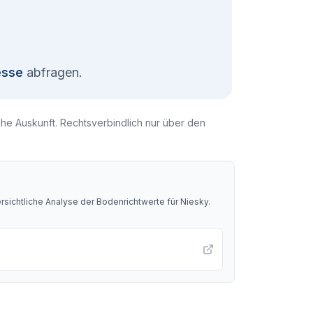
esse
abfragen.
che Auskunft. Rechtsverbindlich nur über den
sichtliche Analyse der Bodenrichtwerte für
Niesky
.