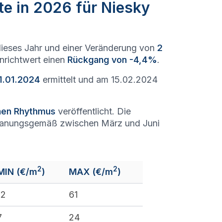
te in 2026 für Niesky
ieses Jahr und einer Veränderung von
2
enrichtwert einen
Rückgang von -4,4%
.
1.01.2024
ermittelt und am 15.02.2024
chen Rhythmus
veröffentlicht. Die
lanungsgemäß zwischen März und Juni
2
2
MIN (€/m
)
MAX (€/m
)
12
61
7
24