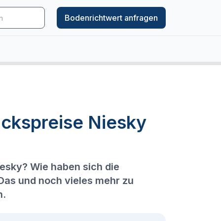
Bodenrichtwert anfragen
ckspreise Niesky
iesky? Wie haben sich die
 Das und noch vieles mehr zu
n.