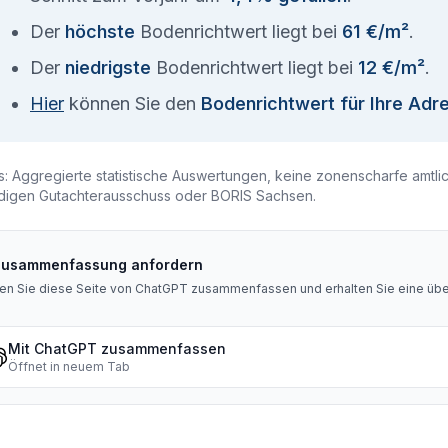
Der
höchste
Bodenrichtwert liegt bei
61 €/m²
.
Der
niedrigste
Bodenrichtwert liegt bei
12 €/m²
.
Hier
können Sie den
Bodenrichtwert für Ihre Adr
s: Aggregierte statistische Auswertungen, keine zonenscharfe amtli
digen Gutachterausschuss oder BORIS Sachsen.
Zusammenfassung anfordern
en Sie diese Seite von ChatGPT zusammenfassen und erhalten Sie eine über
Mit ChatGPT zusammenfassen
Öffnet in neuem Tab