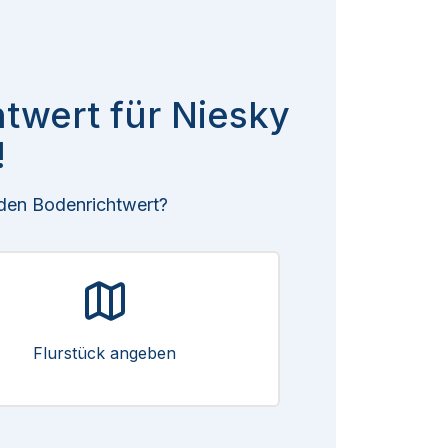
htwert für Niesky
!
 den Bodenrichtwert?
Flurstück angeben