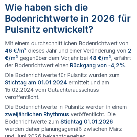
Wie haben sich die
Bodenrichtwerte in 2026 für
Pulsnitz entwickelt?
Mit einem durchschnittlichen Bodenrichtwert von
46 €/m²
dieses Jahr und einer Veränderung von
2
€/m²
gegenüber dem Vorjahr bei
48 €/m²
, erfährt
der Bodenrichtwert einen
Rückgang von -4,2%
.
Die Bodenrichtwerte für Pulsnitz wurden zum
Stichtag am 01.01.2024
ermittelt und am
15.02.2024 vom Gutachterausschuss
veröffentlicht.
Die Bodenrichtwerte in Pulsnitz werden in einem
zweijährlichen Rhythmus
veröffentlicht. Die
Bodenrichtwerte zum
Stichtag 01.01.2026
werden daher planungsgemäß zwischen März
und Juni 2026 bekanntgegeben.