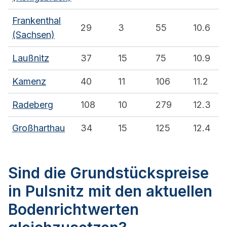
Frankenthal
29
3
55
10.6
(Sachsen)
Laußnitz
37
15
75
10.9
Kamenz
40
11
106
11.2
Radeberg
108
10
279
12.3
Großharthau
34
15
125
12.4
Sind die Grundstückspreise
in Pulsnitz mit den aktuellen
Bodenrichtwerten