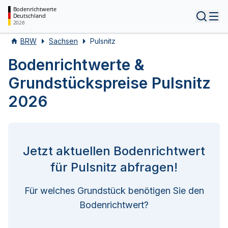
Bodenrichtwerte
Deutschland
Tog
2026
BRW
Sachsen
Pulsnitz
Bodenrichtwerte &
Grundstückspreise Pulsnitz
2026
Jetzt aktuellen Bodenrichtwert
für Pulsnitz abfragen!
Für welches Grundstück benötigen Sie den
Bodenrichtwert?