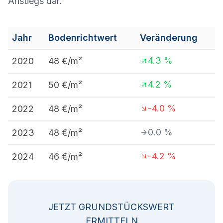
Anstiegs dar.
Jahr
Bodenrichtwert
Veränderung
4.3
%
2020
48
€/m²
4.2
%
2021
50
€/m²
-4.0
%
2022
48
€/m²
0.0
%
2023
48
€/m²
-4.2
%
2024
46
€/m²
JETZT GRUNDSTÜCKSWERT
ERMITTELN