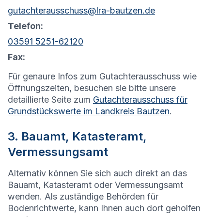
gutachterausschuss@lra-bautzen.de
Telefon:
03591 5251-62120
Fax:
Für genaure Infos zum Gutachterausschuss wie
Öffnungszeiten, besuchen sie bitte unsere
detaillierte Seite zum
Gutachterausschuss für
Grundstückswerte im Landkreis Bautzen
.
3. Bauamt, Katasteramt,
Vermessungsamt
Alternativ können Sie sich auch direkt an das
Bauamt, Katasteramt oder Vermessungsamt
wenden. Als zuständige Behörden für
Bodenrichtwerte, kann Ihnen auch dort geholfen