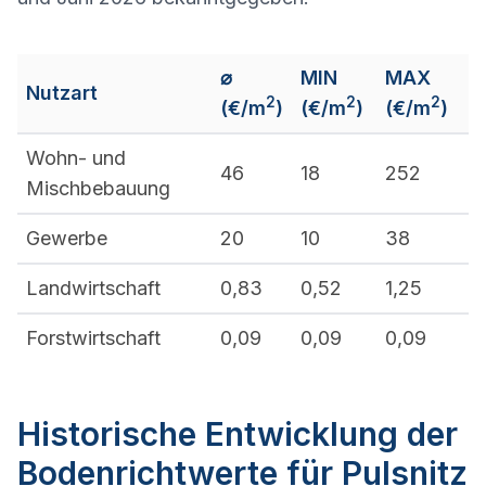
⌀
MIN
MAX
Nutzart
2
2
2
(€/m
)
(€/m
)
(€/m
)
Wohn- und
46
18
252
Mischbebauung
Gewerbe
20
10
38
Landwirtschaft
0,83
0,52
1,25
Forstwirtschaft
0,09
0,09
0,09
Historische Entwicklung der
Bodenrichtwerte für Pulsnitz