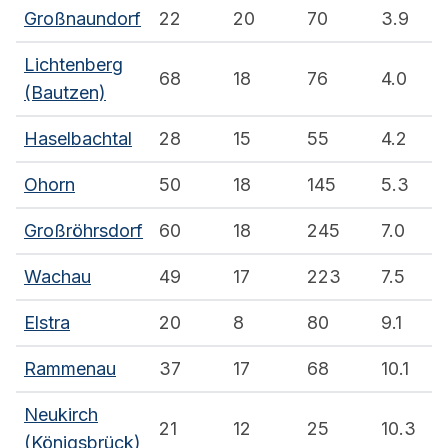
Großnaundorf
22
20
70
3.9
Lichtenberg
68
18
76
4.0
(Bautzen)
Haselbachtal
28
15
55
4.2
Ohorn
50
18
145
5.3
Großröhrsdorf
60
18
245
7.0
Wachau
49
17
223
7.5
Elstra
20
8
80
9.1
Rammenau
37
17
68
10.1
Neukirch
21
12
25
10.3
(Königsbrück)