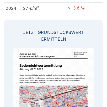
-3.6
%
2024
27
€/m²
JETZT GRUNDSTÜCKSWERT
ERMITTELN