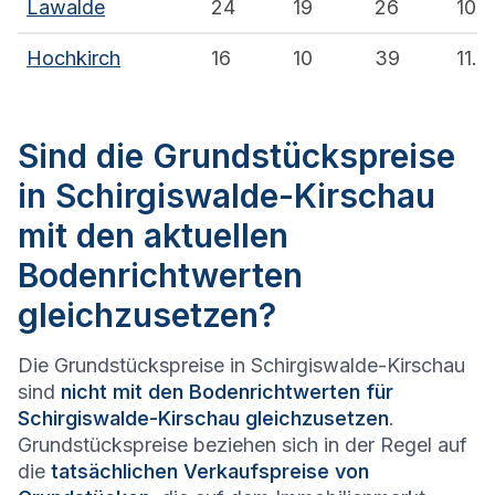
Lawalde
24
19
26
10.6
Hochkirch
16
10
39
11.7
Sind die Grundstückspreise
in Schirgiswalde-Kirschau
mit den aktuellen
Bodenrichtwerten
gleichzusetzen?
Die Grundstückspreise in Schirgiswalde-Kirschau
sind
nicht mit den Bodenrichtwerten für
Schirgiswalde-Kirschau gleichzusetzen
.
Grundstückspreise beziehen sich in der Regel auf
die
tatsächlichen Verkaufspreise von