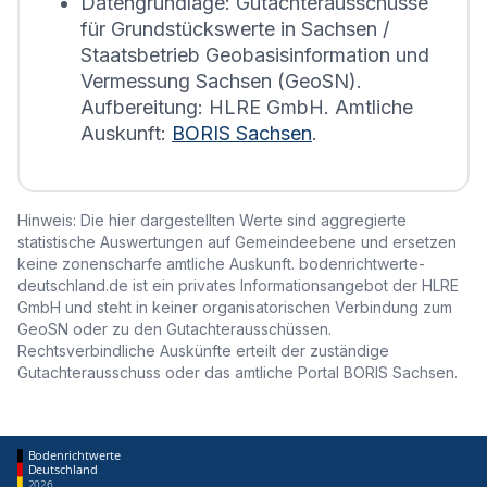
Datengrundlage: Gutachterausschüsse
für Grundstückswerte in Sachsen /
Staatsbetrieb Geobasisinformation und
Vermessung Sachsen (GeoSN).
Aufbereitung: HLRE GmbH. Amtliche
Auskunft:
BORIS Sachsen
.
Hinweis: Die hier dargestellten Werte sind aggregierte
statistische Auswertungen auf Gemeindeebene und ersetzen
keine zonenscharfe amtliche Auskunft. bodenrichtwerte-
deutschland.de ist ein privates Informationsangebot der HLRE
GmbH und steht in keiner organisatorischen Verbindung zum
GeoSN oder zu den Gutachterausschüssen.
Rechtsverbindliche Auskünfte erteilt der zuständige
Gutachterausschuss oder das amtliche Portal BORIS Sachsen.
Bodenrichtwerte
Deutschland
2026