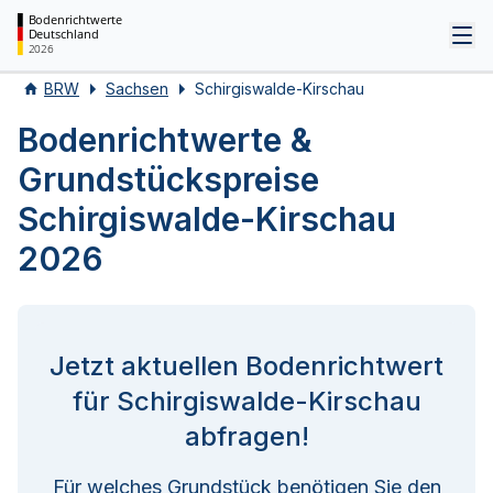
Bodenrichtwerte
Deutschland
Tog
2026
BRW
Sachsen
Schirgiswalde-Kirschau
Bodenrichtwerte &
Grundstückspreise
Schirgiswalde-Kirschau
2026
Jetzt aktuellen Bodenrichtwert
für Schirgiswalde-Kirschau
abfragen!
Für welches Grundstück benötigen Sie den