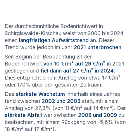
Der durchschnnittliche Bodenrichtwert in
Schirgiswalde-Kirschau weist von 2000 bis 2024
einen
langfristigen Aufwärtstrend
an. Dieser
Trend wurde jedoch im Jahr
2021 unterbrochen
.
Seit Beginn der Beobachtung ist der
Bodenrichtwert
von 10 €/m² auf 29 €/m²
in 2021
gestiegen und
fiel dann auf 27 €/m² in 2024
.
Dies entspricht einem Anstieg von etwa 17 €/m²
oder 170% über den gesamten Zeitraum.
Das
stärkste Wachstum
innerhalb eines Jahres
fand zwischen
2002 und 2003
statt, mit einem
Anstieg von 27,3% (von 11 €/m² auf 14 €/m²). Der
stärkste Abfall
war zwischen
2008 und 2009
zu
beobachten, mit einem Rückgang von -5,6% (von
18 €/m² auf 17 €/m²).