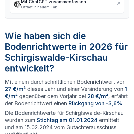
Mit ChatGPT zusammenfassen
Öffnet in neuem Tab
Wie haben sich die
Bodenrichtwerte in 2026 für
Schirgiswalde-Kirschau
entwickelt?
Mit einem durchschnittlichen Bodenrichtwert von
27 €/m²
dieses Jahr und einer Veränderung von
1
€/m²
gegenüber dem Vorjahr bei
28 €/m²
, erfährt
der Bodenrichtwert einen
Rückgang von -3,6%
.
Die Bodenrichtwerte für Schirgiswalde-Kirschau
wurden zum
Stichtag am 01.01.2024
ermittelt
und am 15.02.2024 vom Gutachterausschuss