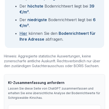
Der
höchste
Bodenrichtwert liegt bei
39
€/m²
.
Der
niedrigste
Bodenrichtwert liegt bei
6
€/m²
.
Hier
können Sie den
Bodenrichtwert für
Ihre Adresse
abfragen.
Hinweis: Aggregierte statistische Auswertungen, keine
zonenscharfe amtliche Auskunft. Rechtsverbindlich nur über
den zuständigen Gutachterausschuss oder BORIS Sachsen.
KI-Zusammenfassung anfordern
Lassen Sie diese Seite von ChatGPT zusammenfassen und
erhalten Sie eine übersichtliche Analyse der Bodenrichtwerte für
Schirgiswalde-Kirschau
.