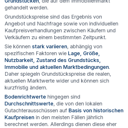
Grundstücken
, die auf dem Immobilienmarkt
gehandelt werden.
Grundstückspreise sind das Ergebnis von
Angebot und Nachfrage sowie von individuellen
Kaufpreisverhandlungen zwischen Käufern und
Verkäufern zu einem bestimmten Zeitpunkt.
Sie können
stark variieren
, abhängig von
spezifischen Faktoren wie
Lage, Größe,
Nutzbarkeit, Zustand des Grundstücks,
Immobilie und aktuellen Marktbedingungen
.
Daher spiegeln Grundstückspreise die realen,
aktuellen Marktwerte wider und können sich
kurzfristig ändern.
Bodenrichtwerte
hingegen sind
Durchschnittswerte
, die von den lokalen
Gutachterausschüssen auf
Basis von historischen
Kaufpreisen
in den meisten Fällen jährlich
berechnet werden. Allerdings dienen diese eher