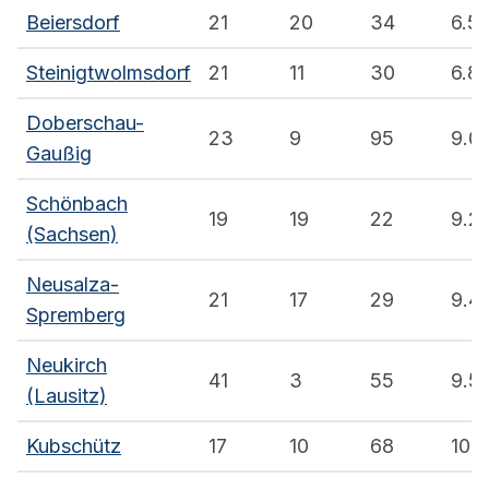
Beiersdorf
21
20
34
6.5
Steinigtwolmsdorf
21
11
30
6.8
Doberschau-
23
9
95
9.0
Gaußig
Schönbach
19
19
22
9.2
(Sachsen)
Neusalza-
21
17
29
9.4
Spremberg
Neukirch
41
3
55
9.5
(Lausitz)
Kubschütz
17
10
68
10.2