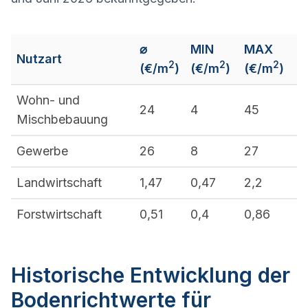
⌀
MIN
MAX
Nutzart
2
2
2
(€/m
)
(€/m
)
(€/m
)
Wohn- und
24
4
45
Mischbebauung
Gewerbe
26
8
27
Landwirtschaft
1,47
0,47
2,2
Forstwirtschaft
0,51
0,4
0,86
Historische Entwicklung der
Bodenrichtwerte für