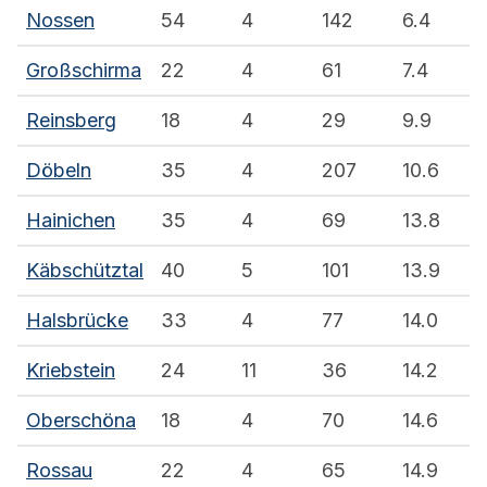
Nossen
54
4
142
6.4
Großschirma
22
4
61
7.4
Reinsberg
18
4
29
9.9
Döbeln
35
4
207
10.6
Hainichen
35
4
69
13.8
Käbschütztal
40
5
101
13.9
Halsbrücke
33
4
77
14.0
Kriebstein
24
11
36
14.2
Oberschöna
18
4
70
14.6
Rossau
22
4
65
14.9