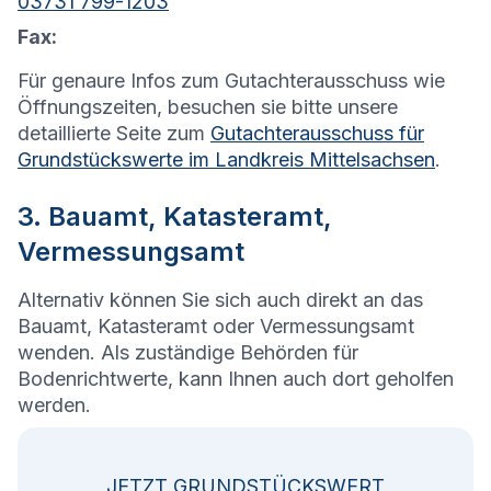
03731 799-1203
Fax:
Für genaure Infos zum Gutachterausschuss wie
Öffnungszeiten, besuchen sie bitte unsere
detaillierte Seite zum
Gutachterausschuss für
Grundstückswerte im Landkreis Mittelsachsen
.
3. Bauamt, Katasteramt,
Vermessungsamt
Alternativ können Sie sich auch direkt an das
Bauamt, Katasteramt oder Vermessungsamt
wenden. Als zuständige Behörden für
Bodenrichtwerte, kann Ihnen auch dort geholfen
werden.
JETZT GRUNDSTÜCKSWERT