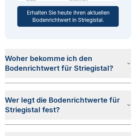
Erhalten Sie heute Ihren aktuellen
Bodenrichtwert in
Striegistal
.
Woher bekomme ich den
Bodenrichtwert für Striegistal?
Die Bodenrichtwerte für Striegistal erhalten Sie
u.a.
auf dieser Webseite
in den jeweiligen Stadt-
Wer legt die Bodenrichtwerte für
und Stadtteilseiten. Alternativ können Sie bei
BORIS Sachsen
nach Ihrer Adresse suchen bzw.
Striegistal fest?
beim Gutachterausschuss für Grundstückswerte
im Landkreis Mittelsachsen anfragen.
Die Bodenrichtwerte in Striegistal werden vom
Gutachterausschuss für Grundstückswerte im