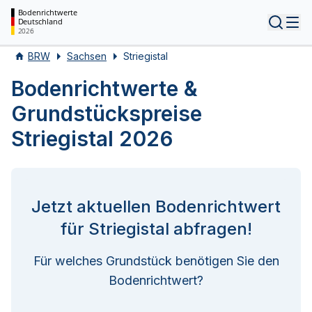
Bodenrichtwerte
Deutschland
Tog
2026
BRW
Sachsen
Striegistal
Bodenrichtwerte &
Grundstückspreise
Striegistal 2026
Jetzt aktuellen Bodenrichtwert
für Striegistal abfragen!
Für welches Grundstück benötigen Sie den
Bodenrichtwert?