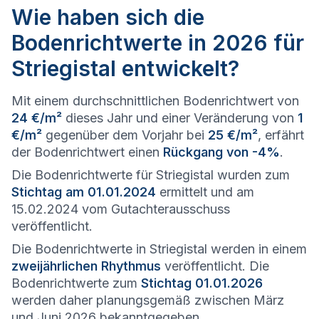
Wie haben sich die
Bodenrichtwerte in 2026 für
Striegistal entwickelt?
Mit einem durchschnittlichen Bodenrichtwert von
24 €/m²
dieses Jahr und einer Veränderung von
1
€/m²
gegenüber dem Vorjahr bei
25 €/m²
, erfährt
der Bodenrichtwert einen
Rückgang von -4%
.
Die Bodenrichtwerte für Striegistal wurden zum
Stichtag am 01.01.2024
ermittelt und am
15.02.2024 vom Gutachterausschuss
veröffentlicht.
Die Bodenrichtwerte in Striegistal werden in einem
zweijährlichen Rhythmus
veröffentlicht. Die
Bodenrichtwerte zum
Stichtag 01.01.2026
werden daher planungsgemäß zwischen März
und Juni 2026 bekanntgegeben.