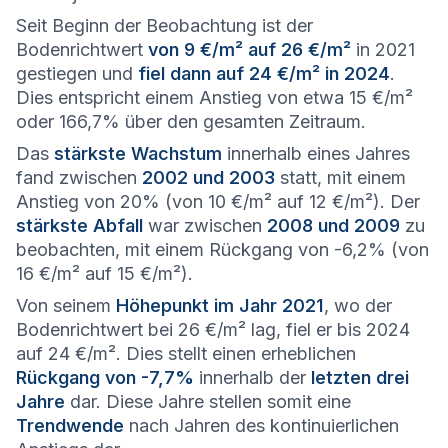
Seit Beginn der Beobachtung ist der
Bodenrichtwert
von 9 €/m² auf 26 €/m²
in 2021
gestiegen und
fiel dann auf 24 €/m² in 2024
.
Dies entspricht einem Anstieg von etwa 15 €/m²
oder 166,7% über den gesamten Zeitraum.
Das
stärkste Wachstum
innerhalb eines Jahres
fand zwischen
2002 und 2003
statt, mit einem
Anstieg von 20% (von 10 €/m² auf 12 €/m²). Der
stärkste Abfall
war zwischen
2008 und 2009
zu
beobachten, mit einem Rückgang von -6,2% (von
16 €/m² auf 15 €/m²).
Von seinem
Höhepunkt im Jahr 2021
, wo der
Bodenrichtwert bei 26 €/m² lag, fiel er bis 2024
auf 24 €/m². Dies stellt einen erheblichen
Rückgang von -7,7%
innerhalb der
letzten drei
Jahre
dar. Diese Jahre stellen somit eine
Trendwende
nach Jahren des kontinuierlichen