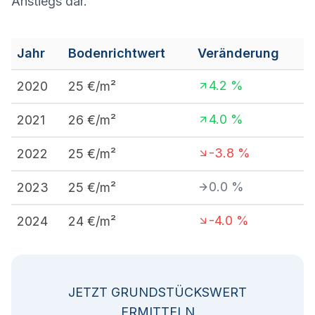
Anstiegs dar.
Jahr
Bodenrichtwert
Veränderung
4.2
%
2020
25
€/m²
4.0
%
2021
26
€/m²
-3.8
%
2022
25
€/m²
0.0
%
2023
25
€/m²
-4.0
%
2024
24
€/m²
JETZT GRUNDSTÜCKSWERT
ERMITTELN