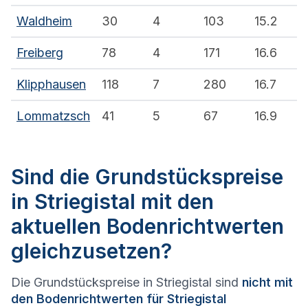
Waldheim
30
4
103
15.2
Freiberg
78
4
171
16.6
Klipphausen
118
7
280
16.7
Lommatzsch
41
5
67
16.9
Sind die Grundstückspreise
in Striegistal mit den
aktuellen Bodenrichtwerten
gleichzusetzen?
Die Grundstückspreise in Striegistal sind
nicht mit
den Bodenrichtwerten für Striegistal