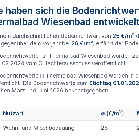
 haben sich die Bodenrichtwer
ermalbad Wiesenbad entwickel
inem durchschnittlichen Bodenrichtwert von
25 €/m²
d
gegenüber dem Vorjahr bei
26 €/m²
, erfährt der Bod
Bodenrichtwerte für Thermalbad Wiesenbad wurden z
.02.2024 vom Gutachterausschuss veröffentlicht.
odenrichtwerte in Thermalbad Wiesenbad werden in 
fentlicht. Die Bodenrichtwerte zum
Stichtag 01.01.20
chen März und Juni 2026 bekanntgegeben.
2
Nutzart
⌀ (€/m
)
Wohn- und Mischbebauung
25