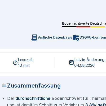
Bodenrichtwerte Deutschl
Amtliche Datenbasis
DSGVO-konfor
Lesezeit:
Letzte Änderung:
10 min.
04.08.2026
Zusammenfassung
Der
durchschnittliche
Bodenrichtwert für Thermal
und ist damit im Schnitt zum Vorjahr um
3,8% gefa