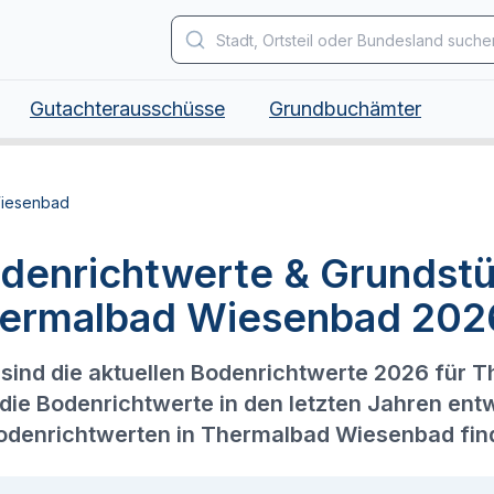
Gutachterausschüsse
Grundbuchämter
iesenbad
denrichtwerte & Grundstü
ermalbad Wiesenbad 202
sind die aktuellen Bodenrichtwerte 2026 für
 die Bodenrichtwerte in den letzten Jahren ent
odenrichtwerten in Thermalbad Wiesenbad find