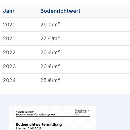
Jahr
Bodenrichtwert
2020
26
€/m²
2021
27
€/m²
2022
26
€/m²
2023
26
€/m²
2024
25
€/m²