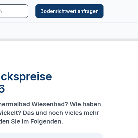
Bodenrichtwert anfragen
ckspreise
6
 Thermalbad Wiesenbad? Wie haben
wickelt? Das und noch vieles mehr
en Sie im Folgenden.