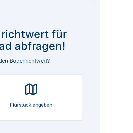
richtwert für
ad abfragen!
 den Bodenrichtwert?
Flurstück angeben