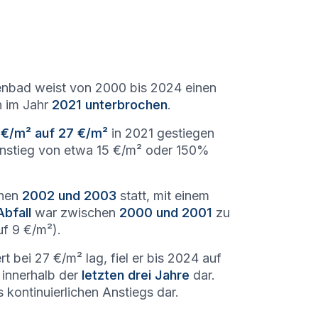
enbad weist von 2000 bis 2024 einen
h im Jahr
2021 unterbrochen
.
 €/m² auf 27 €/m²
in 2021 gestiegen
 Anstieg von etwa 15 €/m² oder 150%
chen
2002 und 2003
statt, mit einem
Abfall
war zwischen
2000 und 2001
zu
f 9 €/m²).
t bei 27 €/m² lag, fiel er bis 2024 auf
innerhalb der
letzten drei Jahre
dar.
kontinuierlichen Anstiegs dar.