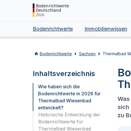
Bodenrichtwerte
Deutschland
2026
Bodenrichtwerte
Immobilienwissen
Bodenrichtwerte
Sachsen
Thermalbad W
Bo
Inhaltsverzeichnis
Th
Wie haben sich die
Bodenrichtwerte in 2026 für
Was 
Thermalbad Wiesenbad
sich
entwickelt?
Historische Entwicklung der
zu B
Bodenrichtwerte für
Thermalbad Wiesenbad