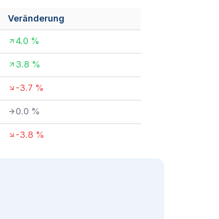
Veränderung
4.0
%
3.8
%
-3.7
%
0.0
%
-3.8
%