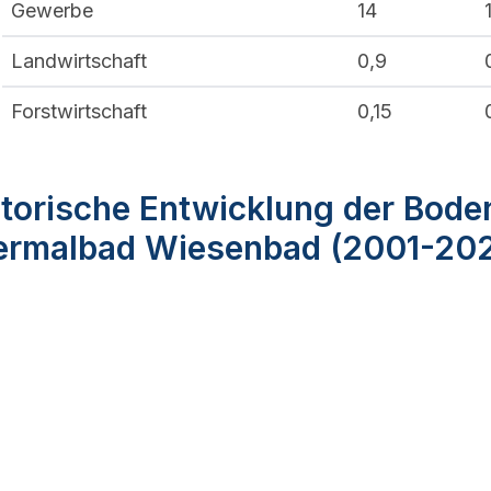
Gewerbe
14
Landwirtschaft
0,9
Forstwirtschaft
0,15
torische Entwicklung der Bode
ermalbad Wiesenbad (2001-20