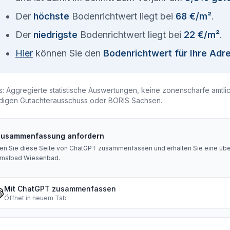
Der
höchste
Bodenrichtwert liegt bei
68 €/m²
.
Der
niedrigste
Bodenrichtwert liegt bei
22 €/m²
.
Hier
können Sie den
Bodenrichtwert für Ihre Adr
s: Aggregierte statistische Auswertungen, keine zonenscharfe amtli
digen Gutachterausschuss oder BORIS Sachsen.
Zusammenfassung anfordern
en Sie diese Seite von ChatGPT zusammenfassen und erhalten Sie eine über
malbad Wiesenbad
.
Mit ChatGPT zusammenfassen
Öffnet in neuem Tab