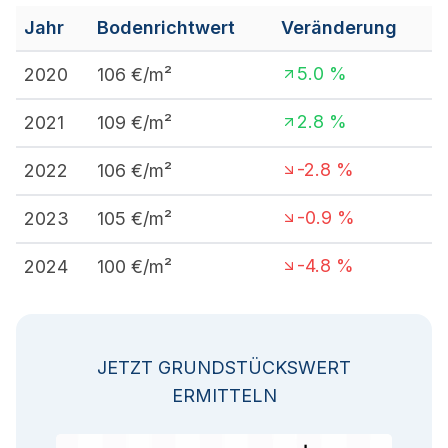
Jahr
Bodenrichtwert
Veränderung
5.0
%
2020
106
€/m²
2.8
%
2021
109
€/m²
-2.8
%
2022
106
€/m²
-0.9
%
2023
105
€/m²
-4.8
%
2024
100
€/m²
JETZT GRUNDSTÜCKSWERT
ERMITTELN