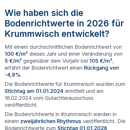
Wie haben sich die
Bodenrichtwerte in 2026 für
Krummwisch entwickelt?
Mit einem durchschnittlichen Bodenrichtwert von
100 €/m²
dieses Jahr und einer Veränderung von
5 €/m²
gegenüber dem Vorjahr bei
105 €/m²
,
erfährt der Bodenrichtwert einen
Rückgang von
-4,8%
.
Die Bodenrichtwerte für Krummwisch wurden zum
Stichtag am 01.01.2024
ermittelt und am
16.02.2024 vom Gutachterausschuss
veröffentlicht.
Die Bodenrichtwerte in Krummwisch werden in
einem
zweijährlichen Rhythmus
veröffentlicht. Die
Bodenrichtwerte zum
Stichtag 01.01.2026