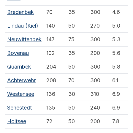
Bredenbek
70
35
300
4.6
Lindau (Kiel)
140
50
270
5.0
Neuwittenbek
147
75
300
5.3
Bovenau
102
35
200
5.6
Quarnbek
204
50
300
5.8
Achterwehr
208
70
300
6.1
Westensee
136
30
310
6.9
Sehestedt
135
50
240
6.9
Holtsee
72
50
200
7.8