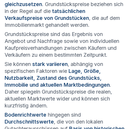
gleichzusetzen
. Grundstückspreise beziehen sich
in der Regel auf die
tatsächlichen
Verkaufspreise von Grundstücken
, die auf dem
Immobilienmarkt gehandelt werden.
Grundstückspreise sind das Ergebnis von
Angebot und Nachfrage sowie von individuellen
Kaufpreisverhandlungen zwischen Käufern und
Verkäufern zu einem bestimmten Zeitpunkt.
Sie können
stark variieren
, abhängig von
spezifischen Faktoren wie
Lage, Größe,
Nutzbarkeit, Zustand des Grundstücks,
Immobilie und aktuellen Marktbedingungen
.
Daher spiegeln Grundstückspreise die realen,
aktuellen Marktwerte wider und können sich
kurzfristig ändern.
Bodenrichtwerte
hingegen sind
Durchschnittswerte
, die von den lokalen
Gutachterausschüssen auf
Basis von historischen