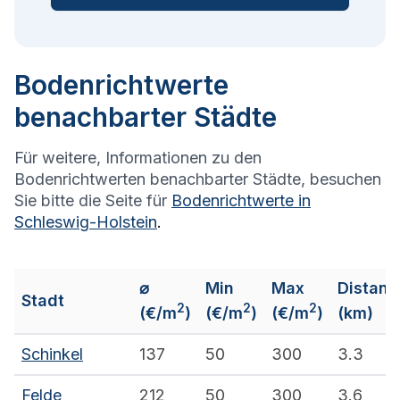
Bodenrichtwerte
benachbarter Städte
Für weitere, Informationen zu den
Bodenrichtwerten benachbarter Städte, besuchen
Sie bitte die Seite für
Bodenrichtwerte in
Schleswig-Holstein
.
⌀
Min
Max
Distanz
Stadt
2
2
2
(€/m
)
(€/m
)
(€/m
)
(km)
Schinkel
137
50
300
3.3
Felde
212
50
300
3.6