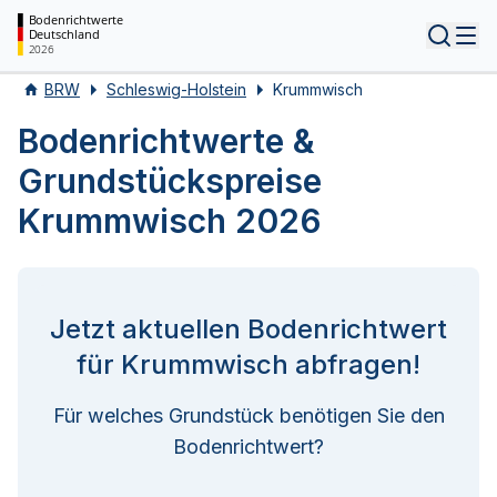
Bodenrichtwerte
Deutschland
Tog
2026
BRW
Schleswig-Holstein
Krummwisch
Bodenrichtwerte &
Grundstückspreise
Krummwisch 2026
Jetzt aktuellen Bodenrichtwert
für Krummwisch abfragen!
Für welches Grundstück benötigen Sie den
Bodenrichtwert?