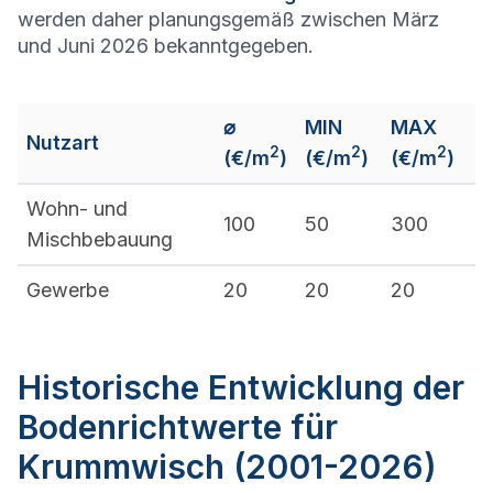
werden daher planungsgemäß zwischen März
und Juni 2026 bekanntgegeben.
⌀
MIN
MAX
Nutzart
2
2
2
(€/m
)
(€/m
)
(€/m
)
Wohn- und
100
50
300
Mischbebauung
Gewerbe
20
20
20
Historische Entwicklung der
Bodenrichtwerte für
Krummwisch (2001-2026)