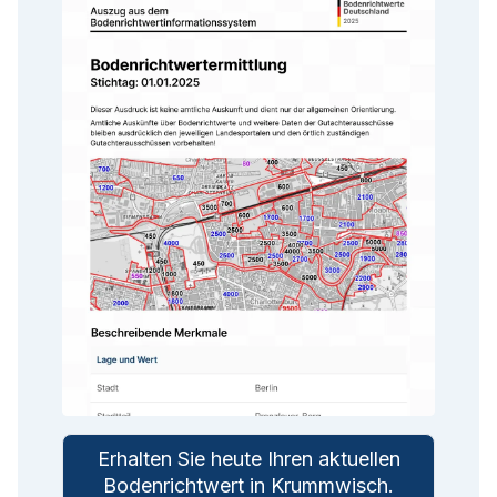
Erhalten Sie heute Ihren aktuellen
Bodenrichtwert in
Krummwisch
.