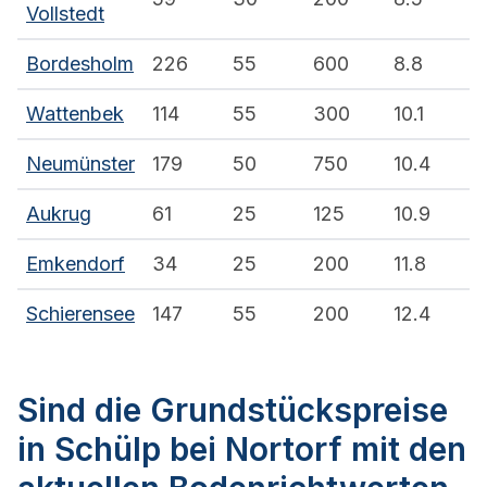
Vollstedt
Bordesholm
226
55
600
8.8
Wattenbek
114
55
300
10.1
Neumünster
179
50
750
10.4
Aukrug
61
25
125
10.9
Emkendorf
34
25
200
11.8
Schierensee
147
55
200
12.4
Sind die Grundstückspreise
in Schülp bei Nortorf mit den