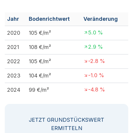
Jahr
Bodenrichtwert
Veränderung
5.0
%
2020
105
€/m²
2.9
%
2021
108
€/m²
-2.8
%
2022
105
€/m²
-1.0
%
2023
104
€/m²
-4.8
%
2024
99
€/m²
JETZT GRUNDSTÜCKSWERT
ERMITTELN