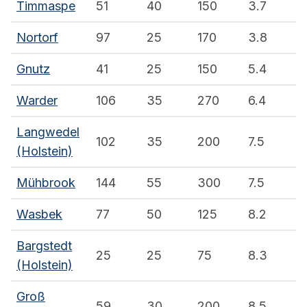
Timmaspe
51
40
150
3.7
Nortorf
97
25
170
3.8
Gnutz
41
25
150
5.4
Warder
106
35
270
6.4
Langwedel
102
35
200
7.5
(Holstein)
Mühbrook
144
55
300
7.5
Wasbek
77
50
125
8.2
Bargstedt
25
25
75
8.3
(Holstein)
Groß
59
30
200
8.5