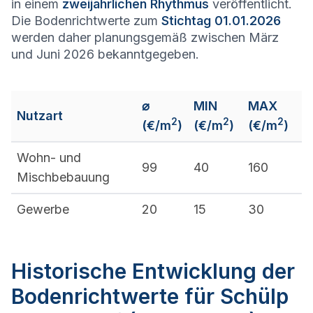
in einem
zweijährlichen Rhythmus
veröffentlicht.
Die Bodenrichtwerte zum
Stichtag 01.01.2026
werden daher planungsgemäß zwischen März
und Juni 2026 bekanntgegeben.
⌀
MIN
MAX
Nutzart
2
2
2
(€/m
)
(€/m
)
(€/m
)
Wohn- und
99
40
160
Mischbebauung
Gewerbe
20
15
30
Historische Entwicklung der
Bodenrichtwerte für Schülp