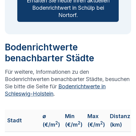
Erhalten Sie heute Ihren aktuellen
Bodenrichtwert in
Schülp bei
Nortorf
.
Bodenrichtwerte
benachbarter Städte
Für weitere, Informationen zu den
Bodenrichtwerten benachbarter Städte, besuchen
Sie bitte die Seite für
Bodenrichtwerte in
Schleswig-Holstein
.
⌀
Min
Max
Distanz
Stadt
2
2
2
(€/m
)
(€/m
)
(€/m
)
(km)