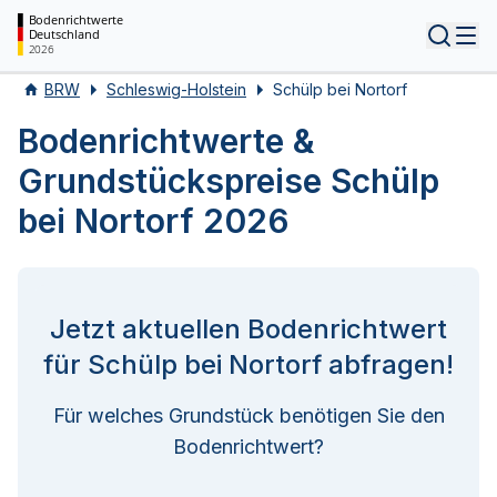
Bodenrichtwerte
Deutschland
Tog
2026
BRW
Schleswig-Holstein
Schülp bei Nortorf
Bodenrichtwerte &
Grundstückspreise Schülp
bei Nortorf 2026
Jetzt aktuellen Bodenrichtwert
für Schülp bei Nortorf abfragen!
Für welches Grundstück benötigen Sie den
Bodenrichtwert?