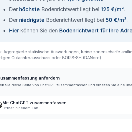
Der
höchste
Bodenrichtwert liegt bei
125 €/m²
.
Der
niedrigste
Bodenrichtwert liegt bei
50 €/m²
.
Hier
können Sie den
Bodenrichtwert für Ihre Adr
s: Aggregierte statistische Auswertungen, keine zonenscharfe amtli
digen Gutachterausschuss oder BORIS-SH (DANord).
Zusammenfassung anfordern
en Sie diese Seite von ChatGPT zusammenfassen und erhalten Sie eine über
Mit ChatGPT zusammenfassen
Öffnet in neuem Tab