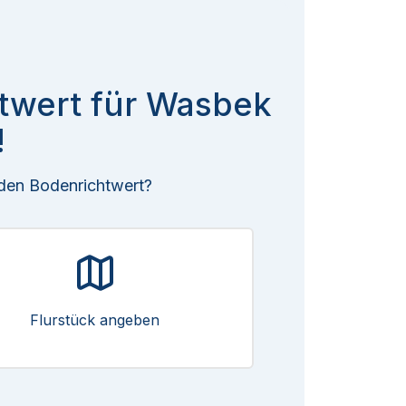
htwert für Wasbek
!
 den Bodenrichtwert?
Flurstück angeben