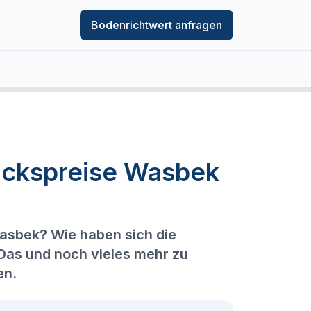
Bodenrichtwert anfragen
ückspreise Wasbek
Wasbek? Wie haben sich die
 Das und noch vieles mehr zu
en.