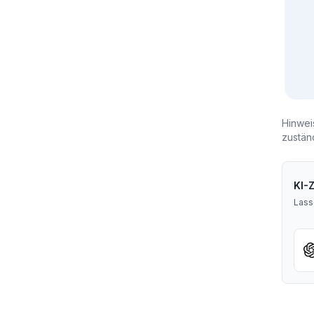
Hinwei
zustän
KI-
Lass