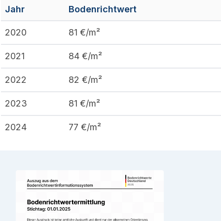
Jahr
Bodenrichtwert
2020
81
€/m²
2021
84
€/m²
2022
82
€/m²
2023
81
€/m²
2024
77
€/m²