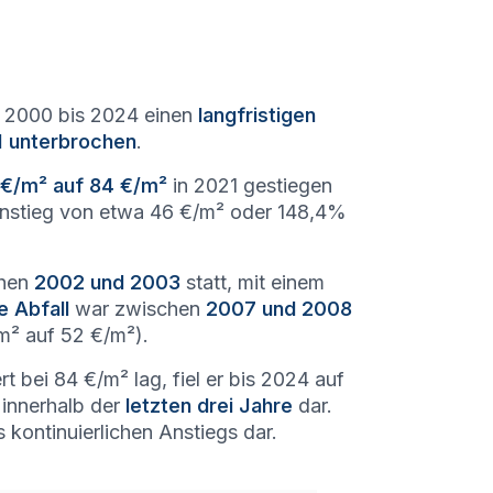
n 2000 bis 2024 einen
langfristigen
 unterbrochen
.
 €/m² auf 84 €/m²
in 2021 gestiegen
 Anstieg von etwa 46 €/m² oder 148,4%
chen
2002 und 2003
statt, mit einem
e Abfall
war zwischen
2007 und 2008
m² auf 52 €/m²).
t bei 84 €/m² lag, fiel er bis 2024 auf
innerhalb der
letzten drei Jahre
dar.
kontinuierlichen Anstiegs dar.