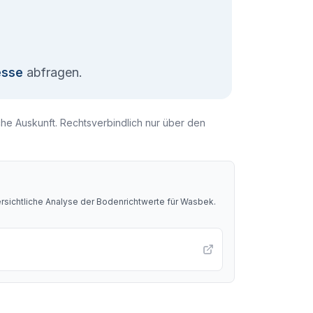
esse
abfragen.
che Auskunft. Rechtsverbindlich nur über den
sichtliche Analyse der Bodenrichtwerte für
Wasbek
.