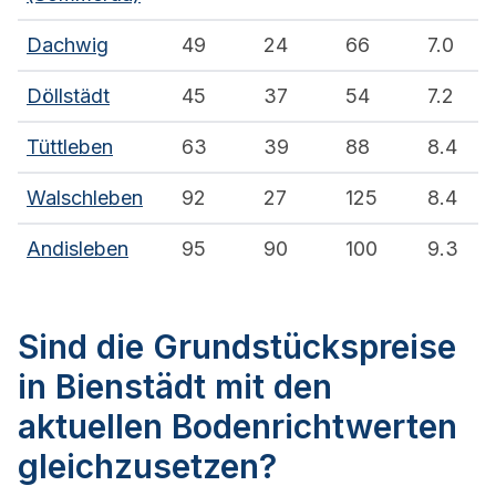
Dachwig
49
24
66
7.0
Döllstädt
45
37
54
7.2
Tüttleben
63
39
88
8.4
Walschleben
92
27
125
8.4
Andisleben
95
90
100
9.3
Sind die Grundstückspreise
in Bienstädt mit den
aktuellen Bodenrichtwerten
gleichzusetzen?