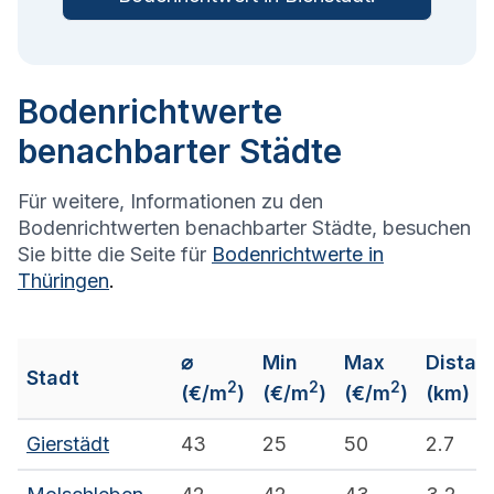
Bodenrichtwerte
benachbarter Städte
Für weitere, Informationen zu den
Bodenrichtwerten benachbarter Städte, besuchen
Sie bitte die Seite für
Bodenrichtwerte in
Thüringen
.
⌀
Min
Max
Distan
Stadt
2
2
2
(€/m
)
(€/m
)
(€/m
)
(km)
Gierstädt
43
25
50
2.7