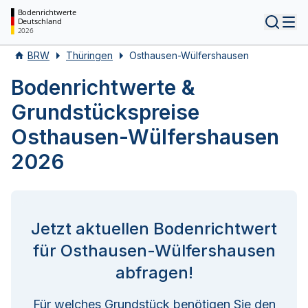
Bodenrichtwerte
Deutschland
Tog
2026
BRW
Thüringen
Osthausen-Wülfershausen
Bodenrichtwerte &
Grundstückspreise
Osthausen-Wülfershausen
2026
Jetzt aktuellen Bodenrichtwert
für Osthausen-Wülfershausen
abfragen!
Für welches Grundstück benötigen Sie den