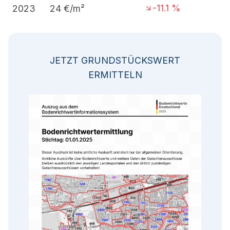
-11.1
%
2023
24
€/m²
JETZT GRUNDSTÜCKSWERT
ERMITTELN