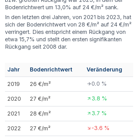
Bodenrichtwert um 13,0% auf 24 €/m² sank.
In den letzten drei Jahren, von 2021 bis 2023, hat
sich der Bodenrichtwert von 28 €/m² auf 24 €/m²
verringert. Dies entspricht einem Rückgang von
etwa 15,7% und stellt den ersten signifikanten
Rückgang seit 2008 dar.
Jahr
Bodenrichtwert
Veränderung
0.0
%
2019
26
€/m²
3.8
%
2020
27
€/m²
3.7
%
2021
28
€/m²
-3.6
%
2022
27
€/m²