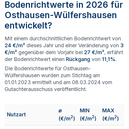
Bodenrichtwerte in 2026 für
Osthausen-Wülfershausen
entwickelt?
Mit einem durchschnittlichen Bodenrichtwert von
24 €/m²
dieses Jahr und einer Veränderung von
3
€/m²
gegenüber dem Vorjahr bei
27 €/m²
, erfährt
der Bodenrichtwert einen
Rückgang
von
11,1%
.
Die Bodenrichtwerte für Osthausen-
Wülfershausen wurden zum Stichtag am
01.01.2023 ermittelt und am 08.03.2024 vom
Gutachterausschuss veröffentlicht.
⌀
MIN
MAX
Nutzart
2
2
2
(€/m
)
(€/m
)
(€/m
)