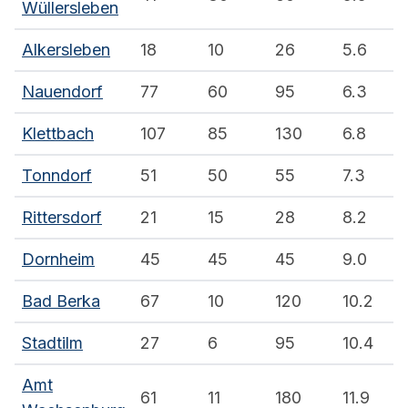
Wüllersleben
Alkersleben
18
10
26
5.6
Nauendorf
77
60
95
6.3
Klettbach
107
85
130
6.8
Tonndorf
51
50
55
7.3
Rittersdorf
21
15
28
8.2
Dornheim
45
45
45
9.0
Bad Berka
67
10
120
10.2
Stadtilm
27
6
95
10.4
Amt
61
11
180
11.9