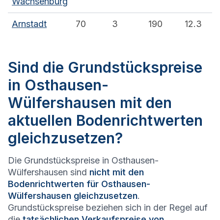
Wachsenburg
Arnstadt
70
3
190
12.3
Sind die Grundstückspreise
in Osthausen-
Wülfershausen mit den
aktuellen Bodenrichtwerten
gleichzusetzen?
Die Grundstückspreise in Osthausen-
Wülfershausen sind
nicht mit den
Bodenrichtwerten für Osthausen-
Wülfershausen gleichzusetzen
.
Grundstückspreise beziehen sich in der Regel auf
die
tatsächlichen Verkaufspreise von