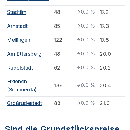
0.0
%
Stadtilm
48
17.2
0.0
%
Arnstadt
85
17.3
0.0
%
Mellingen
122
17.8
0.0
%
Am Ettersberg
48
20.0
0.0
%
Rudolstadt
62
20.2
Elxleben
0.0
%
139
20.4
(Sömmerda)
0.0
%
Großrudestedt
83
21.0
Sind die Grundstückspreise