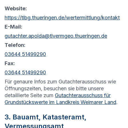
Website:
https://tlbg.thueringen.de/wertermittlung/kontakt
E-Mail:
gutachter.apolda@tlvermgeo.thueringen.de
Telefon:
03644 51499290
Fax:
03644 51499290
Für genaure Infos zum Gutachterausschuss wie
Öffnungszeiten, besuchen sie bitte unsere
detaillierte Seite zum
Gutachterausschuss für
Grundstückswerte im Landkreis Weimarer Land
.
3. Bauamt, Katasteramt,
Vermessungsamt