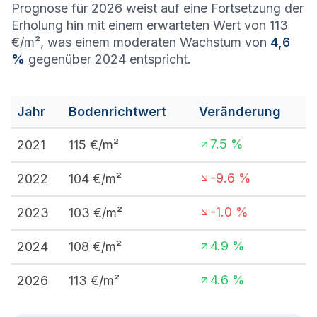
Prognose für 2026 weist auf eine Fortsetzung der
Erholung hin mit einem erwarteten Wert von 113
€/m², was einem moderaten Wachstum von
4,6
%
gegenüber 2024 entspricht.
Jahr
Bodenrichtwert
Veränderung
7.5
%
2021
115
€/m²
-9.6
%
2022
104
€/m²
-1.0
%
2023
103
€/m²
4.9
%
2024
108
€/m²
4.6
%
2026
113
€/m²