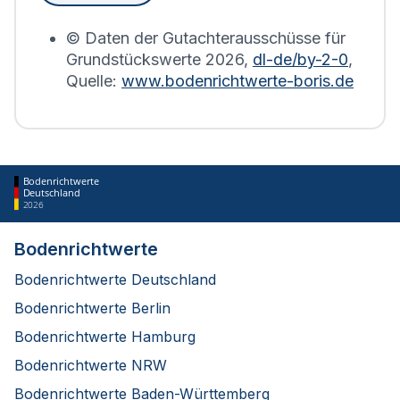
erstellt.
© Daten der Gutachterausschüsse für
Grundstückswerte
2026
,
dl-de/by-2-0
,
Quelle:
www.bodenrichtwerte-boris.de
Bodenrichtwerte
Deutschland
2026
Bodenrichtwerte
Bodenrichtwerte Deutschland
Bodenrichtwerte Berlin
Bodenrichtwerte Hamburg
Bodenrichtwerte NRW
Bodenrichtwerte Baden-Württemberg