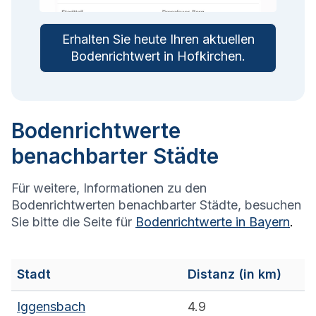
Erhalten Sie heute Ihren aktuellen
Bodenrichtwert in
Hofkirchen
.
Bodenrichtwerte
benachbarter Städte
Für weitere, Informationen zu den
Bodenrichtwerten benachbarter Städte, besuchen
Sie bitte die Seite für
Bodenrichtwerte in
Bayern
.
Stadt
Distanz (in km)
Iggensbach
4.9