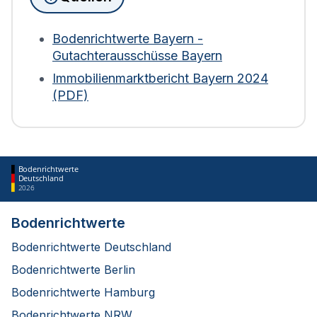
(sowie Nutzung) zur Berechnung heranzieht.
Weder Bodenrichtwerte noch der Verkehrswert
der Immobilie fließen ein. Bei Wohngebäuden wird
Bodenrichtwerte Bayern -
die Fläche zudem mit einem Abschlag von 30 %
Gutachterausschüsse Bayern
bewertet. Diese Regelung gilt für die Berechnung
Immobilienmarktbericht Bayern 2024
ab 2025.
(PDF)
Bodenrichtwerte
Deutschland
2026
Bodenrichtwerte
Bodenrichtwerte Deutschland
Bodenrichtwerte Berlin
Bodenrichtwerte Hamburg
Bodenrichtwerte NRW