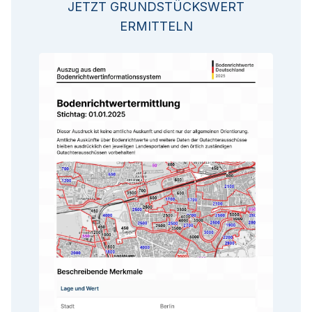
JETZT GRUNDSTÜCKSWERT
ERMITTELN