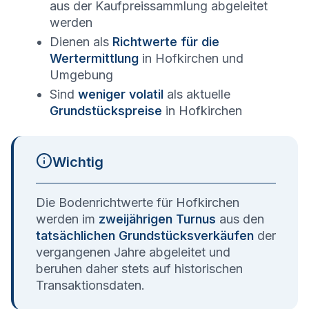
aus der Kaufpreissammlung abgeleitet
werden
Dienen als
Richtwerte für die
Wertermittlung
in
Hofkirchen
und
Umgebung
Sind
weniger volatil
als aktuelle
Grundstückspreise
in
Hofkirchen
Wichtig
Die Bodenrichtwerte für
Hofkirchen
werden im
zweijährigen Turnus
aus den
tatsächlichen Grundstücksverkäufen
der
vergangenen Jahre abgeleitet und
beruhen daher stets auf historischen
Transaktionsdaten.