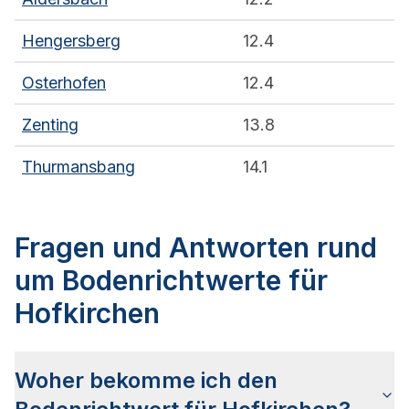
Hengersberg
12.4
Osterhofen
12.4
Zenting
13.8
Thurmansbang
14.1
Fragen und Antworten rund
um Bodenrichtwerte für
Hofkirchen
Woher bekomme ich den