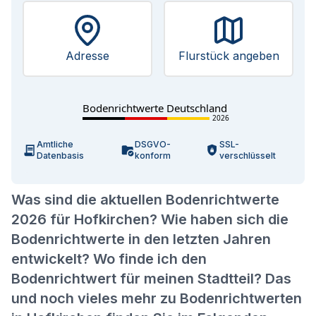
Adresse
Flurstück angeben
Bodenrichtwerte Deutschland
2026
Amtliche
DSGVO-
SSL-
Datenbasis
konform
verschlüsselt
Was sind die aktuellen Bodenrichtwerte
2026 für Hofkirchen? Wie haben sich die
Bodenrichtwerte in den letzten Jahren
entwickelt? Wo finde ich den
Bodenrichtwert für meinen Stadtteil? Das
und noch vieles mehr zu Bodenrichtwerten