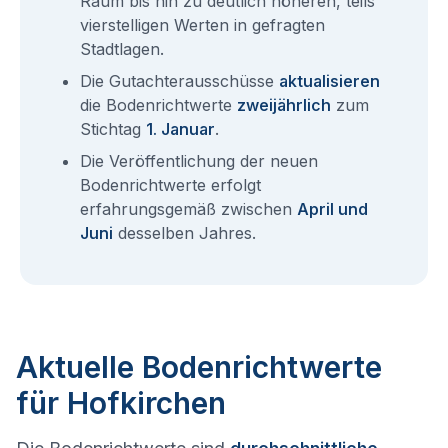
Raum bis hin zu deutlich höheren, teils
vierstelligen Werten in gefragten
Stadtlagen.
Die Gutachterausschüsse
aktualisieren
die Bodenrichtwerte
zweijährlich
zum
Stichtag
1. Januar
.
Die Veröffentlichung der neuen
Bodenrichtwerte erfolgt
erfahrungsgemäß zwischen
April und
Juni
desselben Jahres.
Aktuelle Bodenrichtwerte
für Hofkirchen