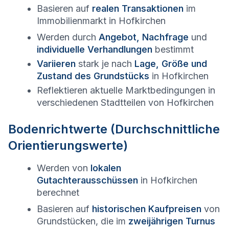
Basieren auf
realen Transaktionen
im
Immobilienmarkt in
Hofkirchen
Werden durch
Angebot, Nachfrage
und
individuelle Verhandlungen
bestimmt
Variieren
stark je nach
Lage, Größe und
Zustand des Grundstücks
in
Hofkirchen
Reflektieren aktuelle Marktbedingungen in
verschiedenen Stadtteilen von
Hofkirchen
Bodenrichtwerte (Durchschnittliche
Orientierungswerte)
Werden von
lokalen
Gutachterausschüssen
in
Hofkirchen
berechnet
Basieren auf
historischen Kaufpreisen
von
Grundstücken, die im
zweijährigen Turnus