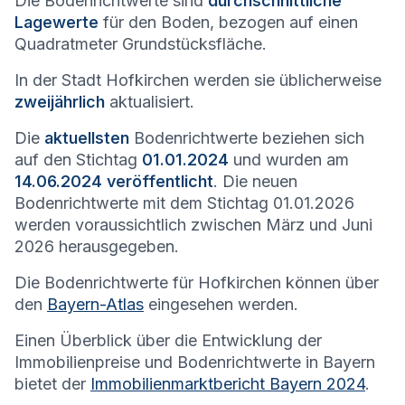
Die Bodenrichtwerte sind
durchschnittliche
Lagewerte
für den Boden, bezogen auf einen
Quadratmeter Grundstücksfläche.
In der Stadt
Hofkirchen
werden sie üblicherweise
zweijährlich
aktualisiert.
Die
aktuellsten
Bodenrichtwerte beziehen sich
auf den Stichtag
01.01.2024
und wurden am
14.06.2024 veröffentlicht
. Die neuen
Bodenrichtwerte mit dem Stichtag 01.01.2026
werden voraussichtlich zwischen März und Juni
2026 herausgegeben.
Die Bodenrichtwerte für
Hofkirchen
können über
den
Bayern-Atlas
eingesehen werden.
Einen Überblick über die Entwicklung der
Immobilienpreise und Bodenrichtwerte in Bayern
bietet der
Immobilienmarktbericht Bayern 2024
.