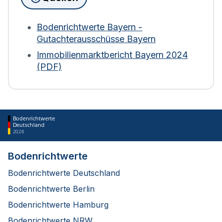
(sowie Nutzung) zur Berechnung heranzieht.
Weder Bodenrichtwerte noch der Verkehrswert
der Immobilie fließen ein. Bei Wohngebäuden wird
Bodenrichtwerte Bayern -
die Fläche zudem mit einem Abschlag von 30 %
Gutachterausschüsse Bayern
bewertet. Diese Regelung gilt für die Berechnung
Immobilienmarktbericht Bayern 2024
ab 2025.
(PDF)
Bodenrichtwerte
Deutschland
2026
Bodenrichtwerte
Bodenrichtwerte Deutschland
Bodenrichtwerte Berlin
Bodenrichtwerte Hamburg
Bodenrichtwerte NRW