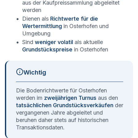
aus der Kaufpreissammlung abgeleitet
werden
Dienen als
Richtwerte für die
Wertermittlung
in
Osterhofen
und
Umgebung
Sind
weniger volatil
als aktuelle
Grundstückspreise
in
Osterhofen
Wichtig
Die Bodenrichtwerte für
Osterhofen
werden im
zweijährigen Turnus
aus den
tatsächlichen Grundstücksverkäufen
der
vergangenen Jahre abgeleitet und
beruhen daher stets auf historischen
Transaktionsdaten.