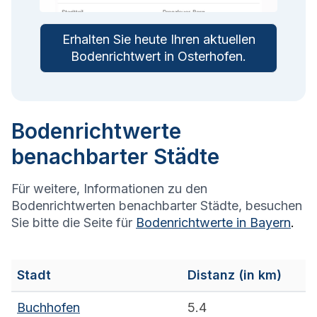
Erhalten Sie heute Ihren aktuellen
Bodenrichtwert in
Osterhofen
.
Bodenrichtwerte
benachbarter Städte
Für weitere, Informationen zu den
Bodenrichtwerten benachbarter Städte, besuchen
Sie bitte die Seite für
Bodenrichtwerte in
Bayern
.
Stadt
Distanz (in km)
Buchhofen
5.4