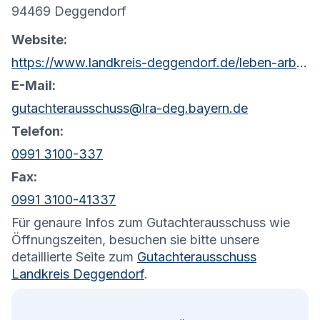
94469 Deggendorf
Website:
https://www.landkreis-deggendorf.de/leben-arbeiten/bauen/bauamt/?wertermittlung-gutachterausschuss&orga=74032
E-Mail:
gutachterausschuss@lra-deg.bayern.de
Telefon:
0991 3100-337
Fax:
0991 3100-41337
Für genaure Infos zum Gutachterausschuss wie
Öffnungszeiten, besuchen sie bitte unsere
detaillierte Seite zum
Gutachterausschuss
Landkreis Deggendorf
.