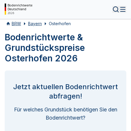
Bodenrichtwerte
Deutschland
Tog
2026
BRW
Bayern
Osterhofen
Bodenrichtwerte &
Grundstückspreise
Osterhofen 2026
Jetzt aktuellen Bodenrichtwert
abfragen!
Für welches Grundstück benötigen Sie den
Bodenrichtwert?