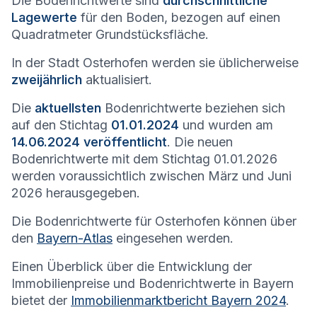
Die Bodenrichtwerte sind
durchschnittliche
Lagewerte
für den Boden, bezogen auf einen
Quadratmeter Grundstücksfläche.
In der Stadt
Osterhofen
werden sie üblicherweise
zweijährlich
aktualisiert.
Die
aktuellsten
Bodenrichtwerte beziehen sich
auf den Stichtag
01.01.2024
und wurden am
14.06.2024 veröffentlicht
. Die neuen
Bodenrichtwerte mit dem Stichtag 01.01.2026
werden voraussichtlich zwischen März und Juni
2026 herausgegeben.
Die Bodenrichtwerte für
Osterhofen
können über
den
Bayern-Atlas
eingesehen werden.
Einen Überblick über die Entwicklung der
Immobilienpreise und Bodenrichtwerte in Bayern
bietet der
Immobilienmarktbericht Bayern 2024
.