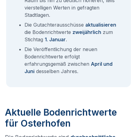
Raum bis hin zu deutlich höheren, teils
vierstelligen Werten in gefragten
Stadtlagen.
Die Gutachterausschüsse
aktualisieren
die Bodenrichtwerte
zweijährlich
zum
Stichtag
1. Januar
.
Die Veröffentlichung der neuen
Bodenrichtwerte erfolgt
erfahrungsgemäß zwischen
April und
Juni
desselben Jahres.
Aktuelle Bodenrichtwerte
für Osterhofen