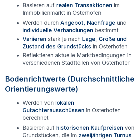
Basieren auf
realen Transaktionen
im
Immobilienmarkt in
Osterhofen
Werden durch
Angebot, Nachfrage
und
individuelle Verhandlungen
bestimmt
Variieren
stark je nach
Lage, Größe und
Zustand des Grundstücks
in
Osterhofen
Reflektieren aktuelle Marktbedingungen in
verschiedenen Stadtteilen von
Osterhofen
Bodenrichtwerte (Durchschnittliche
Orientierungswerte)
Werden von
lokalen
Gutachterausschüssen
in
Osterhofen
berechnet
Basieren auf
historischen Kaufpreisen
von
Grundstücken, die im
zweijährigen Turnus