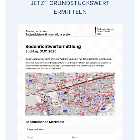
JETZT GRUNDSTÜCKSWERT
ERMITTELN