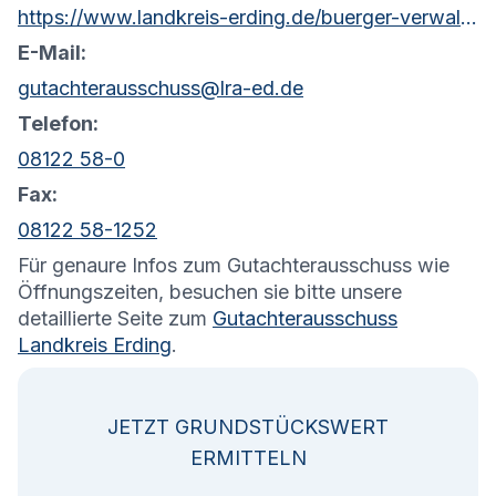
https://www.landkreis-erding.de/buerger-verwaltung/bauen-wohnen/gutachterausschuss/
E-Mail:
gutachterausschuss@lra-ed.de
Telefon:
08122 58-0
Fax:
08122 58-1252
Für genaure Infos zum Gutachterausschuss wie
Öffnungszeiten, besuchen sie bitte unsere
detaillierte Seite zum
Gutachterausschuss
Landkreis Erding
.
JETZT GRUNDSTÜCKSWERT
ERMITTELN