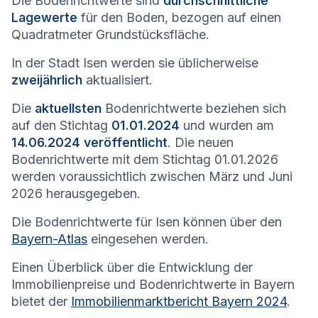
Die Bodenrichtwerte sind
durchschnittliche
Lagewerte
für den Boden, bezogen auf einen
Quadratmeter Grundstücksfläche.
In der Stadt
Isen
werden sie üblicherweise
zweijährlich
aktualisiert.
Die
aktuellsten
Bodenrichtwerte beziehen sich
auf den Stichtag
01.01.2024
und wurden am
14.06.2024 veröffentlicht
. Die neuen
Bodenrichtwerte mit dem Stichtag 01.01.2026
werden voraussichtlich zwischen März und Juni
2026 herausgegeben.
Die Bodenrichtwerte für
Isen
können über den
Bayern-Atlas
eingesehen werden.
Einen Überblick über die Entwicklung der
Immobilienpreise und Bodenrichtwerte in Bayern
bietet der
Immobilienmarktbericht Bayern 2024
.