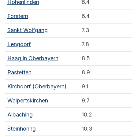
Hohenlinden
6.4
Forstern
6.4
Sankt Wolfgang
7.3
Lengdorf
7.8
Haag in Oberbayern
8.5
Pastetten
8.9
Kirchdorf (Oberbayern)
9.1
Walpertskirchen
9.7
Albaching
10.2
Steinhöring
10.3