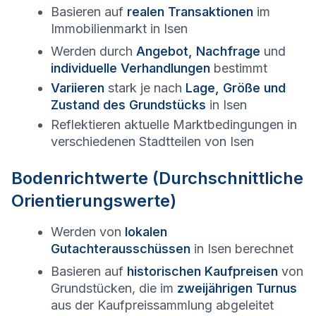
Basieren auf
realen Transaktionen
im
Immobilienmarkt in
Isen
Werden durch
Angebot, Nachfrage
und
individuelle Verhandlungen
bestimmt
Variieren
stark je nach
Lage, Größe und
Zustand des Grundstücks
in
Isen
Reflektieren aktuelle Marktbedingungen in
verschiedenen Stadtteilen von
Isen
Bodenrichtwerte (Durchschnittliche
Orientierungswerte)
Werden von
lokalen
Gutachterausschüssen
in
Isen
berechnet
Basieren auf
historischen Kaufpreisen
von
Grundstücken, die im
zweijährigen Turnus
aus der Kaufpreissammlung abgeleitet