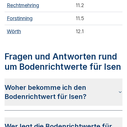
Rechtmehring
11.2
Forstinning
11.5
Wörth
12.1
Fragen und Antworten rund
um Bodenrichtwerte für Isen
Woher bekomme ich den
Bodenrichtwert für Isen?
Die Bodenrichtwerte für Isen erhalten Sie u.a. über
das bayerische Auskunftsportal BayernAtlas.
Wer legt die Bodenrichtwerte für