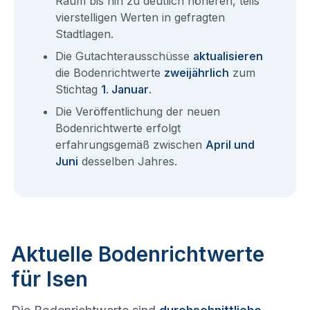
Raum bis hin zu deutlich höheren, teils
vierstelligen Werten in gefragten
Stadtlagen.
Die Gutachterausschüsse
aktualisieren
die Bodenrichtwerte
zweijährlich
zum
Stichtag
1. Januar
.
Die Veröffentlichung der neuen
Bodenrichtwerte erfolgt
erfahrungsgemäß zwischen
April und
Juni
desselben Jahres.
Aktuelle Bodenrichtwerte
für Isen