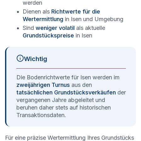
werden
Dienen als
Richtwerte für die
Wertermittlung
in
Isen
und Umgebung
Sind
weniger volatil
als aktuelle
Grundstückspreise
in
Isen
Wichtig
Die Bodenrichtwerte für
Isen
werden im
zweijährigen Turnus
aus den
tatsächlichen Grundstücksverkäufen
der
vergangenen Jahre abgeleitet und
beruhen daher stets auf historischen
Transaktionsdaten.
Für eine präzise Wertermittlung Ihres Grundstücks