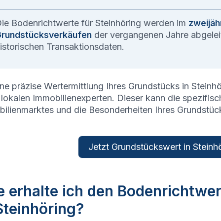
ie Bodenrichtwerte für
Steinhöring
werden im
zweijäh
rundstücksverkäufen
der vergangenen Jahre abgeleit
istorischen Transaktionsdaten.
ine präzise Wertermittlung Ihres Grundstücks in
Steinhö
 lokalen Immobilienexperten. Dieser kann die spezifi
ilienmarktes und die Besonderheiten Ihres Grundstüc
Jetzt Grundstückswert in Steinhö
 erhalte ich den Bodenrichtwe
Steinhöring?