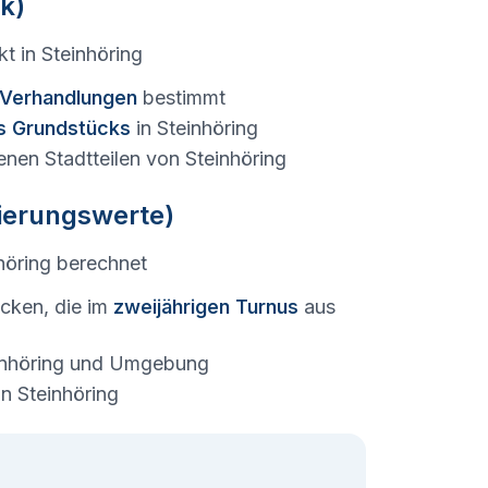
k)
kt in
Steinhöring
e Verhandlungen
bestimmt
s Grundstücks
in
Steinhöring
enen Stadtteilen von
Steinhöring
tierungswerte)
höring
berechnet
cken, die im
zweijährigen Turnus
aus
nhöring
und Umgebung
in
Steinhöring