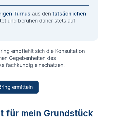
rigen Turnus
aus den
tatsächlichen
et und beruhen daher stets auf
ring
empfiehlt sich die Konsultation
schen Gegebenheiten des
ks fachkundig einschätzen.
ring ermitteln
rt für mein Grundstück