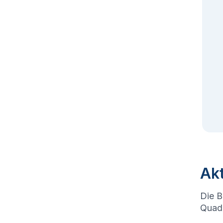
Akt
Die B
Quadr