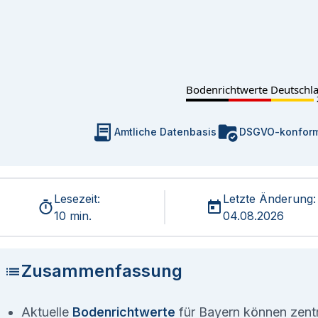
Bodenrichtwerte Deutschl
Amtliche Datenbasis
DSGVO-konfor
Lesezeit:
Letzte Änderung:
10 min.
04.08.2026
Zusammenfassung
Aktuelle
Bodenrichtwerte
für Bayern können zentra