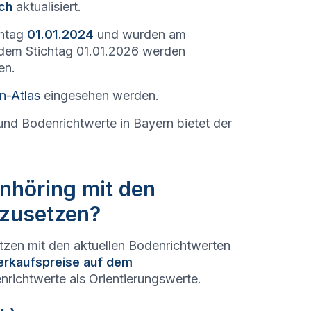
ich
aktualisiert.
chtag
01.01.2024
und wurden am
 dem Stichtag 01.01.2026 werden
en.
n-Atlas
eingesehen werden.
und Bodenrichtwerte in Bayern bietet der
inhöring mit den
hzusetzen?
etzen mit den aktuellen Bodenrichtwerten
erkaufspreise auf dem
nrichtwerte als Orientierungswerte.