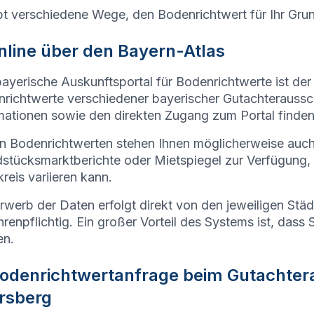
bt verschiedene Wege, den Bodenrichtwert für Ihr Gru
Online über den Bayern-Atlas
ayerische Auskunftsportal für Bodenrichtwerte ist der
richtwerte verschiedener bayerischer Gutachteraussc
mationen sowie den direkten Zugang zum Portal finden
 Bodenrichtwerten stehen Ihnen möglicherweise auc
stücksmarktberichte oder Mietspiegel zur Verfügung,
reis variieren kann.
rwerb der Daten erfolgt direkt von den jeweiligen Stä
renpflichtig. Ein großer Vorteil des Systems ist, dass 
en.
Bodenrichtwertanfrage beim
Gutachter
rsberg