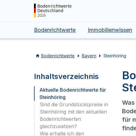
Bodenrichtwerte
Deutschland
2026
Bodenrichtwerte
Immobilienwissen
Bodenrichtwerte
Bayern
Steinhöring
Bo
Inhaltsverzeichnis
St
Aktuelle Bodenrichtwerte für
Steinhöring
Was 
Sind die Grundstückspreise in
Bode
Steinhöring mit den aktuellen
Bodenrichtwerten
für 
gleichzusetzen?
find
Wie erhalte ich den