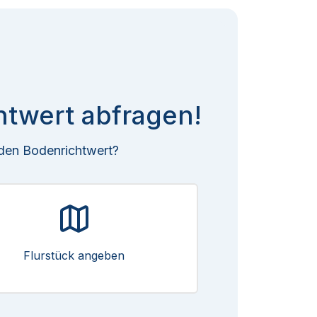
htwert abfragen!
 den Bodenrichtwert?
Flurstück angeben