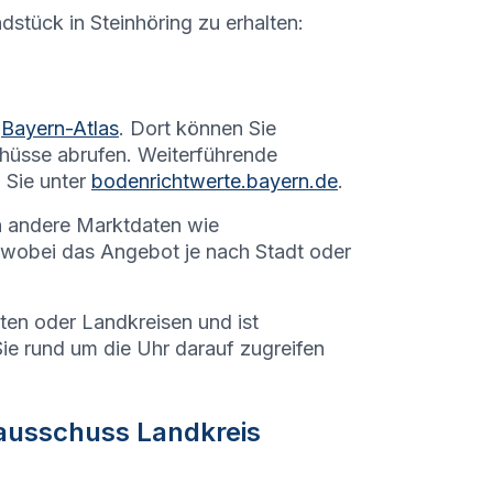
ndstück in
Steinhöring
zu erhalten:
Bayern-Atlas
. Dort können Sie
hüsse abrufen. Weiterführende
 Sie unter
bodenrichtwerte.bayern.de
.
h andere Marktdaten wie
 wobei das Angebot je nach Stadt oder
dten oder Landkreisen und ist
Sie rund um die Uhr darauf zugreifen
ausschuss Landkreis