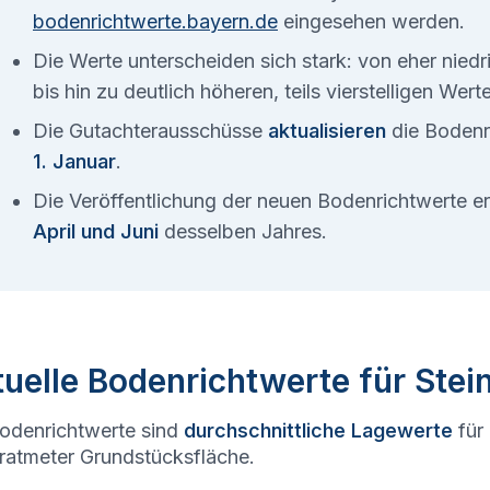
bodenrichtwerte.bayern.de
eingesehen werden.
Die Werte unterscheiden sich stark: von eher nied
bis hin zu deutlich höheren, teils vierstelligen Wer
Die Gutachterausschüsse
aktualisieren
die Bodenr
1. Januar
.
Die Veröffentlichung der neuen Bodenrichtwerte 
April und Juni
desselben Jahres.
uelle Bodenrichtwerte für Stei
odenrichtwerte sind
durchschnittliche Lagewerte
für
atmeter Grundstücksfläche.