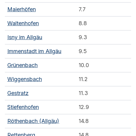
Maierhöfen
7.7
Waltenhofen
8.8
Isny im Allgäu
9.3
Immenstadt im Allgäu
9.5
Grünenbach
10.0
Wiggensbach
11.2
Gestratz
11.3
Stiefenhofen
12.9
Röthenbach (Allgäu)
14.8
Rettenberg
14.8