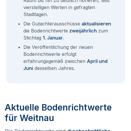
Raum bis hin zu deutlich höheren, teils
vierstelligen Werten in gefragten
Stadtlagen.
Die Gutachterausschüsse
aktualisieren
die Bodenrichtwerte
zweijährlich
zum
Stichtag
1. Januar
.
Die Veröffentlichung der neuen
Bodenrichtwerte erfolgt
erfahrungsgemäß zwischen
April und
Juni
desselben Jahres.
Aktuelle Bodenrichtwerte
für Weitnau