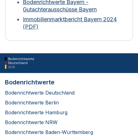
der Immobilie fließen ein. Bei Wohngebäuden wird
Bodenrichtwerte Bayern -
die Fläche zudem mit einem Abschlag von 30 %
Gutachterausschüsse Bayern
bewertet. Diese Regelung gilt für die Berechnung
Immobilienmarktbericht Bayern 2024
ab 2025.
(PDF)
Bodenrichtwerte
Deutschland
2026
Bodenrichtwerte
Bodenrichtwerte Deutschland
Bodenrichtwerte Berlin
Bodenrichtwerte Hamburg
Bodenrichtwerte NRW
Bodenrichtwerte Baden-Württemberg