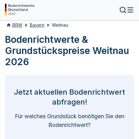
Bodenrichtwerte
Deutschland
Tog
2026
BRW
Bayern
Weitnau
Bodenrichtwerte &
Grundstückspreise Weitnau
2026
Jetzt aktuellen Bodenrichtwert
abfragen!
Für welches Grundstück benötigen Sie den
Bodenrichtwert?