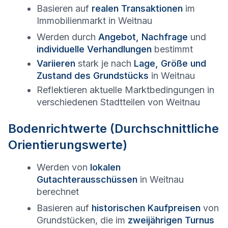
Basieren auf
realen Transaktionen
im
Immobilienmarkt in
Weitnau
Werden durch
Angebot, Nachfrage
und
individuelle Verhandlungen
bestimmt
Variieren
stark je nach
Lage, Größe und
Zustand des Grundstücks
in
Weitnau
Reflektieren aktuelle Marktbedingungen in
verschiedenen Stadtteilen von
Weitnau
Bodenrichtwerte (Durchschnittliche
Orientierungswerte)
Werden von
lokalen
Gutachterausschüssen
in
Weitnau
berechnet
Basieren auf
historischen Kaufpreisen
von
Grundstücken, die im
zweijährigen Turnus