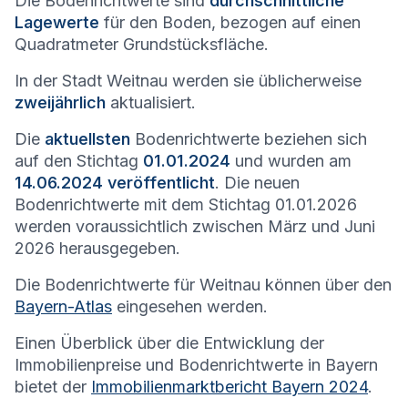
Die Bodenrichtwerte sind
durchschnittliche
Lagewerte
für den Boden, bezogen auf einen
Quadratmeter Grundstücksfläche.
In der Stadt
Weitnau
werden sie üblicherweise
zweijährlich
aktualisiert.
Die
aktuellsten
Bodenrichtwerte beziehen sich
auf den Stichtag
01.01.2024
und wurden am
14.06.2024 veröffentlicht
. Die neuen
Bodenrichtwerte mit dem Stichtag 01.01.2026
werden voraussichtlich zwischen März und Juni
2026 herausgegeben.
Die Bodenrichtwerte für
Weitnau
können über den
Bayern-Atlas
eingesehen werden.
Einen Überblick über die Entwicklung der
Immobilienpreise und Bodenrichtwerte in Bayern
bietet der
Immobilienmarktbericht Bayern 2024
.