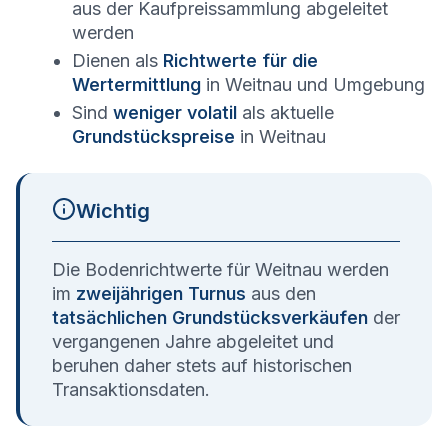
aus der Kaufpreissammlung abgeleitet
werden
Dienen als
Richtwerte für die
Wertermittlung
in
Weitnau
und Umgebung
Sind
weniger volatil
als aktuelle
Grundstückspreise
in
Weitnau
Wichtig
Die Bodenrichtwerte für
Weitnau
werden
im
zweijährigen Turnus
aus den
tatsächlichen Grundstücksverkäufen
der
vergangenen Jahre abgeleitet und
beruhen daher stets auf historischen
Transaktionsdaten.