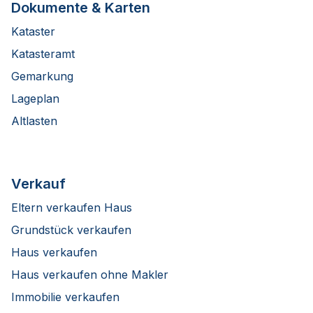
Dokumente & Karten
Kataster
Katasteramt
Gemarkung
Lageplan
Altlasten
Verkauf
Eltern verkaufen Haus
Grundstück verkaufen
Haus verkaufen
Haus verkaufen ohne Makler
Immobilie verkaufen