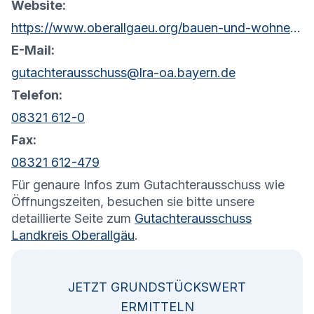
Website:
https://www.oberallgaeu.org/bauen-und-wohnen/gutachterausschuss
E-Mail:
gutachterausschuss@lra-oa.bayern.de
Telefon:
08321 612-0
Fax:
08321 612-479
Für genaure Infos zum Gutachterausschuss wie
Öffnungszeiten, besuchen sie bitte unsere
detaillierte Seite zum
Gutachterausschuss
Landkreis Oberallgäu
.
JETZT GRUNDSTÜCKSWERT
ERMITTELN