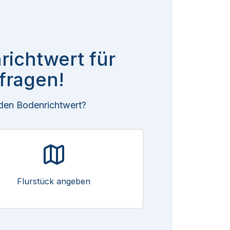
richtwert für
fragen!
 den Bodenrichtwert?
Flurstück angeben