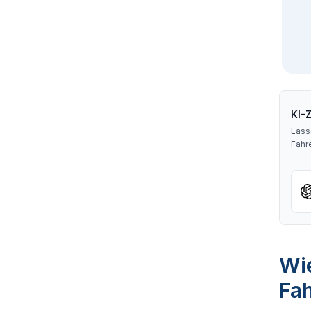
KI-
Lass
Fahr
Wie
Fa