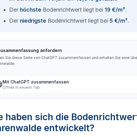
Der
höchste
Bodenrichtwert liegt bei
19 €/m²
.
Der
niedrigste
Bodenrichtwert liegt bei
5 €/m²
.
Zusammenfassung anfordern
en Sie diese Seite von ChatGPT zusammenfassen und erhalten Sie eine über
enwalde
.
Mit ChatGPT zusammenfassen
Öffnet in neuem Tab
 haben sich die Bodenrichtwer
hrenwalde entwickelt?