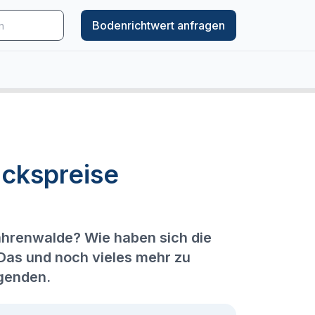
Bodenrichtwert anfragen
ckspreise
ahrenwalde? Wie haben sich die
 Das und noch vieles mehr zu
lgenden.