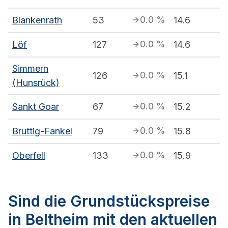
0.0
%
Blankenrath
53
14.6
0.0
%
Löf
127
14.6
Simmern
0.0
%
126
15.1
(Hunsrück)
0.0
%
Sankt Goar
67
15.2
0.0
%
Bruttig-Fankel
79
15.8
0.0
%
Oberfell
133
15.9
Sind die Grundstückspreise
in Beltheim mit den aktuellen