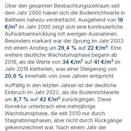
Über den gesamten Beobachtungszeitraum seit
dem Jahr 2000 haben sich die Bodenrichtwerte in
Beltheim nahezu verdreifacht. Ausgehend von
16
€/m²
im Jahr 2000 zeigt sich eine kontinuierliche
Aufwärtsentwicklung mit wenigen Ausnahmen.
Besonders markant war der Sprung im Jahr 2003
mit einem Anstieg um
29,4 %
auf
22 €/m²
. Eine
weitere deutliche Wachstumsphase begann ab
2016, als die Werte von
34 €/m²
auf
41 €/m²
im
Jahr 2018 kletterten, was einer Steigerung von
20,6 %
innerhalb von zwei Jahren entspricht.
Auffällig in den letzten Jahren ist der deutliche
Einbruch im Jahr 2022, als die Bodenrichtwerte
um
8,7 %
auf
42 €/m²
zurückgingen. Diese
Korrektur unterbrach eine mehrjährige
Wachstumsphase, die seit 2010 nur durch
Stagnationsphasen, aber nicht durch Rückgänge
gekennzeichnet war. Nach einem Jahr der