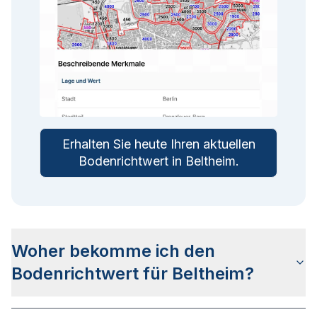
Erhalten Sie heute Ihren aktuellen
Bodenrichtwert in
Beltheim
.
Woher bekomme ich den
Bodenrichtwert für Beltheim?
Die Bodenrichtwerte für Beltheim erhalten Sie u.a.