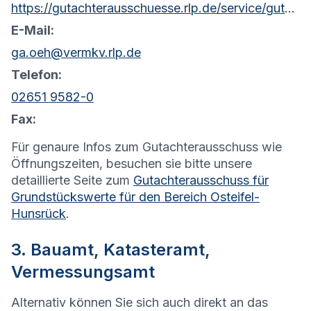
https://gutachterausschuesse.rlp.de/service/gutachterausschuesse-fuer-grundstueckswerte
E-Mail:
ga.oeh@vermkv.rlp.de
Telefon:
02651 9582-0
Fax:
Für genaure Infos zum Gutachterausschuss wie
Öffnungszeiten, besuchen sie bitte unsere
detaillierte Seite zum
Gutachterausschuss für
Grundstückswerte für den Bereich Osteifel-
Hunsrück
.
3. Bauamt, Katasteramt,
Vermessungsamt
Alternativ können Sie sich auch direkt an das