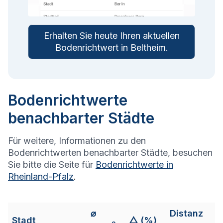
Erhalten Sie heute Ihren aktuellen
Bodenrichtwert in
Beltheim
.
Bodenrichtwerte
benachbarter Städte
Für weitere, Informationen zu den
Bodenrichtwerten benachbarter Städte, besuchen
Sie bitte die Seite für
Bodenrichtwerte in
Rheinland-Pfalz
.
⌀
Distanz
Stadt
△ (%)