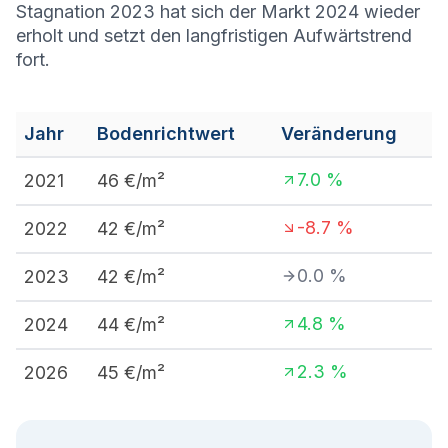
Stagnation 2023 hat sich der Markt 2024 wieder
erholt und setzt den langfristigen Aufwärtstrend
fort.
Jahr
Bodenrichtwert
Veränderung
7.0
%
2021
46
€/m²
-8.7
%
2022
42
€/m²
0.0
%
2023
42
€/m²
4.8
%
2024
44
€/m²
2.3
%
2026
45
€/m²