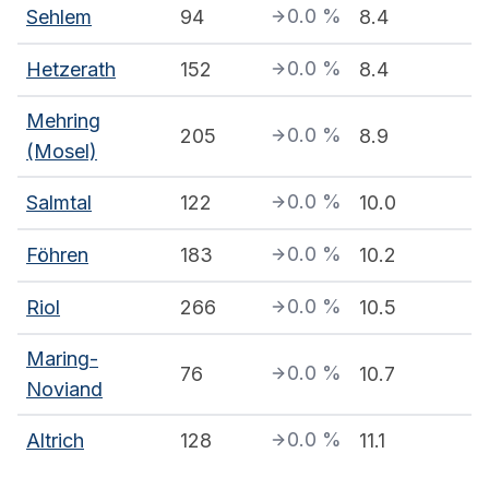
0.0
%
Sehlem
94
8.4
0.0
%
Hetzerath
152
8.4
Mehring
0.0
%
205
8.9
(Mosel)
0.0
%
Salmtal
122
10.0
0.0
%
Föhren
183
10.2
0.0
%
Riol
266
10.5
Maring-
0.0
%
76
10.7
Noviand
0.0
%
Altrich
128
11.1