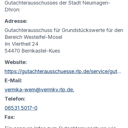
Gutachterausschusses der Stadt Neumagen-
Dhron:
Adresse:
Gutachterausschuss für Grundstückswerte für den
Bereich Westeifel-Mosel
Im Viertheil 24
54470 Bernkastel-Kues
Website:
https://gutachterausschuesse.rlp.de/service/gutachterausschuesse-fuer-grundstueckswerte
E-Mail:
vermka-wem@vermkv.rlp.de.
Telefon:
06531 5017-0
Fax: