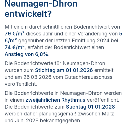
Neumagen-Dhron
entwickelt?
Mit einem durchschnittlichen Bodenrichtwert von
79 €/m²
dieses Jahr und einer Veränderung von
5
€/m²
gegenüber der letzten Ermittlung 2024 bei
74 €/m²
, erfährt der Bodenrichtwert einen
Anstieg von 6,8%
.
Die Bodenrichtwerte für Neumagen-Dhron
wurden zum
Stichtag am 01.01.2026
ermittelt
und am 26.03.2026 vom Gutachterausschuss
veröffentlicht.
Die Bodenrichtwerte in Neumagen-Dhron werden
in einem
zweijährlichen Rhythmus
veröffentlicht.
Die Bodenrichtwerte zum
Stichtag 01.01.2028
werden daher planungsgemäß zwischen März
und Juni 2028 bekanntgegeben.