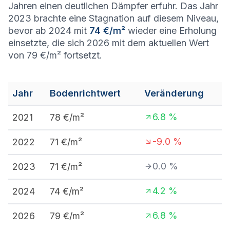
Jahren einen deutlichen Dämpfer erfuhr. Das Jahr
2023 brachte eine Stagnation auf diesem Niveau,
bevor ab 2024 mit
74 €/m²
wieder eine Erholung
einsetzte, die sich 2026 mit dem aktuellen Wert
von 79 €/m² fortsetzt.
Jahr
Bodenrichtwert
Veränderung
6.8
%
2021
78
€/m²
-9.0
%
2022
71
€/m²
0.0
%
2023
71
€/m²
4.2
%
2024
74
€/m²
6.8
%
2026
79
€/m²