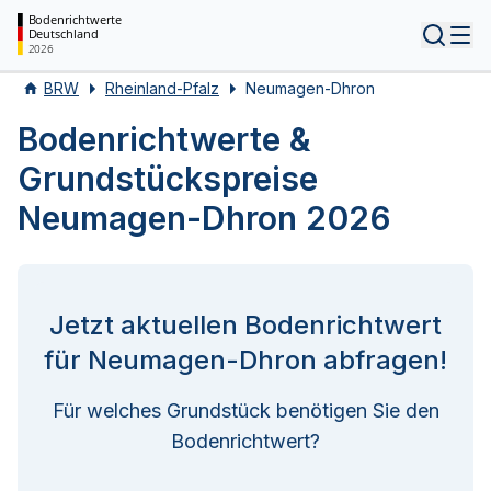
Bodenrichtwerte
Deutschland
Tog
2026
BRW
Rheinland-Pfalz
Neumagen-Dhron
Bodenrichtwerte &
Grundstückspreise
Neumagen-Dhron 2026
Jetzt aktuellen Bodenrichtwert
für Neumagen-Dhron abfragen!
Für welches Grundstück benötigen Sie den
Bodenrichtwert?