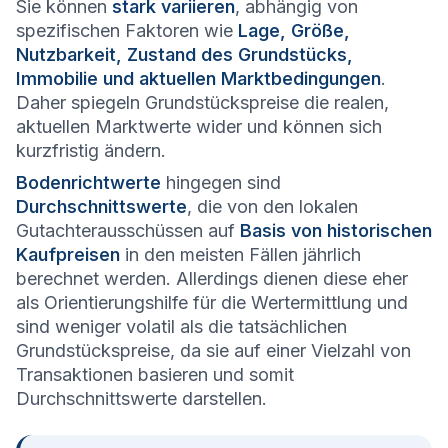
Sie können
stark variieren
, abhängig von
spezifischen Faktoren wie
Lage, Größe,
Nutzbarkeit, Zustand des Grundstücks,
Immobilie und aktuellen Marktbedingungen
.
Daher spiegeln Grundstückspreise die realen,
aktuellen Marktwerte wider und können sich
kurzfristig ändern.
Bodenrichtwerte
hingegen sind
Durchschnittswerte
, die von den lokalen
Gutachterausschüssen auf
Basis von historischen
Kaufpreisen
in den meisten Fällen jährlich
berechnet werden. Allerdings dienen diese eher
als Orientierungshilfe für die Wertermittlung und
sind weniger volatil als die tatsächlichen
Grundstückspreise, da sie auf einer Vielzahl von
Transaktionen basieren und somit
Durchschnittswerte darstellen.