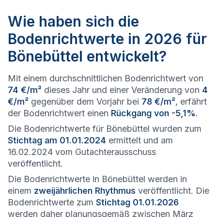
Wie haben sich die
Bodenrichtwerte in 2026 für
Bönebüttel entwickelt?
Mit einem durchschnittlichen Bodenrichtwert von
74 €/m²
dieses Jahr und einer Veränderung von
4
€/m²
gegenüber dem Vorjahr bei
78 €/m²
, erfährt
der Bodenrichtwert einen
Rückgang von -5,1%
.
Die Bodenrichtwerte für Bönebüttel wurden zum
Stichtag am 01.01.2024
ermittelt und am
16.02.2024 vom Gutachterausschuss
veröffentlicht.
Die Bodenrichtwerte in Bönebüttel werden in
einem
zweijährlichen Rhythmus
veröffentlicht. Die
Bodenrichtwerte zum
Stichtag 01.01.2026
werden daher planungsgemäß zwischen März