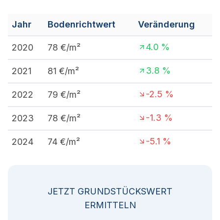
Jahr
Bodenrichtwert
Veränderung
4.0
%
2020
78
€/m²
3.8
%
2021
81
€/m²
-2.5
%
2022
79
€/m²
-1.3
%
2023
78
€/m²
-5.1
%
2024
74
€/m²
JETZT GRUNDSTÜCKSWERT
ERMITTELN