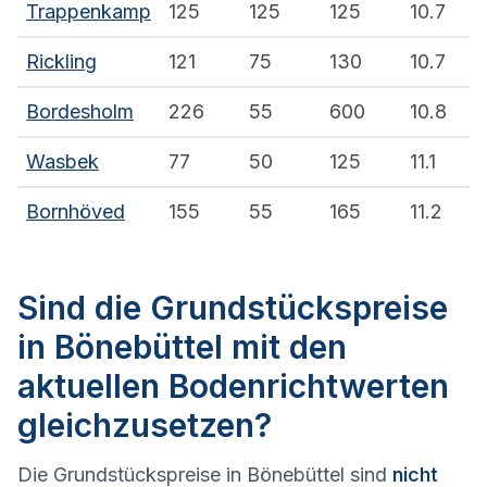
Trappenkamp
125
125
125
10.7
Rickling
121
75
130
10.7
Bordesholm
226
55
600
10.8
Wasbek
77
50
125
11.1
Bornhöved
155
55
165
11.2
Sind die Grundstückspreise
in Bönebüttel mit den
aktuellen Bodenrichtwerten
gleichzusetzen?
Die Grundstückspreise in Bönebüttel sind
nicht