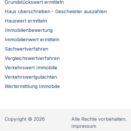
Grundstückswert ermitteln
Haus überschreiben - Geschwister auszahlen
Hauswert ermitteln
Immobilienbewertung
Immobilienwert ermitteln
Sachwertverfahren
Vergleichswertverfahren
Verkehrswert Immobilie
Verkehrswertgutachten
Wertermittlung Immobilie
Copyright © 2026
Alle Rechte vorbehalten.
Impressum