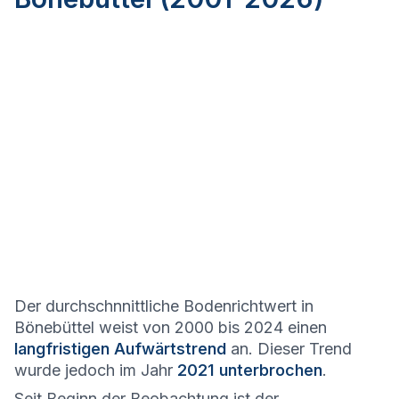
Der durchschnnittliche Bodenrichtwert in
Bönebüttel weist von 2000 bis 2024 einen
langfristigen Aufwärtstrend
an. Dieser Trend
wurde jedoch im Jahr
2021 unterbrochen
.
Seit Beginn der Beobachtung ist der