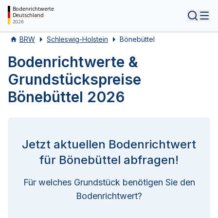
Bodenrichtwerte
Deutschland
Tog
2026
BRW
Schleswig-Holstein
Bönebüttel
Bodenrichtwerte &
Grundstückspreise
Bönebüttel 2026
Jetzt aktuellen Bodenrichtwert
für Bönebüttel abfragen!
Für welches Grundstück benötigen Sie den
Bodenrichtwert?