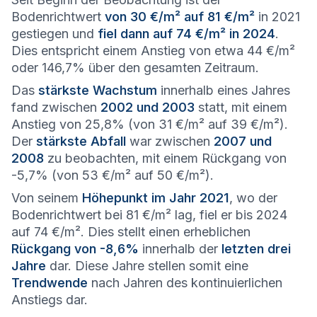
Bodenrichtwert
von 30 €/m² auf 81 €/m²
in 2021
gestiegen und
fiel dann auf 74 €/m² in 2024
.
Dies entspricht einem Anstieg von etwa 44 €/m²
oder 146,7% über den gesamten Zeitraum.
Das
stärkste Wachstum
innerhalb eines Jahres
fand zwischen
2002 und 2003
statt, mit einem
Anstieg von 25,8% (von 31 €/m² auf 39 €/m²).
Der
stärkste Abfall
war zwischen
2007 und
2008
zu beobachten, mit einem Rückgang von
-5,7% (von 53 €/m² auf 50 €/m²).
Von seinem
Höhepunkt im Jahr 2021
, wo der
Bodenrichtwert bei 81 €/m² lag, fiel er bis 2024
auf 74 €/m². Dies stellt einen erheblichen
Rückgang von -8,6%
innerhalb der
letzten drei
Jahre
dar. Diese Jahre stellen somit eine
Trendwende
nach Jahren des kontinuierlichen
Anstiegs dar.