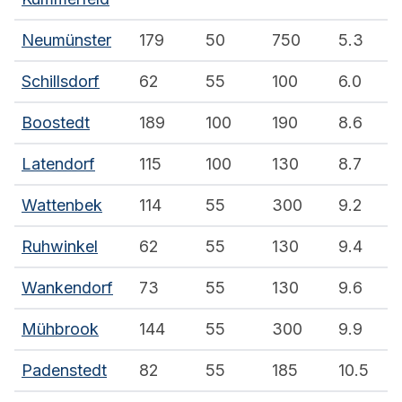
Neumünster
179
50
750
5.3
Schillsdorf
62
55
100
6.0
Boostedt
189
100
190
8.6
Latendorf
115
100
130
8.7
Wattenbek
114
55
300
9.2
Ruhwinkel
62
55
130
9.4
Wankendorf
73
55
130
9.6
Mühbrook
144
55
300
9.9
Padenstedt
82
55
185
10.5