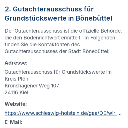
2. Gutachterausschuss für
Grundstückswerte in Bönebüttel
Der Gutachterausschuss ist die offizielle Behörde,
die den Bodenrichtwert ermittelt. Im Folgenden
finden Sie die Kontaktdaten des
Gutachterausschusses der Stadt Bönebüttel:
Adresse:
Gutachterausschuss für Grundstückswerte im
Kreis Plön
Kronshagener Weg 107
24116 Kiel
Website:
https://www.schleswig-holstein.de/gaa/DE/wir_ueber_uns/Gutachterausschuesse/gaPloen.html?nn=c0d62a00-d1ee-4d76-b61a-4d55e31f453c
E-Mail: