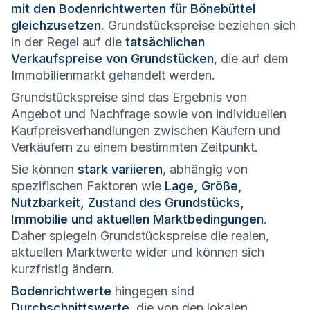
mit den Bodenrichtwerten für Bönebüttel
gleichzusetzen
. Grundstückspreise beziehen sich
in der Regel auf die
tatsächlichen
Verkaufspreise von Grundstücken
, die auf dem
Immobilienmarkt gehandelt werden.
Grundstückspreise sind das Ergebnis von
Angebot und Nachfrage sowie von individuellen
Kaufpreisverhandlungen zwischen Käufern und
Verkäufern zu einem bestimmten Zeitpunkt.
Sie können
stark variieren
, abhängig von
spezifischen Faktoren wie
Lage, Größe,
Nutzbarkeit, Zustand des Grundstücks,
Immobilie und aktuellen Marktbedingungen
.
Daher spiegeln Grundstückspreise die realen,
aktuellen Marktwerte wider und können sich
kurzfristig ändern.
Bodenrichtwerte
hingegen sind
Durchschnittswerte
, die von den lokalen