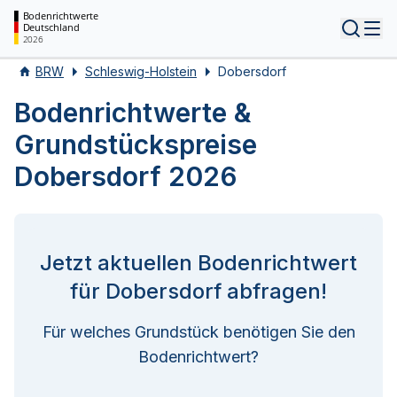
Bodenrichtwerte
Deutschland
Tog
2026
BRW
Schleswig-Holstein
Dobersdorf
Bodenrichtwerte &
Grundstückspreise
Dobersdorf 2026
Jetzt aktuellen Bodenrichtwert
für Dobersdorf abfragen!
Für welches Grundstück benötigen Sie den
Bodenrichtwert?