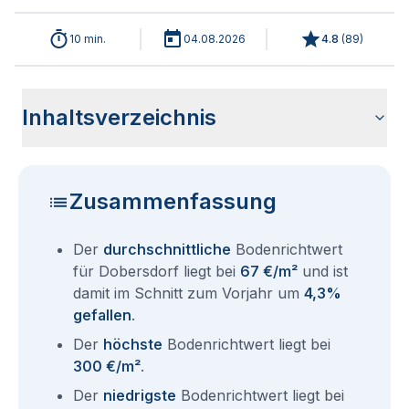
10 min.
04.08.2026
4.8
(
89
)
Inhaltsverzeichnis
Wie haben sich die Bodenrichtwerte in 2026 für Dobersdorf
Historische Entwicklung der Bodenrichtwerte für Dobersdorf
Bodenrichtwerte benachbarter Städte
Sind die Grundstückspreise in Dobersdorf mit den aktuellen
Wie erhalte ich den Bodenrichtwert für mein Grundstück in
Fragen und Antworten rund um Bodenrichtwerte Dobersdorf
entwickelt?
(2001-2026)
Bodenrichtwerten gleichzusetzen?
Dobersdorf?
Zusammenfassung
Der
durchschnittliche
Bodenrichtwert
für Dobersdorf liegt bei
67 €/m²
und ist
damit im Schnitt zum Vorjahr um
4,3%
gefallen
.
Der
höchste
Bodenrichtwert liegt bei
300 €/m²
.
Der
niedrigste
Bodenrichtwert liegt bei