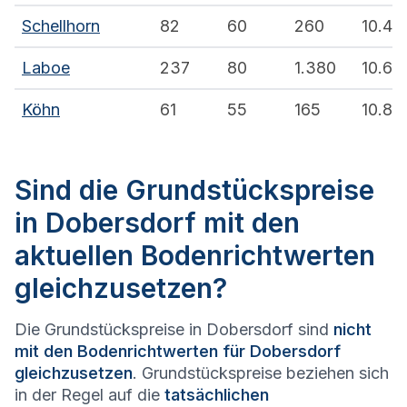
Schellhorn
82
60
260
10.4
Laboe
237
80
1.380
10.6
Köhn
61
55
165
10.8
Sind die Grundstückspreise
in Dobersdorf mit den
aktuellen Bodenrichtwerten
gleichzusetzen?
Die Grundstückspreise in Dobersdorf sind
nicht
mit den Bodenrichtwerten für Dobersdorf
gleichzusetzen
. Grundstückspreise beziehen sich
in der Regel auf die
tatsächlichen