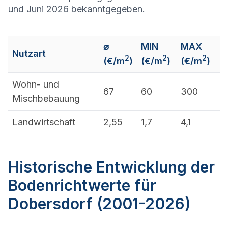
und Juni 2026 bekanntgegeben.
⌀
MIN
MAX
Nutzart
2
2
2
(€/m
)
(€/m
)
(€/m
)
Wohn- und
67
60
300
Mischbebauung
Landwirtschaft
2,55
1,7
4,1
Historische Entwicklung der
Bodenrichtwerte für
Dobersdorf (2001-2026)