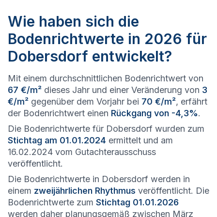
Wie haben sich die
Bodenrichtwerte in 2026 für
Dobersdorf entwickelt?
Mit einem durchschnittlichen Bodenrichtwert von
67 €/m²
dieses Jahr und einer Veränderung von
3
€/m²
gegenüber dem Vorjahr bei
70 €/m²
, erfährt
der Bodenrichtwert einen
Rückgang von -4,3%
.
Die Bodenrichtwerte für Dobersdorf wurden zum
Stichtag am 01.01.2024
ermittelt und am
16.02.2024 vom Gutachterausschuss
veröffentlicht.
Die Bodenrichtwerte in Dobersdorf werden in
einem
zweijährlichen Rhythmus
veröffentlicht. Die
Bodenrichtwerte zum
Stichtag 01.01.2026
werden daher planungsgemäß zwischen März