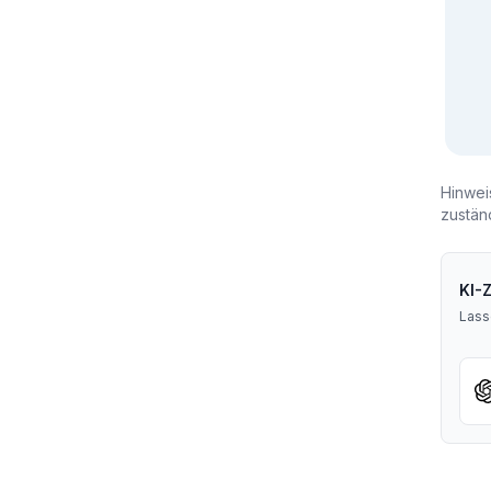
Hinwei
zustän
KI-
Lass