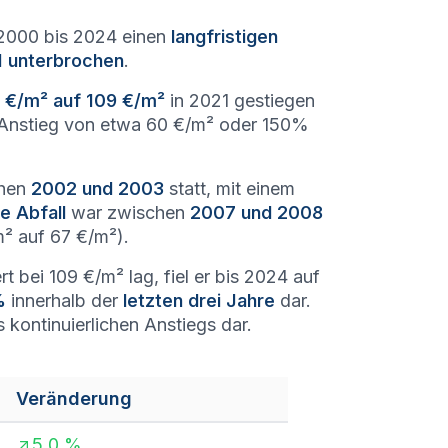
 2000 bis 2024 einen
langfristigen
 unterbrochen
.
 €/m² auf 109 €/m²
in 2021 gestiegen
m Anstieg von etwa 60 €/m² oder 150%
chen
2002 und 2003
statt, mit einem
e Abfall
war zwischen
2007 und 2008
² auf 67 €/m²).
t bei 109 €/m² lag, fiel er bis 2024 auf
%
innerhalb der
letzten drei Jahre
dar.
kontinuierlichen Anstiegs dar.
Veränderung
5.0
%