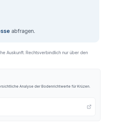
esse
abfragen.
che Auskunft. Rechtsverbindlich nur über den
sichtliche Analyse der Bodenrichtwerte für
Krüzen
.