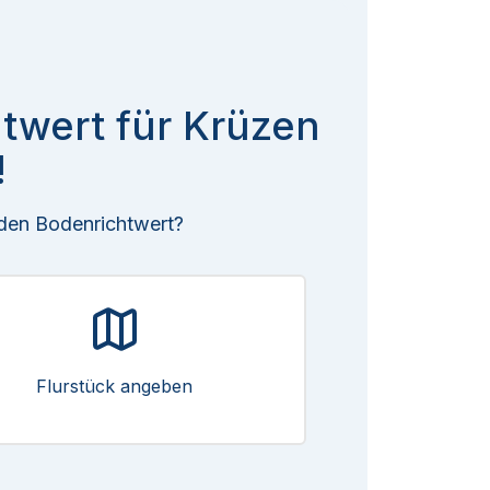
htwert für Krüzen
!
 den Bodenrichtwert?
Flurstück angeben