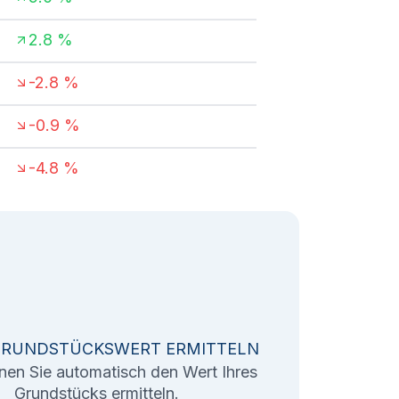
2.8
%
-2.8
%
-0.9
%
-4.8
%
GRUNDSTÜCKSWERT ERMITTELN
nen Sie automatisch den Wert Ihres
Grundstücks ermitteln.