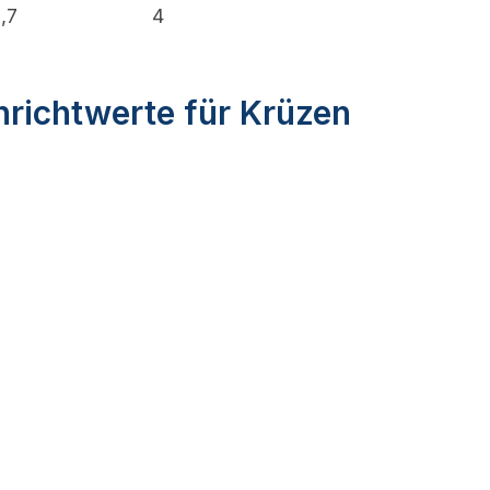
1,7
4
nrichtwerte für Krüzen