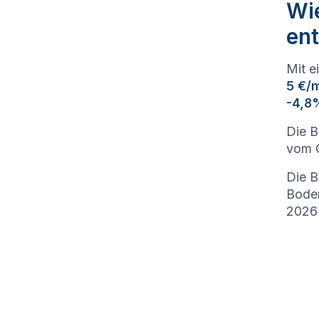
Wie
ent
Mit e
5 €/
-4,8
Die B
vom G
Die B
Bode
2026