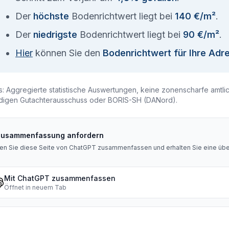
Der
höchste
Bodenrichtwert liegt bei
140 €/m²
.
Der
niedrigste
Bodenrichtwert liegt bei
90 €/m²
.
Hier
können Sie den
Bodenrichtwert für Ihre Adr
s: Aggregierte statistische Auswertungen, keine zonenscharfe amtli
digen Gutachterausschuss oder BORIS-SH (DANord).
Zusammenfassung anfordern
en Sie diese Seite von ChatGPT zusammenfassen und erhalten Sie eine über
Mit ChatGPT zusammenfassen
Öffnet in neuem Tab