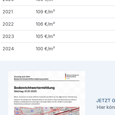
2021
109
€/m²
2022
106
€/m²
2023
105
€/m²
2024
100
€/m²
JETZT 
Hier kön