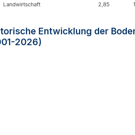
Landwirtschaft
2,85
torische Entwicklung der Bode
001-2026)