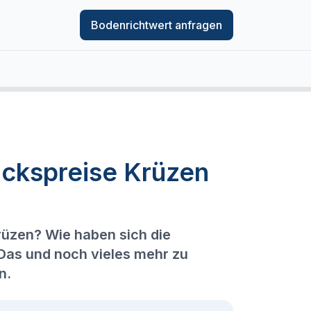
Bodenrichtwert anfragen
ckspreise Krüzen
rüzen? Wie haben sich die
 Das und noch vieles mehr zu
n.