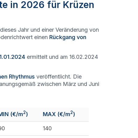
te in 2026 für Krüzen
dieses Jahr und einer Veränderung von
Bodenrichtwert einen
Rückgang von
1.01.2024
ermittelt und am 16.02.2024
chen Rhythmus
veröffentlicht. Die
lanungsgemäß zwischen März und Juni
2
2
MIN (€/m
)
MAX (€/m
)
90
140