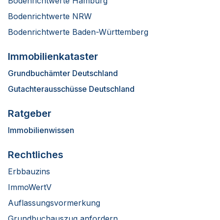
Bodenrichtwerte Hamburg
Bodenrichtwerte NRW
Bodenrichtwerte Baden-Württemberg
Immobilienkataster
Grundbuchämter Deutschland
Gutachterausschüsse Deutschland
Ratgeber
Immobilienwissen
Rechtliches
Erbbauzins
ImmoWertV
Auflassungsvormerkung
Grundbuchauszug anfordern