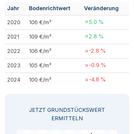
Jahr
Bodenrichtwert
Veränderung
5.0
%
2020
106
€/m²
2.8
%
2021
109
€/m²
-2.8
%
2022
106
€/m²
-0.9
%
2023
105
€/m²
-4.8
%
2024
100
€/m²
JETZT GRUNDSTÜCKSWERT
ERMITTELN