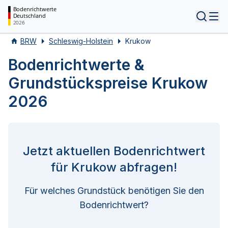
Bodenrichtwerte
Deutschland
Tog
2026
BRW
Schleswig-Holstein
Krukow
Bodenrichtwerte &
Grundstückspreise Krukow
2026
Jetzt aktuellen Bodenrichtwert
für Krukow abfragen!
Für welches Grundstück benötigen Sie den
Bodenrichtwert?