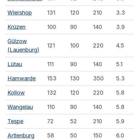
Wiershop
131
120
210
3.3
Krüzen
100
90
140
3.9
Gülzow
121
100
220
4.5
(Lauenburg)
Lütau
111
90
140
5.1
Hamwarde
153
130
350
5.3
Kollow
132
120
220
5.8
Wangelau
110
90
140
5.8
Tespe
72
52
210
5.9
Artlenburg
58
50
150
6.0