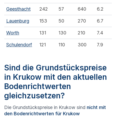
Geesthacht
242
57
640
6.2
Lauenburg
153
50
270
6.7
Worth
131
130
210
7.4
Schulendorf
121
110
300
7.9
Sind die Grundstückspreise
in Krukow mit den aktuellen
Bodenrichtwerten
gleichzusetzen?
Die Grundstückspreise in Krukow sind
nicht mit
den Bodenrichtwerten für Krukow