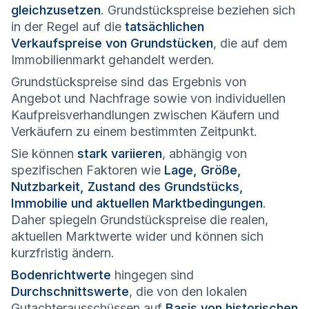
gleichzusetzen
. Grundstückspreise beziehen sich
in der Regel auf die
tatsächlichen
Verkaufspreise von Grundstücken
, die auf dem
Immobilienmarkt gehandelt werden.
Grundstückspreise sind das Ergebnis von
Angebot und Nachfrage sowie von individuellen
Kaufpreisverhandlungen zwischen Käufern und
Verkäufern zu einem bestimmten Zeitpunkt.
Sie können
stark variieren
, abhängig von
spezifischen Faktoren wie
Lage, Größe,
Nutzbarkeit, Zustand des Grundstücks,
Immobilie und aktuellen Marktbedingungen
.
Daher spiegeln Grundstückspreise die realen,
aktuellen Marktwerte wider und können sich
kurzfristig ändern.
Bodenrichtwerte
hingegen sind
Durchschnittswerte
, die von den lokalen
Gutachterausschüssen auf
Basis von historischen