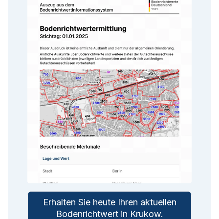
Erhalten Sie heute Ihren aktuellen
Bodenrichtwert in
Krukow
.