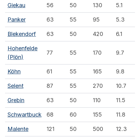
Giekau
56
50
130
5.1
Panker
63
55
95
5.3
Blekendorf
63
50
420
6.1
Hohenfelde
77
55
170
9.7
(Plön)
Köhn
61
55
165
9.8
Selent
87
55
270
10.7
Grebin
63
50
110
11.5
Schwartbuck
68
60
155
11.8
Malente
121
50
500
12.3