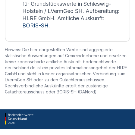
für Grundstückswerte in Schleswig-
Holstein / LVermGeo SH. Aufbereitung:
HLRE GmbH. Amtliche Auskunft:
BORIS-SH
.
Hinweis: Die hier dargestellten Werte sind aggregierte
statistische Auswertungen auf Gemeindeebene und ersetzen
keine zonenscharfe amtliche Auskunft. bodenrichtwerte-
deutschland.de ist ein privates Informationsangebot der HLRE
GmbH und steht in keiner organisatorischen Verbindung zum
LVermGeo SH oder zu den Gutachterausschüssen.
Rechtsverbindliche Auskünfte erteilt der zuständige
Gutachterausschuss oder BORIS-SH (DANord).
Bodenrichtwerte
Deutschland
2026