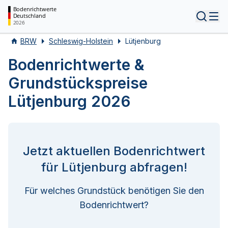
Bodenrichtwerte
Deutschland
Tog
2026
BRW
Schleswig-Holstein
Lütjenburg
Bodenrichtwerte &
Grundstückspreise
Lütjenburg 2026
Jetzt aktuellen Bodenrichtwert
für Lütjenburg abfragen!
Für welches Grundstück benötigen Sie den
Bodenrichtwert?