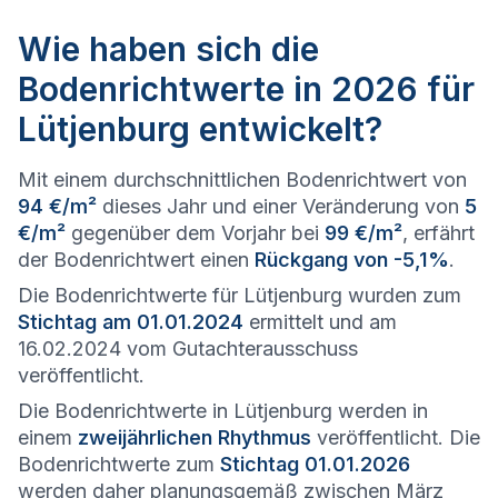
Wie haben sich die
Bodenrichtwerte in 2026 für
Lütjenburg entwickelt?
Mit einem durchschnittlichen Bodenrichtwert von
94 €/m²
dieses Jahr und einer Veränderung von
5
€/m²
gegenüber dem Vorjahr bei
99 €/m²
, erfährt
der Bodenrichtwert einen
Rückgang von -5,1%
.
Die Bodenrichtwerte für Lütjenburg wurden zum
Stichtag am 01.01.2024
ermittelt und am
16.02.2024 vom Gutachterausschuss
veröffentlicht.
Die Bodenrichtwerte in Lütjenburg werden in
einem
zweijährlichen Rhythmus
veröffentlicht. Die
Bodenrichtwerte zum
Stichtag 01.01.2026
werden daher planungsgemäß zwischen März