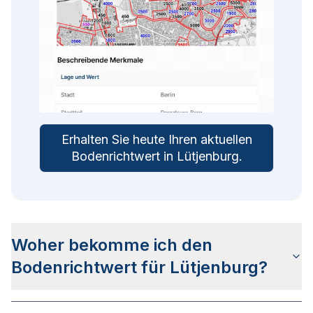
Erhalten Sie heute Ihren aktuellen
Bodenrichtwert in
Lütjenburg
.
Woher bekomme ich den
Bodenrichtwert für Lütjenburg?
Die Bodenrichtwerte für Lütjenburg erhalten Sie