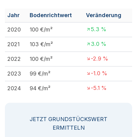
Jahr
Bodenrichtwert
Veränderung
5.3
%
2020
100
€/m²
3.0
%
2021
103
€/m²
-2.9
%
2022
100
€/m²
-1.0
%
2023
99
€/m²
-5.1
%
2024
94
€/m²
JETZT GRUNDSTÜCKSWERT
ERMITTELN