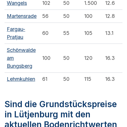
Wangels
102
50
1.500
12.6
Martensrade
56
50
100
12.8
Fargau-
60
55
105
13.1
Pratjau
Schönwalde
am
100
50
120
16.3
Bungsberg
Lehmkuhlen
61
50
115
16.3
Sind die Grundstückspreise
in Lütjenburg mit den
aktuellen Bodenrichtwerten