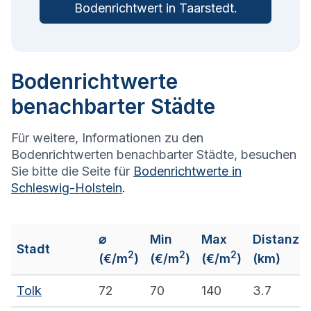
Bodenrichtwert in
Taarstedt
.
Bodenrichtwerte
benachbarter Städte
Für weitere, Informationen zu den
Bodenrichtwerten benachbarter Städte, besuchen
Sie bitte die Seite für
Bodenrichtwerte in
Schleswig-Holstein
.
⌀
Min
Max
Distanz
Stadt
2
2
2
(€/m
)
(€/m
)
(€/m
)
(km)
Tolk
72
70
140
3.7