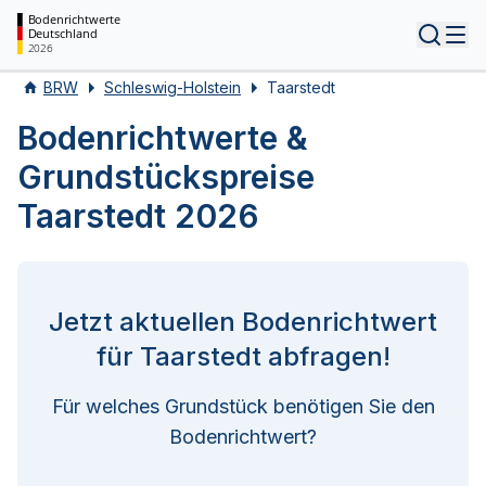
Bodenrichtwerte
Deutschland
Tog
2026
BRW
Schleswig-Holstein
Taarstedt
Bodenrichtwerte &
Grundstückspreise
Taarstedt 2026
Jetzt aktuellen Bodenrichtwert
für Taarstedt abfragen!
Für welches Grundstück benötigen Sie den
Bodenrichtwert?