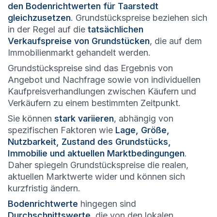
den Bodenrichtwerten für Taarstedt
gleichzusetzen
. Grundstückspreise beziehen sich
in der Regel auf die
tatsächlichen
Verkaufspreise von Grundstücken
, die auf dem
Immobilienmarkt gehandelt werden.
Grundstückspreise sind das Ergebnis von
Angebot und Nachfrage sowie von individuellen
Kaufpreisverhandlungen zwischen Käufern und
Verkäufern zu einem bestimmten Zeitpunkt.
Sie können
stark variieren
, abhängig von
spezifischen Faktoren wie
Lage, Größe,
Nutzbarkeit, Zustand des Grundstücks,
Immobilie und aktuellen Marktbedingungen
.
Daher spiegeln Grundstückspreise die realen,
aktuellen Marktwerte wider und können sich
kurzfristig ändern.
Bodenrichtwerte
hingegen sind
Durchschnittswerte
, die von den lokalen