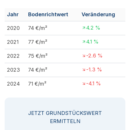
Jahr
Bodenrichtwert
Veränderung
4.2
%
2020
74
€/m²
4.1
%
2021
77
€/m²
-2.6
%
2022
75
€/m²
-1.3
%
2023
74
€/m²
-4.1
%
2024
71
€/m²
JETZT GRUNDSTÜCKSWERT
ERMITTELN