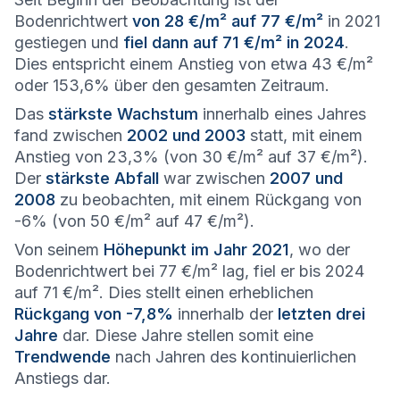
Bodenrichtwert
von 28 €/m² auf 77 €/m²
in 2021
gestiegen und
fiel dann auf 71 €/m² in 2024
.
Dies entspricht einem Anstieg von etwa 43 €/m²
oder 153,6% über den gesamten Zeitraum.
Das
stärkste Wachstum
innerhalb eines Jahres
fand zwischen
2002 und 2003
statt, mit einem
Anstieg von 23,3% (von 30 €/m² auf 37 €/m²).
Der
stärkste Abfall
war zwischen
2007 und
2008
zu beobachten, mit einem Rückgang von
-6% (von 50 €/m² auf 47 €/m²).
Von seinem
Höhepunkt im Jahr 2021
, wo der
Bodenrichtwert bei 77 €/m² lag, fiel er bis 2024
auf 71 €/m². Dies stellt einen erheblichen
Rückgang von -7,8%
innerhalb der
letzten drei
Jahre
dar. Diese Jahre stellen somit eine
Trendwende
nach Jahren des kontinuierlichen
Anstiegs dar.