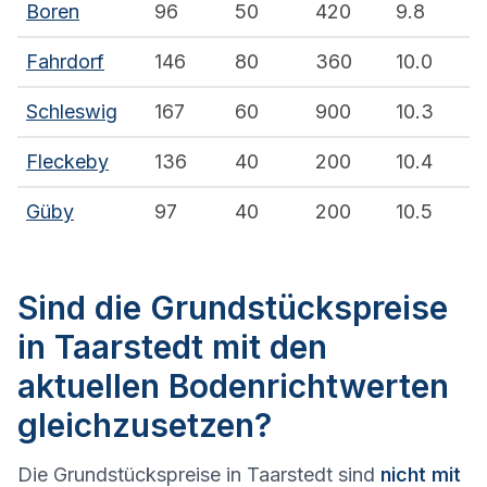
Boren
96
50
420
9.8
Fahrdorf
146
80
360
10.0
Schleswig
167
60
900
10.3
Fleckeby
136
40
200
10.4
Güby
97
40
200
10.5
Sind die Grundstückspreise
in Taarstedt mit den
aktuellen Bodenrichtwerten
gleichzusetzen?
Die Grundstückspreise in Taarstedt sind
nicht mit