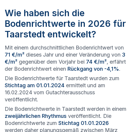
Wie haben sich die
Bodenrichtwerte in 2026 für
Taarstedt entwickelt?
Mit einem durchschnittlichen Bodenrichtwert von
71 €/m²
dieses Jahr und einer Veränderung von
3
€/m²
gegenüber dem Vorjahr bei
74 €/m²
, erfährt
der Bodenrichtwert einen
Rückgang von -4,1%
.
Die Bodenrichtwerte für Taarstedt wurden zum
Stichtag am 01.01.2024
ermittelt und am
16.02.2024 vom Gutachterausschuss
veröffentlicht.
Die Bodenrichtwerte in Taarstedt werden in einem
zweijährlichen Rhythmus
veröffentlicht. Die
Bodenrichtwerte zum
Stichtag 01.01.2026
werden daher planungsgemäß zwischen März