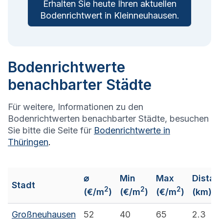
Erhalten Sie heute Ihren aktuellen
Bodenrichtwert in
Kleinneuhausen
.
Bodenrichtwerte
benachbarter Städte
Für weitere, Informationen zu den
Bodenrichtwerten benachbarter Städte, besuchen
Sie bitte die Seite für
Bodenrichtwerte in
Thüringen
.
⌀
Min
Max
Dista
Stadt
2
2
2
(€/m
)
(€/m
)
(€/m
)
(km)
Großneuhausen
52
40
65
2.3