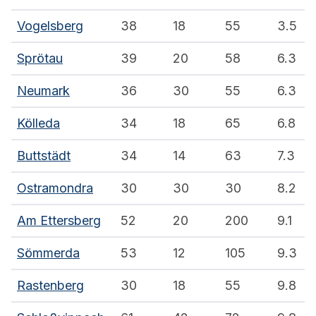
Vogelsberg
38
18
55
3.5
Sprötau
39
20
58
6.3
Neumark
36
30
55
6.3
Kölleda
34
18
65
6.8
Buttstädt
34
14
63
7.3
Ostramondra
30
30
30
8.2
Am Ettersberg
52
20
200
9.1
Sömmerda
53
12
105
9.3
Rastenberg
30
18
55
9.8