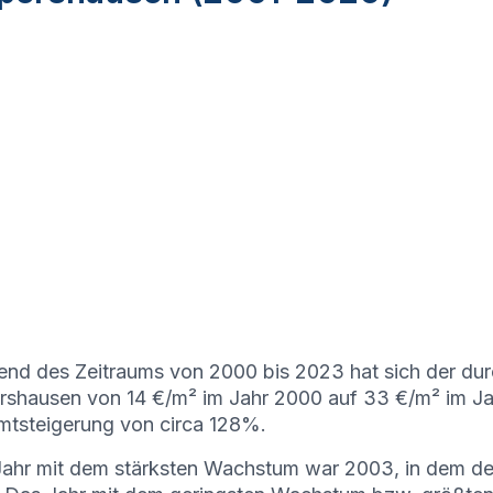
nd des Zeitraums von 2000 bis 2023 hat sich der durc
shausen von 14 €/m² im Jahr 2000 auf 33 €/m² im Jah
tsteigerung von circa 128%.
ahr mit dem stärksten Wachstum war 2003, in dem de