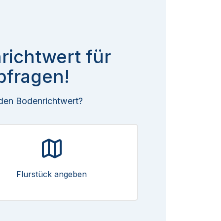
richtwert für
bfragen!
 den Bodenrichtwert?
Flurstück angeben