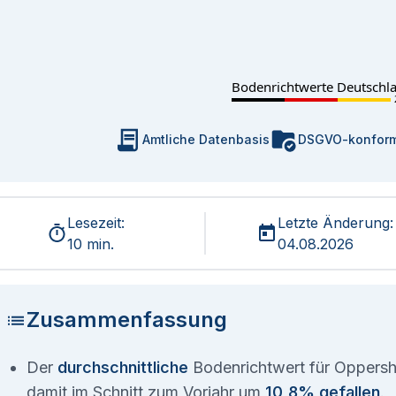
Bodenrichtwerte Deutschl
Amtliche Datenbasis
DSGVO-konfor
Lesezeit:
Letzte Änderung:
10 min.
04.08.2026
Zusammenfassung
Der
durchschnittliche
Bodenrichtwert für Oppersh
damit im Schnitt zum Vorjahr um
10,8% gefallen
.