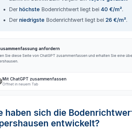
Der
höchste
Bodenrichtwert liegt bei
40 €/m²
.
Der
niedrigste
Bodenrichtwert liegt bei
26 €/m²
.
Zusammenfassung anfordern
en Sie diese Seite von ChatGPT zusammenfassen und erhalten Sie eine über
ershausen
.
Mit ChatGPT zusammenfassen
Öffnet in neuem Tab
 haben sich die Bodenrichtwer
pershausen entwickelt?