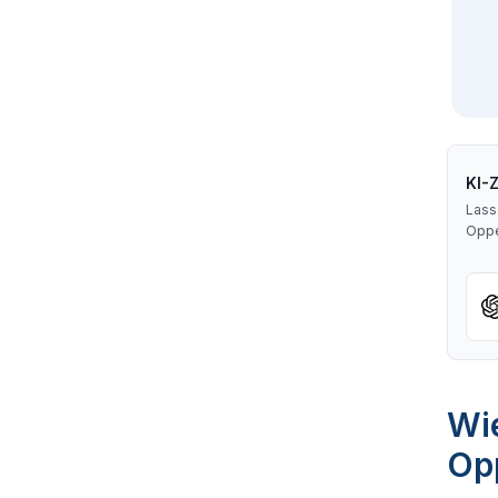
KI-
Lass
Opp
Wie
Op