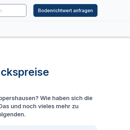
Bodenrichtwert anfragen
ckspreise
Oppershausen? Wie haben sich die
 Das und noch vieles mehr zu
olgenden.