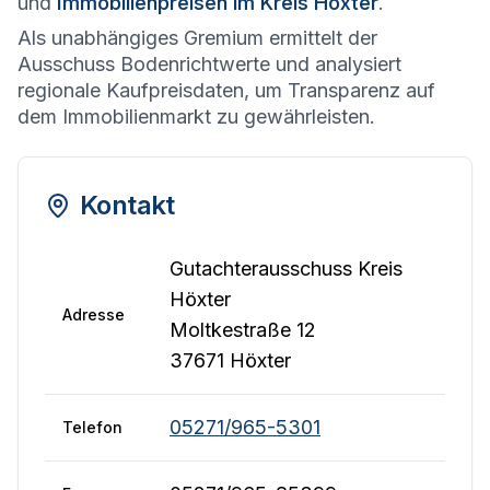
und
Immobilienpreisen im Kreis Höxter
.
Als unabhängiges Gremium ermittelt der
Ausschuss Bodenrichtwerte und analysiert
regionale Kaufpreisdaten, um Transparenz auf
dem Immobilienmarkt zu gewährleisten.
Kontakt
Gutachterausschuss Kreis
Höxter
Adresse
Moltkestraße 12
37671 Höxter
05271/965-5301
Telefon