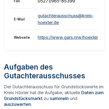
05271/965-85399
Fax
gutachterausschuss@kreis-
E-Mail
hoexter.de
https://www.gars.nrw/hoexter
Webseite
Aufgaben des
Gutachterausschusses
Der Gutachterausschuss für Grundstückswerte im
Kreis Höxter hat die Aufgabe, aktuelle
Daten zum
Grundstücksmarkt
zu
sammeln
und
auszuwerten
.