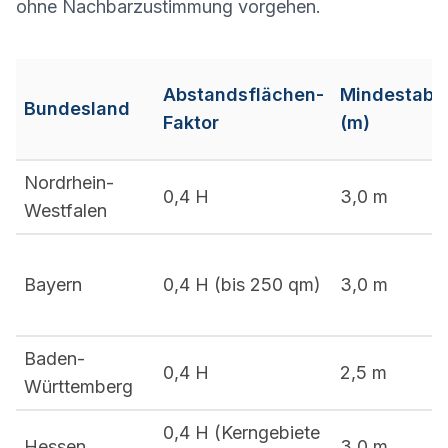
ohne Nachbarzustimmung vorgehen.
Abstandsflächen-
Mindestabs
Bundesland
Faktor
(m)
Nordrhein-
0,4 H
3,0 m
Westfalen
Bayern
0,4 H (bis 250 qm)
3,0 m
Baden-
0,4 H
2,5 m
Württemberg
0,4 H (Kerngebiete
Hessen
3,0 m