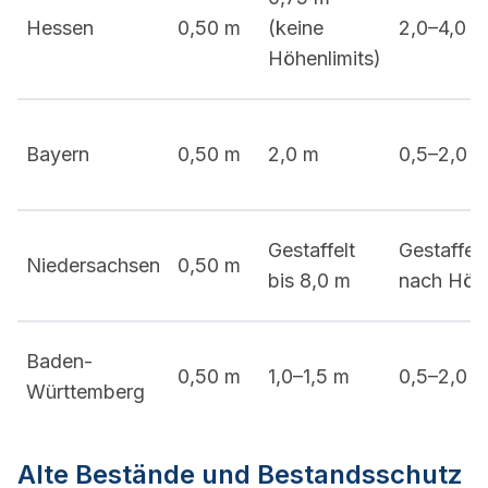
Hessen
0,50 m
(keine
2,0–4,0 m
Höhenlimits)
Bayern
0,50 m
2,0 m
0,5–2,0 
Gestaffelt
Gestaffelt
Niedersachsen
0,50 m
bis 8,0 m
nach Höh
Baden-
0,50 m
1,0–1,5 m
0,5–2,0 
Württemberg
Alte Bestände und Bestandsschutz