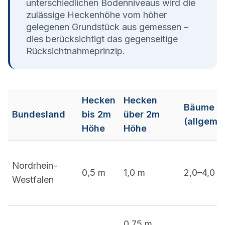
unterschiedlichen Bodenniveaus wird die
zulässige Heckenhöhe vom höher
gelegenen Grundstück aus gemessen –
dies berücksichtigt das gegenseitige
Rücksichtnahmeprinzip.
Hecken
Hecken
Bäume
Bundesland
bis 2m
über 2m
(allgeme
Höhe
Höhe
Nordrhein-
0,5 m
1,0 m
2,0–4,0 m
Westfalen
0,75 m