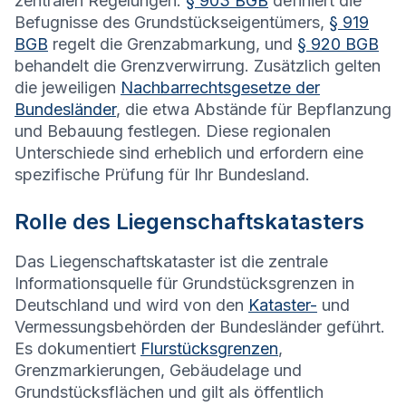
zentralen Regelungen:
§ 903 BGB
definiert die
Befugnisse des Grundstückseigentümers,
§ 919
BGB
regelt die Grenzabmarkung, und
§ 920 BGB
behandelt die Grenzverwirrung. Zusätzlich gelten
die jeweiligen
Nachbarrechtsgesetze der
Bundesländer
, die etwa Abstände für Bepflanzung
und Bebauung festlegen. Diese regionalen
Unterschiede sind erheblich und erfordern eine
spezifische Prüfung für Ihr Bundesland.
Rolle des Liegenschaftskatasters
Das Liegenschaftskataster ist die zentrale
Informationsquelle für Grundstücksgrenzen in
Deutschland und wird von den
Kataster-
und
Vermessungsbehörden der Bundesländer geführt.
Es dokumentiert
Flurstücksgrenzen
,
Grenzmarkierungen, Gebäudelage und
Grundstücksflächen und gilt als öffentlich