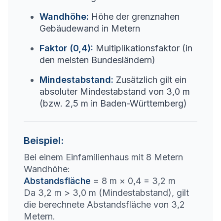
Wandhöhe
:
Höhe der grenznahen
Gebäudewand in Metern
Faktor (0,4)
:
Multiplikationsfaktor (in
den meisten Bundesländern)
Mindestabstand
:
Zusätzlich gilt ein
absoluter Mindestabstand von 3,0 m
(bzw. 2,5 m in Baden-Württemberg)
Beispiel:
Bei einem Einfamilienhaus mit 8 Metern
Wandhöhe:
Abstandsfläche
= 8 m × 0,4 = 3,2 m
Da 3,2 m > 3,0 m (Mindestabstand), gilt
die berechnete Abstandsfläche von 3,2
Metern.