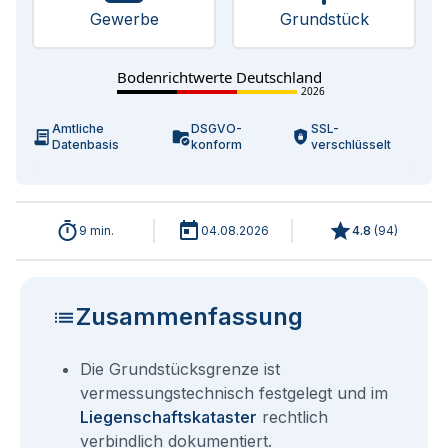
Gewerbe
Grundstück
Bodenrichtwerte Deutschland
2026
Amtliche
DSGVO-
SSL-
Datenbasis
konform
verschlüsselt
9 min.
04.08.2026
4.8
(
94
)
Zusammenfassung
Die Grundstücksgrenze ist
vermessungstechnisch festgelegt und im
Liegenschaftskataster
rechtlich
verbindlich dokumentiert.