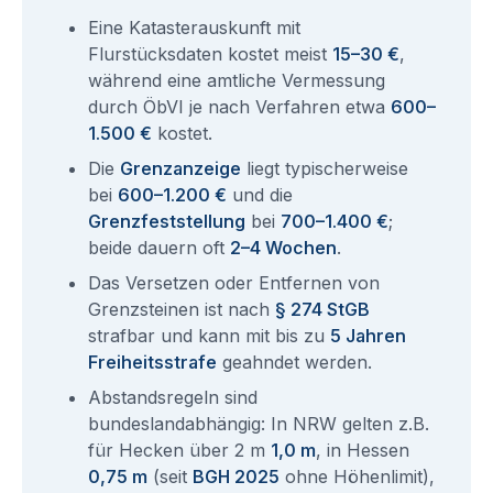
Eine Katasterauskunft mit
Flurstücksdaten kostet meist
15–30 €
,
während eine amtliche Vermessung
durch ÖbVI je nach Verfahren etwa
600–
1.500 €
kostet.
Die
Grenzanzeige
liegt typischerweise
bei
600–1.200 €
und die
Grenzfeststellung
bei
700–1.400 €
;
beide dauern oft
2–4 Wochen
.
Das Versetzen oder Entfernen von
Grenzsteinen ist nach
§ 274 StGB
strafbar und kann mit bis zu
5 Jahren
Freiheitsstrafe
geahndet werden.
Abstandsregeln sind
bundeslandabhängig: In NRW gelten z.B.
für Hecken über 2 m
1,0 m
, in Hessen
0,75 m
(seit
BGH 2025
ohne Höhenlimit),