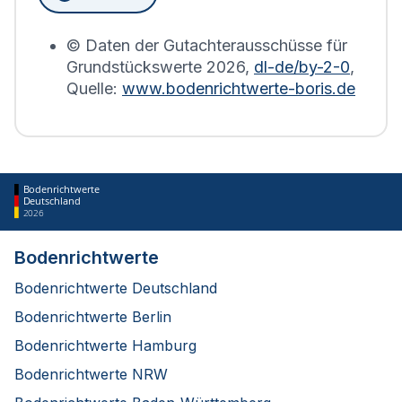
Bodenrichtwerts des entsprechenden Jahres
erstellt.
© Daten der Gutachterausschüsse für
Grundstückswerte
2026
,
dl-de/by-2-0
,
Quelle:
www.bodenrichtwerte-boris.de
Bodenrichtwerte
Deutschland
2026
Bodenrichtwerte
Bodenrichtwerte Deutschland
Bodenrichtwerte Berlin
Bodenrichtwerte Hamburg
Bodenrichtwerte NRW