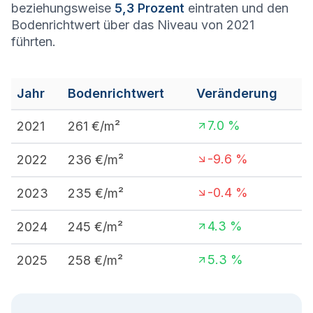
beziehungsweise
5,3 Prozent
eintraten und den
Bodenrichtwert über das Niveau von 2021
führten.
Jahr
Bodenrichtwert
Veränderung
7.0
%
2021
261
€/m²
-9.6
%
2022
236
€/m²
-0.4
%
2023
235
€/m²
4.3
%
2024
245
€/m²
5.3
%
2025
258
€/m²