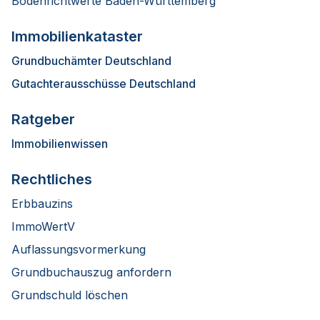
Bodenrichtwerte Baden-Württemberg
Immobilienkataster
Grundbuchämter Deutschland
Gutachterausschüsse Deutschland
Ratgeber
Immobilienwissen
Rechtliches
Erbbauzins
ImmoWertV
Auflassungsvormerkung
Grundbuchauszug anfordern
Grundschuld löschen