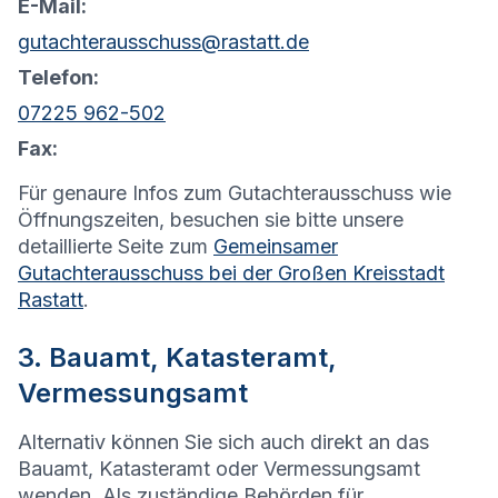
E-Mail:
gutachterausschuss@rastatt.de
Telefon:
07225 962-502
Fax:
Für genaure Infos zum Gutachterausschuss wie
Öffnungszeiten, besuchen sie bitte unsere
detaillierte Seite zum
Gemeinsamer
Gutachterausschuss bei der Großen Kreisstadt
Rastatt
.
3. Bauamt, Katasteramt,
Vermessungsamt
Alternativ können Sie sich auch direkt an das
Bauamt, Katasteramt oder Vermessungsamt
wenden. Als zuständige Behörden für