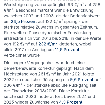
Wertsteigerung von ursprünglich 93 €/m² auf 258
€/m². Besonders markant war die Entwicklung
zwischen 2002 und 2003, als der Bodenrichtwert
um
24,5 Prozent
auf 122 €/m² sprang - der
stärkste relative Zuwachs im gesamten Zeitraum.
Eine weitere Phase dynamischer Entwicklung
erstreckte sich von 2016 bis 2018, in der die Werte
von 192 €/m² auf
232 €/m²
kletterten, wobei
allein 2017 ein Anstieg um
11,5 Prozent
verzeichnet wurde.
Die jüngere Vergangenheit war durch eine
bemerkenswerte Korrektur geprägt: Nach dem
Höchststand von 261 €/m² im Jahr 2021 folgte
2022 ein deutlicher Rückgang um
9,6 Prozent
auf
236 €/m² - der stärkste absolute Rückgang seit
der Finanzkrise 2008/2009. Diese Korrektur
setzte sich 2023 moderat fort, bevor 2024 und
2025 wieder Zuwächse von
4,3 Prozent