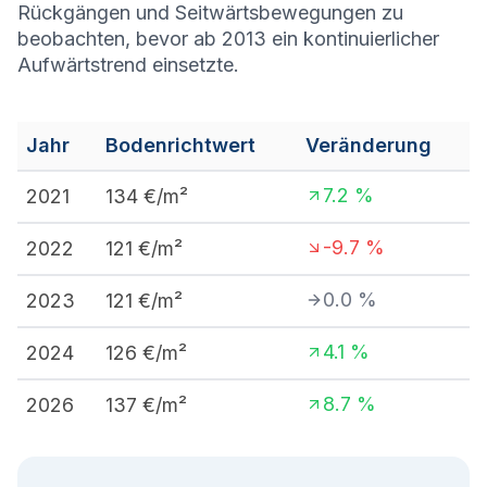
Rückgängen und Seitwärtsbewegungen zu
beobachten, bevor ab 2013 ein kontinuierlicher
Aufwärtstrend einsetzte.
Jahr
Bodenrichtwert
Veränderung
7.2
%
2021
134
€/m²
-9.7
%
2022
121
€/m²
0.0
%
2023
121
€/m²
4.1
%
2024
126
€/m²
8.7
%
2026
137
€/m²