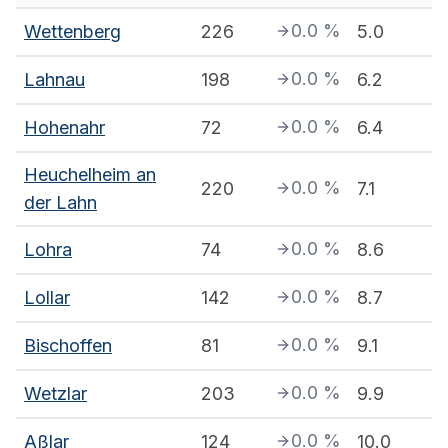
0.0
%
Wettenberg
226
5.0
0.0
%
Lahnau
198
6.2
0.0
%
Hohenahr
72
6.4
Heuchelheim an
0.0
%
220
7.1
der Lahn
0.0
%
Lohra
74
8.6
0.0
%
Lollar
142
8.7
0.0
%
Bischoffen
81
9.1
0.0
%
Wetzlar
203
9.9
0.0
%
Aßlar
124
10.0