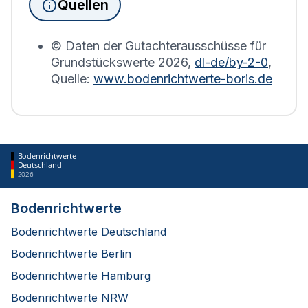
Quellen
Bodenrichtwerts des entsprechenden Jahres
erstellt.
© Daten der Gutachterausschüsse für
Grundstückswerte
2026
,
dl-de/by-2-0
,
Quelle:
www.bodenrichtwerte-boris.de
Bodenrichtwerte
Deutschland
2026
Bodenrichtwerte
Bodenrichtwerte Deutschland
Bodenrichtwerte Berlin
Bodenrichtwerte Hamburg
Bodenrichtwerte NRW