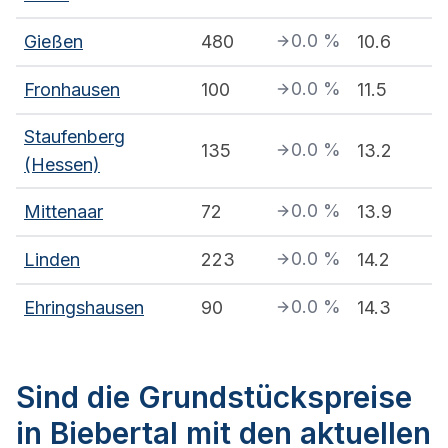
0.0
%
Gießen
480
10.6
0.0
%
Fronhausen
100
11.5
Staufenberg
0.0
%
135
13.2
(Hessen)
0.0
%
Mittenaar
72
13.9
0.0
%
Linden
223
14.2
0.0
%
Ehringshausen
90
14.3
Sind die Grundstückspreise
in Biebertal mit den aktuellen