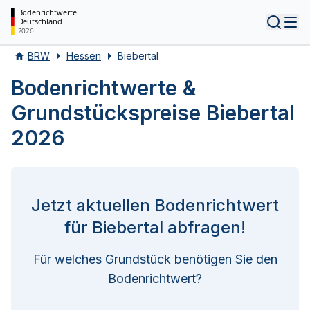
Bodenrichtwerte
Deutschland
Tog
2026
BRW
Hessen
Biebertal
Bodenrichtwerte &
Grundstückspreise Biebertal
2026
Jetzt aktuellen Bodenrichtwert
für Biebertal abfragen!
Für welches Grundstück benötigen Sie den
Bodenrichtwert?