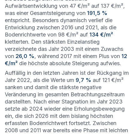
Aufwärtsentwicklung von 47 €/m² auf 137 €/m²,
was einer Gesamtsteigerung von
191,5 %
entspricht. Besonders dynamisch verlief die
Entwicklung zwischen 2016 und 2021, als die
Bodenrichtwerte von 98 €/m² auf
134 €/m²
kletterten. Den stärksten Einzelanstieg
verzeichnete das Jahr 2003 mit einem Zuwachs
von
26,0 %
, während 2017 mit einem Plus von
12
€/m²
die höchste absolute Steigerung aufwies.
Auffällig in den letzten Jahren ist der Rückgang im
Jahr 2022, als die Werte um
9,7 %
auf 121 €/m²
sanken und damit die stärkste negative
Veränderung im gesamten Betrachtungszeitraum
darstellten. Nach einer Stagnation im Jahr 2023
setzte ab 2024 wieder eine Erholungsbewegung
ein, die sich 2026 mit dem bislang höchsten
erfassten Bodenrichtwert fortsetzt. Zwischen
2008 und 2011 war bereits eine Phase mit leichten