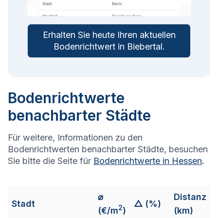
Erhalten Sie heute Ihren aktuellen
Bodenrichtwert in
Biebertal
.
Bodenrichtwerte
benachbarter Städte
Für weitere, Informationen zu den
Bodenrichtwerten benachbarter Städte, besuchen
Sie bitte die Seite für
Bodenrichtwerte in
Hessen
.
⌀
Distanz
Stadt
△ (%)
2
(€/m
)
(km)