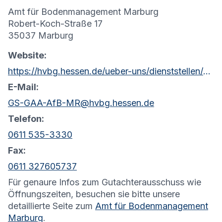
Amt für Bodenmanagement Marburg
Robert-Koch-Straße 17
35037 Marburg
Website:
https://hvbg.hessen.de/ueber-uns/dienststellen/amt-fuer-bodenmanagement-marburg
E-Mail:
GS-GAA-AfB-MR@hvbg.hessen.de
Telefon:
0611 535-3330
Fax:
0611 327605737
Für genaure Infos zum Gutachterausschuss wie
Öffnungszeiten, besuchen sie bitte unsere
detaillierte Seite zum
Amt für Bodenmanagement
Marburg
.