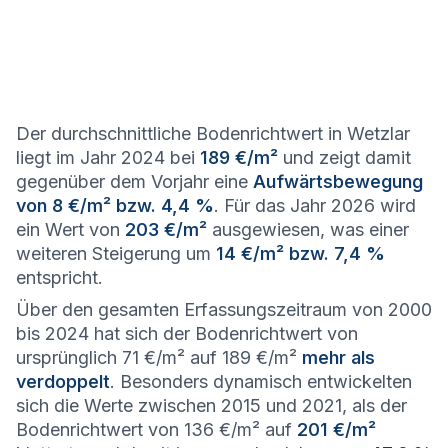
Der durchschnittliche Bodenrichtwert in Wetzlar
liegt im Jahr 2024 bei
189 €/m²
und zeigt damit
gegenüber dem Vorjahr eine
Aufwärtsbewegung
von 8 €/m² bzw. 4,4 %
. Für das Jahr 2026 wird
ein Wert von
203 €/m²
ausgewiesen, was einer
weiteren Steigerung um
14 €/m² bzw. 7,4 %
entspricht.
Über den gesamten Erfassungszeitraum von 2000
bis 2024 hat sich der Bodenrichtwert von
ursprünglich 71 €/m² auf 189 €/m²
mehr als
verdoppelt
. Besonders dynamisch entwickelten
sich die Werte zwischen 2015 und 2021, als der
Bodenrichtwert von 136 €/m² auf
201 €/m²