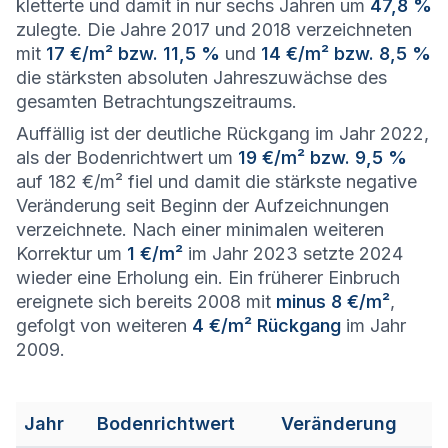
kletterte und damit in nur sechs Jahren um
47,8 %
zulegte. Die Jahre 2017 und 2018 verzeichneten
mit
17 €/m² bzw. 11,5 %
und
14 €/m² bzw. 8,5 %
die stärksten absoluten Jahreszuwächse des
gesamten Betrachtungszeitraums.
Auffällig ist der deutliche Rückgang im Jahr 2022,
als der Bodenrichtwert um
19 €/m² bzw. 9,5 %
auf 182 €/m² fiel und damit die stärkste negative
Veränderung seit Beginn der Aufzeichnungen
verzeichnete. Nach einer minimalen weiteren
Korrektur um
1 €/m²
im Jahr 2023 setzte 2024
wieder eine Erholung ein. Ein früherer Einbruch
ereignete sich bereits 2008 mit
minus 8 €/m²
,
gefolgt von weiteren
4 €/m² Rückgang
im Jahr
2009.
Jahr
Bodenrichtwert
Veränderung