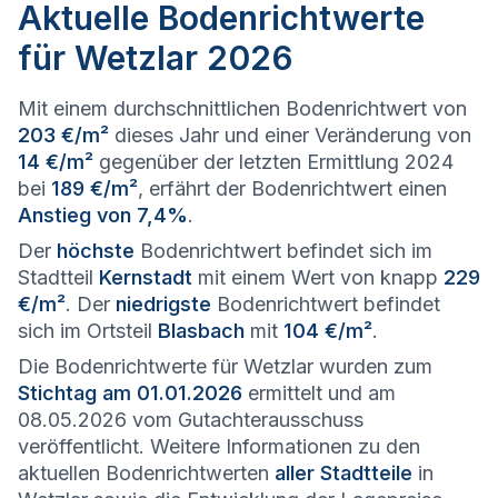
Aktuelle Bodenrichtwerte
für Wetzlar 2026
Mit einem durchschnittlichen Bodenrichtwert von
203 €/m²
dieses Jahr und einer Veränderung von
14 €/m²
gegenüber der letzten Ermittlung 2024
bei
189 €/m²
, erfährt der Bodenrichtwert einen
Anstieg von 7,4%
.
Der
höchste
Bodenrichtwert befindet sich im
Stadtteil
Kernstadt
mit einem Wert von knapp
229
€/m²
. Der
niedrigste
Bodenrichtwert befindet
sich im Ortsteil
Blasbach
mit
104 €/m²
.
Die Bodenrichtwerte für Wetzlar wurden zum
Stichtag am 01.01.2026
ermittelt und am
08.05.2026 vom Gutachterausschuss
veröffentlicht. Weitere Informationen zu den
aktuellen Bodenrichtwerten
aller Stadtteile
in