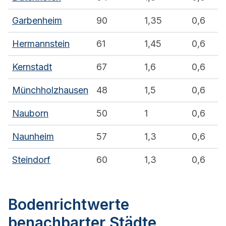
Garbenheim
90
1,35
0,6
Hermannstein
61
1,45
0,6
Kernstadt
67
1,6
0,6
Münchholzhausen
48
1,5
0,6
Nauborn
50
1
0,6
Naunheim
57
1,3
0,6
Steindorf
60
1,3
0,6
Bodenrichtwerte
benachbarter Städte