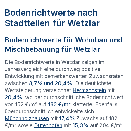
Bodenrichtwerte nach
Stadtteilen für Wetzlar
Bodenrichtwerte für Wohnbau und
Mischbebauung für
Wetzlar
Die Bodenrichtwerte in Wetzlar zeigen im
Jahresvergleich eine durchweg positive
Entwicklung mit bemerkenswerten Zuwachsraten
zwischen
8,7% und 20,4%
. Die deutlichste
Wertsteigerung verzeichnet
Hermannstein
mit
20,4%
, wo der durchschnittliche Bodenrichtwert
von 152 €/m² auf
183 €/m²
kletterte. Ebenfalls
überdurchschnittlich entwickelte sich
Münchholzhausen
mit
17,4%
Zuwachs auf 182
€/m² sowie
Dutenhofen
mit
15,3%
auf 204 €/m².