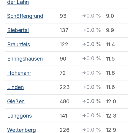
der Lahn
0.0
%
Schöffengrund
93
9.0
0.0
%
Biebertal
137
9.9
0.0
%
Braunfels
122
11.4
0.0
%
Ehringshausen
90
11.5
0.0
%
Hohenahr
72
11.6
0.0
%
Linden
223
11.6
0.0
%
Gießen
480
12.0
0.0
%
Langgöns
141
12.3
0.0
%
Wettenberg
226
12.9