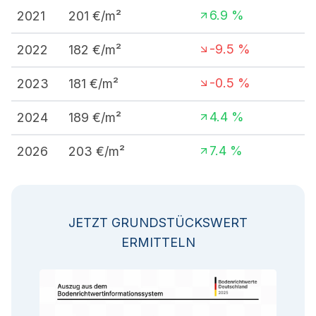
6.9
%
2021
201
€/m²
-9.5
%
2022
182
€/m²
-0.5
%
2023
181
€/m²
4.4
%
2024
189
€/m²
7.4
%
2026
203
€/m²
JETZT GRUNDSTÜCKSWERT
ERMITTELN