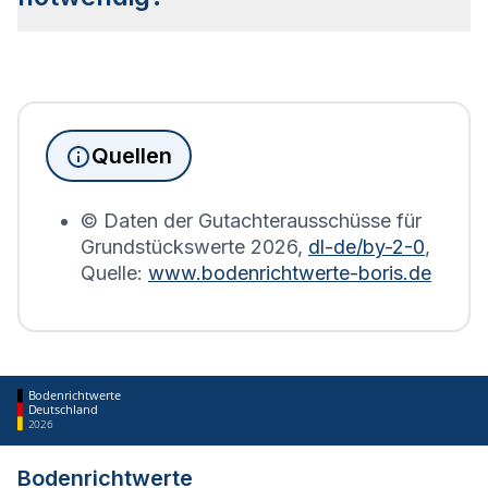
Bebauung geben.
Seit Juni 2022 muss die Grundsteuererklärung für
Immobilienbesitzer abgegeben werden. Für
Immobilien, die sich in Breesen befinden, wird die
Grundsteuererklärung auf Basis des
Quellen
Bodenrichtwerts des entsprechenden Jahres
erstellt.
© Daten der Gutachterausschüsse für
Grundstückswerte
2026
,
dl-de/by-2-0
,
Quelle:
www.bodenrichtwerte-boris.de
Bodenrichtwerte
Deutschland
2026
Bodenrichtwerte