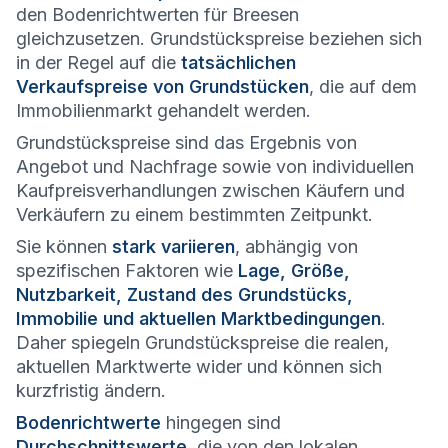
den Bodenrichtwerten für Breesen
gleichzusetzen. Grundstückspreise beziehen sich
in der Regel auf die
tatsächlichen
Verkaufspreise von Grundstücken
, die auf dem
Immobilienmarkt gehandelt werden.
Grundstückspreise sind das Ergebnis von
Angebot und Nachfrage sowie von individuellen
Kaufpreisverhandlungen zwischen Käufern und
Verkäufern zu einem bestimmten Zeitpunkt.
Sie können
stark variieren
, abhängig von
spezifischen Faktoren wie
Lage, Größe,
Nutzbarkeit, Zustand des Grundstücks,
Immobilie und aktuellen Marktbedingungen
.
Daher spiegeln Grundstückspreise die realen,
aktuellen Marktwerte wider und können sich
kurzfristig ändern.
Bodenrichtwerte
hingegen sind
Durchschnittswerte
, die von den lokalen