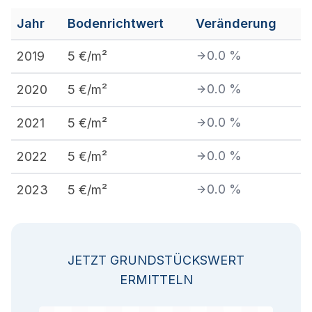
Jahr
Bodenrichtwert
Veränderung
0.0
%
2019
5
€/m²
0.0
%
2020
5
€/m²
0.0
%
2021
5
€/m²
0.0
%
2022
5
€/m²
0.0
%
2023
5
€/m²
JETZT GRUNDSTÜCKSWERT
ERMITTELN