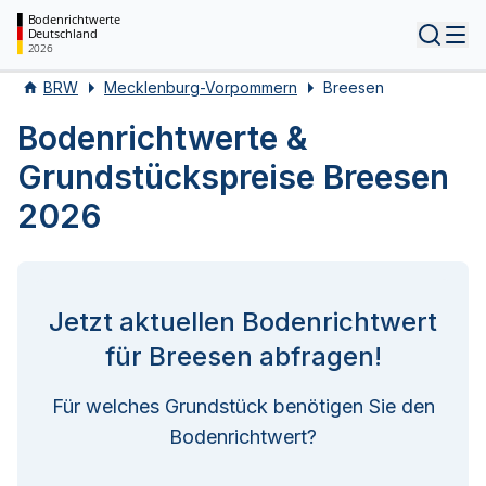
Bodenrichtwerte
Deutschland
Tog
2026
BRW
Mecklenburg-Vorpommern
Breesen
Bodenrichtwerte &
Grundstückspreise Breesen
2026
Jetzt aktuellen Bodenrichtwert
für Breesen abfragen!
Für welches Grundstück benötigen Sie den
Bodenrichtwert?