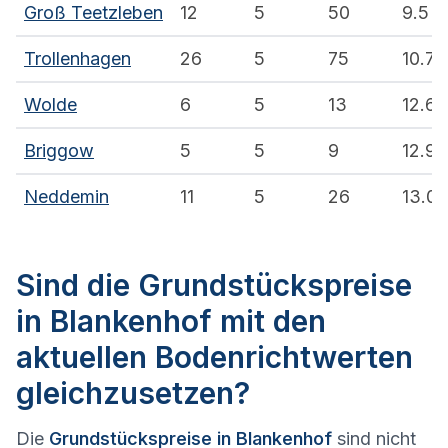
Groß Teetzleben
12
5
50
9.5
Trollenhagen
26
5
75
10.7
Wolde
6
5
13
12.6
Briggow
5
5
9
12.9
Neddemin
11
5
26
13.0
Sind die Grundstückspreise
in Blankenhof mit den
aktuellen Bodenrichtwerten
gleichzusetzen?
Die
Grundstückspreise in Blankenhof
sind nicht