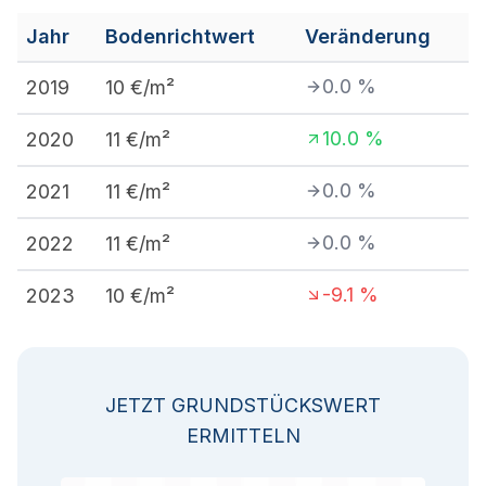
Jahr
Bodenrichtwert
Veränderung
0.0
%
2019
10
€/m²
10.0
%
2020
11
€/m²
0.0
%
2021
11
€/m²
0.0
%
2022
11
€/m²
-9.1
%
2023
10
€/m²
JETZT GRUNDSTÜCKSWERT
ERMITTELN