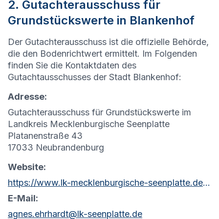
2. Gutachterausschuss für
Grundstückswerte in Blankenhof
Der Gutachterausschuss ist die offizielle Behörde,
die den Bodenrichtwert ermittelt. Im Folgenden
finden Sie die Kontaktdaten des
Gutachtausschusses der Stadt Blankenhof:
Adresse:
Gutachterausschuss für Grundstückswerte im
Landkreis Mecklenburgische Seenplatte
Platanenstraße 43
17033 Neubrandenburg
Website:
https://www.lk-mecklenburgische-seenplatte.de/Aktuelles/Formulare/Soziales/Gesch%C3%A4ftsstelle-des-Gutachterausschusses.php?object=tx,2761.5.1&ModID=7&FID=2037.380.1&NavID=2761.81&La=1
E-Mail:
agnes.ehrhardt@lk-seenplatte.de