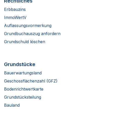
Rechtliches
Erbbauzins
ImmoWertV
Auflassungsvormerkung
Grundbuchauszug anfordern
Grundschuld löschen
Grundstücke
Bauerwartungsland
Geschossflächenzahl (GFZ)
Bodenrichtwertkarte
Grundstücksteilung
Bauland