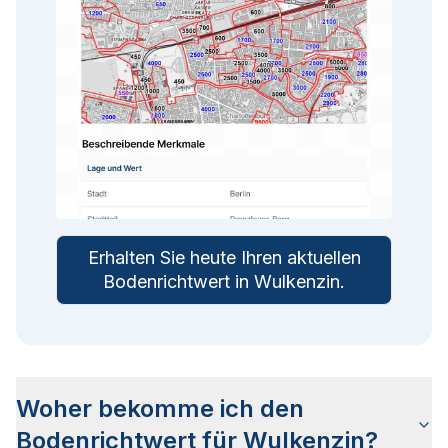
Erhalten Sie heute Ihren aktuellen
Bodenrichtwert in
Wulkenzin
.
Woher bekomme ich den
Bodenrichtwert für Wulkenzin?