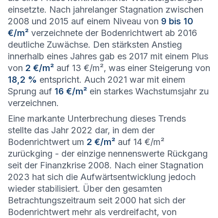
einsetzte. Nach jahrelanger Stagnation zwischen
2008 und 2015 auf einem Niveau von
9 bis 10
€/m²
verzeichnete der Bodenrichtwert ab 2016
deutliche Zuwächse. Den stärksten Anstieg
innerhalb eines Jahres gab es 2017 mit einem Plus
von
2 €/m²
auf 13 €/m², was einer Steigerung von
18,2 %
entspricht. Auch 2021 war mit einem
Sprung auf
16 €/m²
ein starkes Wachstumsjahr zu
verzeichnen.
Eine markante Unterbrechung dieses Trends
stellte das Jahr 2022 dar, in dem der
Bodenrichtwert um
2 €/m²
auf 14 €/m²
zurückging - der einzige nennenswerte Rückgang
seit der Finanzkrise 2008. Nach einer Stagnation
2023 hat sich die Aufwärtsentwicklung jedoch
wieder stabilisiert. Über den gesamten
Betrachtungszeitraum seit 2000 hat sich der
Bodenrichtwert mehr als verdreifacht, von