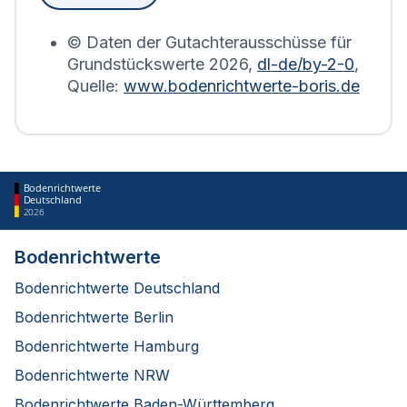
erstellt.
© Daten der Gutachterausschüsse für
Grundstückswerte
2026
,
dl-de/by-2-0
,
Quelle:
www.bodenrichtwerte-boris.de
Bodenrichtwerte
Deutschland
2026
Bodenrichtwerte
Bodenrichtwerte Deutschland
Bodenrichtwerte Berlin
Bodenrichtwerte Hamburg
Bodenrichtwerte NRW
Bodenrichtwerte Baden-Württemberg