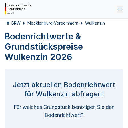
Bodenrichtwerte
Deutschland
Tog
2026
BRW
Mecklenburg-Vorpommern
Wulkenzin
Bodenrichtwerte &
Grundstückspreise
Wulkenzin 2026
Jetzt aktuellen Bodenrichtwert
für Wulkenzin abfragen!
Für welches Grundstück benötigen Sie den
Bodenrichtwert?