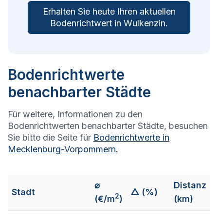
Erhalten Sie heute Ihren aktuellen
Bodenrichtwert in
Wulkenzin
.
Bodenrichtwerte
benachbarter Städte
Für weitere, Informationen zu den
Bodenrichtwerten benachbarter Städte, besuchen
Sie bitte die Seite für
Bodenrichtwerte in
Mecklenburg-Vorpommern
.
⌀
Distanz
Stadt
△ (%)
2
(€/m
)
(km)