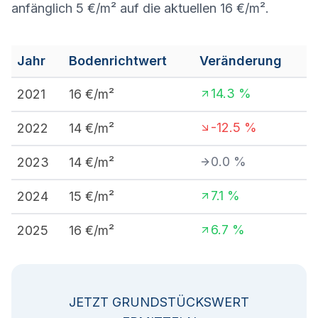
anfänglich 5 €/m² auf die aktuellen 16 €/m².
Jahr
Bodenrichtwert
Veränderung
14.3
%
2021
16
€/m²
-12.5
%
2022
14
€/m²
0.0
%
2023
14
€/m²
7.1
%
2024
15
€/m²
6.7
%
2025
16
€/m²
JETZT GRUNDSTÜCKSWERT