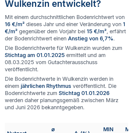
Wulkenzin entwickelt?
Mit einem durchschnittlichen Bodenrichtwert von
16 €/m²
dieses Jahr und einer Veränderung von
1
€/m²
gegenüber dem Vorjahr bei
15 €/m²
, erfährt
der Bodenrichtwert einen
Anstieg von 6,7%
.
Die Bodenrichtwerte für Wulkenzin wurden zum
Stichtag am 01.01.2025
ermittelt und am
08.03.2025 vom Gutachterausschuss
veröffentlicht.
Die Bodenrichtwerte in Wulkenzin werden in
einem
jährlichen Rhythmus
veröffentlicht. Die
Bodenrichtwerte zum
Stichtag 01.01.2026
werden daher planungsgemäß zwischen März
und Juni 2026 bekanntgegeben.
⌀
MIN
M