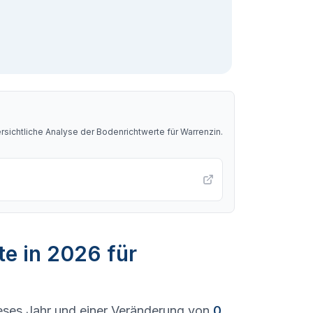
sichtliche Analyse der Bodenrichtwerte für
Warrenzin
.
te in 2026 für
eses Jahr und einer Veränderung von
0