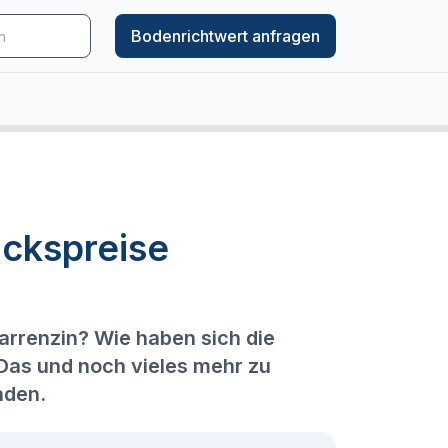
Bodenrichtwert anfragen
ckspreise
arrenzin? Wie haben sich die
 Das und noch vieles mehr zu
nden.