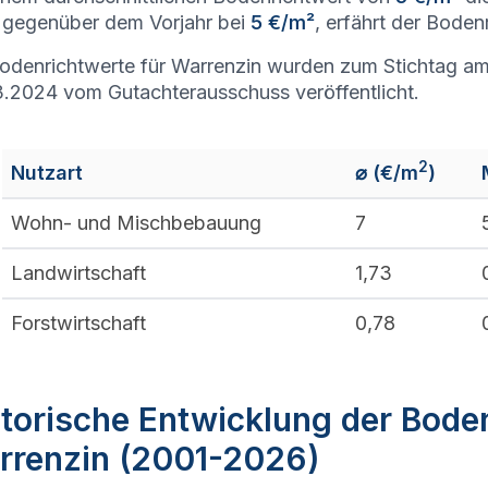
gegenüber dem Vorjahr bei
5 €/m²
, erfährt der Boden
odenrichtwerte für Warrenzin wurden zum Stichtag am
.2024 vom Gutachterausschuss veröffentlicht.
2
Nutzart
⌀ (€/m
)
Wohn- und Mischbebauung
7
Landwirtschaft
1,73
Forstwirtschaft
0,78
torische Entwicklung der Bode
rrenzin (2001-2026)