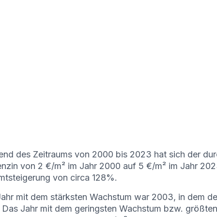
nd des Zeitraums von 2000 bis 2023 hat sich der durc
nzin von 2 €/m² im Jahr 2000 auf 5 €/m² im Jahr 2023 
tsteigerung von circa 128%.
ahr mit dem stärksten Wachstum war 2003, in dem de
. Das Jahr mit dem geringsten Wachstum bzw. größte