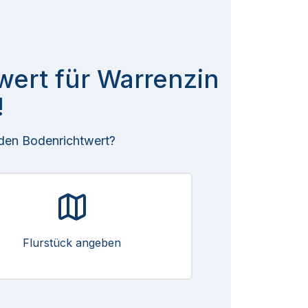
wert für Warrenzin
!
 den Bodenrichtwert?
Flurstück angeben