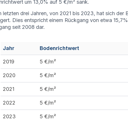
richtwert um 13,0% auf 5 €/m² sank.
n letzten drei Jahren, von 2021 bis 2023, hat sich de
ngert. Dies entspricht einem Rückgang von etwa 15,7% u
ang seit 2008 dar.
Jahr
Bodenrichtwert
2019
5
€/m²
2020
5
€/m²
2021
5
€/m²
2022
5
€/m²
2023
5
€/m²