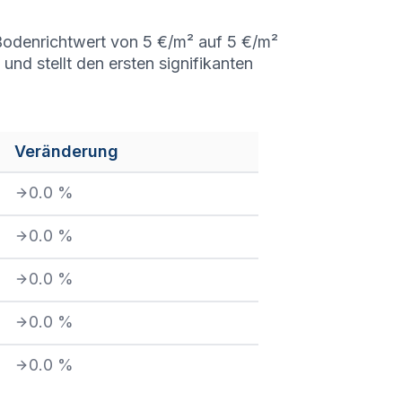
r Bodenrichtwert von 5 €/m² auf 5 €/m²
nd stellt den ersten signifikanten
Veränderung
0.0
%
0.0
%
0.0
%
0.0
%
0.0
%