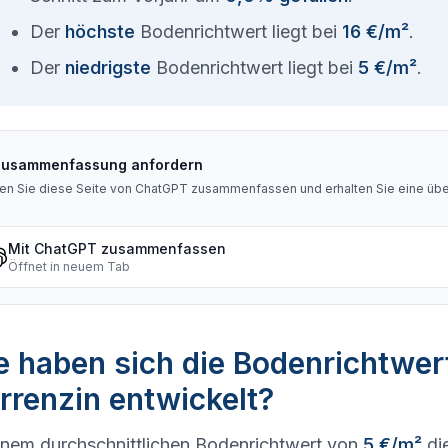
Der
höchste
Bodenrichtwert liegt bei
16 €/m²
.
Der
niedrigste
Bodenrichtwert liegt bei
5 €/m²
.
Zusammenfassung anfordern
en Sie diese Seite von ChatGPT zusammenfassen und erhalten Sie eine über
Mit ChatGPT zusammenfassen
Öffnet in neuem Tab
 haben sich die Bodenrichtwer
renzin entwickelt?
inem durchschnittlichen Bodenrichtwert von
5 €/m²
di