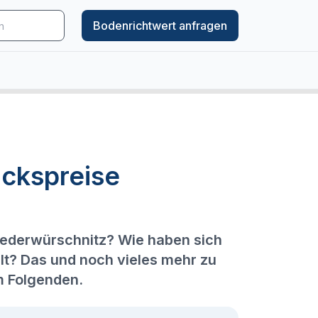
Bodenrichtwert anfragen
ckspreise
Niederwürschnitz? Wie haben sich
lt? Das und noch vieles mehr zu
m Folgenden.