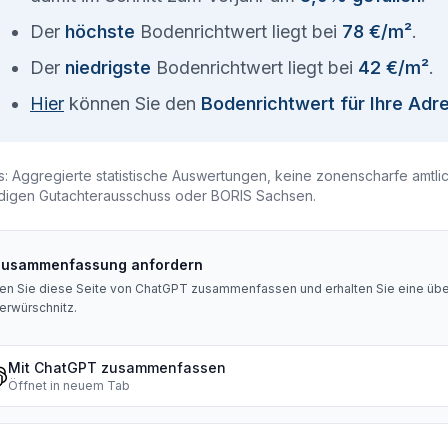
Der
höchste
Bodenrichtwert liegt bei
78 €/m²
.
Der
niedrigste
Bodenrichtwert liegt bei
42 €/m²
.
Hier
können Sie den
Bodenrichtwert für Ihre Adr
s: Aggregierte statistische Auswertungen, keine zonenscharfe amtli
digen Gutachterausschuss oder BORIS Sachsen.
Zusammenfassung anfordern
en Sie diese Seite von ChatGPT zusammenfassen und erhalten Sie eine über
erwürschnitz
.
Mit ChatGPT zusammenfassen
Öffnet in neuem Tab