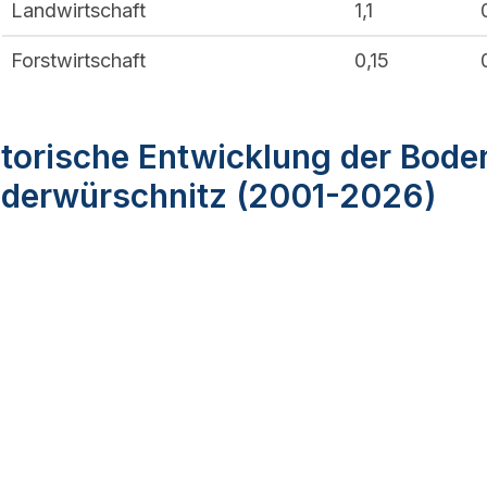
Landwirtschaft
1,1
Forstwirtschaft
0,15
torische Entwicklung der Bode
ederwürschnitz (2001-2026)