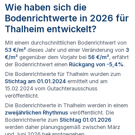
Wie haben sich die
Bodenrichtwerte in 2026 für
Thalheim entwickelt?
Mit einem durchschnittlichen Bodenrichtwert von
53 €/m²
dieses Jahr und einer Veränderung von
3
€/m²
gegenüber dem Vorjahr bei
56 €/m²
, erfährt
der Bodenrichtwert einen
Rückgang von -5,4%
.
Die Bodenrichtwerte für Thalheim wurden zum
Stichtag am 01.01.2024
ermittelt und am
15.02.2024 vom Gutachterausschuss
veröffentlicht.
Die Bodenrichtwerte in Thalheim werden in einem
zweijährlichen Rhythmus
veröffentlicht. Die
Bodenrichtwerte zum
Stichtag 01.01.2026
werden daher planungsgemäß zwischen März
und Juni 2026 bekanntgegeben.