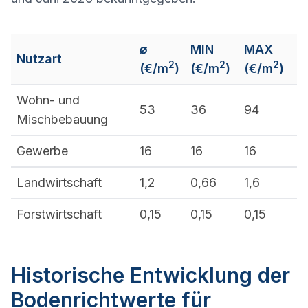
⌀
MIN
MAX
Nutzart
2
2
2
(€/m
)
(€/m
)
(€/m
)
Wohn- und
53
36
94
Mischbebauung
Gewerbe
16
16
16
Landwirtschaft
1,2
0,66
1,6
Forstwirtschaft
0,15
0,15
0,15
Historische Entwicklung der
Bodenrichtwerte für