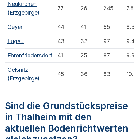
Neukirchen
77
26
245
7.8
(Erzgebirge)
Geyer
44
41
65
8.6
Lugau
43
33
97
9.4
Ehrenfriedersdorf
41
25
87
9.9
Oelsnitz
45
36
83
10.4
(Erzgebirge)
Sind die Grundstückspreise
in Thalheim mit den
aktuellen Bodenrichtwerten