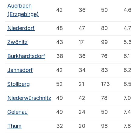
Auerbach
42
36
50
4.6
(Erzgebirge)
Niederdorf
48
47
80
4.7
Zwönitz
43
17
99
5.6
Burkhardtsdorf
38
36
76
6.1
Jahnsdorf
42
34
83
6.2
Stollberg
52
21
173
6.5
Niederwürschnitz
49
42
78
7.0
Gelenau
49
24
50
7.4
Thum
32
20
98
7.8