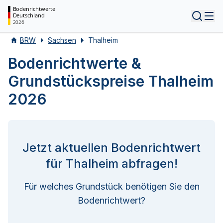
Bodenrichtwerte
Deutschland
Tog
2026
BRW
Sachsen
Thalheim
Bodenrichtwerte &
Grundstückspreise Thalheim
2026
Jetzt aktuellen Bodenrichtwert
für Thalheim abfragen!
Für welches Grundstück benötigen Sie den
Bodenrichtwert?