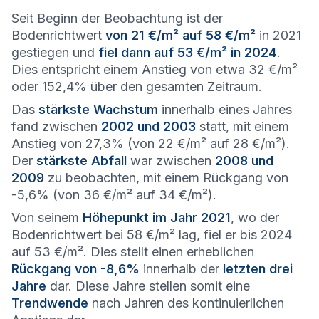
Seit Beginn der Beobachtung ist der
Bodenrichtwert
von 21 €/m² auf 58 €/m²
in 2021
gestiegen und
fiel dann auf 53 €/m² in 2024
.
Dies entspricht einem Anstieg von etwa 32 €/m²
oder 152,4% über den gesamten Zeitraum.
Das
stärkste Wachstum
innerhalb eines Jahres
fand zwischen
2002 und 2003
statt, mit einem
Anstieg von 27,3% (von 22 €/m² auf 28 €/m²).
Der
stärkste Abfall
war zwischen
2008 und
2009
zu beobachten, mit einem Rückgang von
-5,6% (von 36 €/m² auf 34 €/m²).
Von seinem
Höhepunkt im Jahr 2021
, wo der
Bodenrichtwert bei 58 €/m² lag, fiel er bis 2024
auf 53 €/m². Dies stellt einen erheblichen
Rückgang von -8,6%
innerhalb der
letzten drei
Jahre
dar. Diese Jahre stellen somit eine
Trendwende
nach Jahren des kontinuierlichen