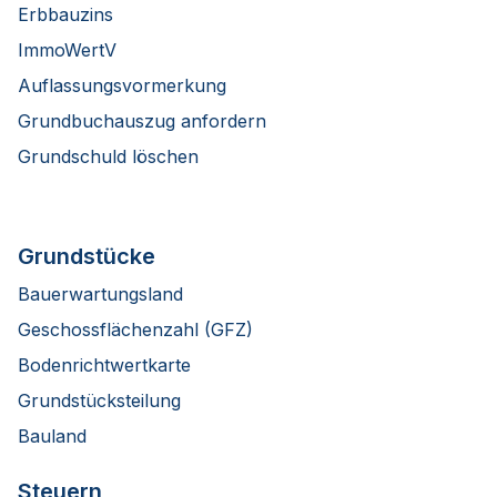
Erbbauzins
ImmoWertV
Auflassungsvormerkung
Grundbuchauszug anfordern
Grundschuld löschen
Grundstücke
Bauerwartungsland
Geschossflächenzahl (GFZ)
Bodenrichtwertkarte
Grundstücksteilung
Bauland
Steuern