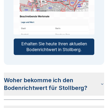
Erhalten Sie heute Ihren aktuellen
Bodenrichtwert in
Stollberg
.
Woher bekomme ich den
Bodenrichtwert für Stollberg?
Die Bodenrichtwerte für Stollberg erhalten Sie u.a.