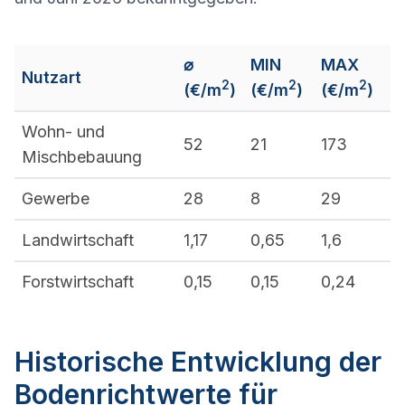
⌀
MIN
MAX
Nutzart
2
2
2
(€/m
)
(€/m
)
(€/m
)
Wohn- und
52
21
173
Mischbebauung
Gewerbe
28
8
29
Landwirtschaft
1,17
0,65
1,6
Forstwirtschaft
0,15
0,15
0,24
Historische Entwicklung der
Bodenrichtwerte für