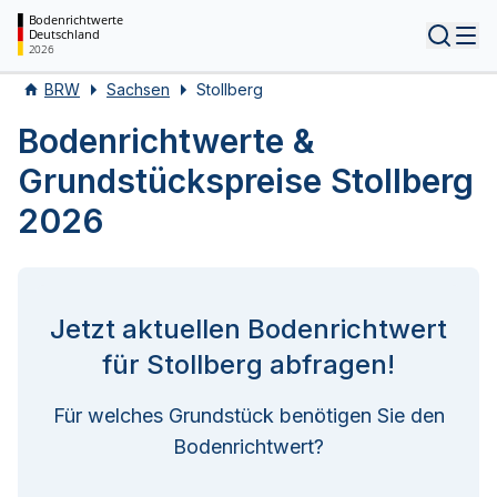
Bodenrichtwerte
Deutschland
Tog
2026
BRW
Sachsen
Stollberg
Bodenrichtwerte &
Grundstückspreise Stollberg
2026
Jetzt aktuellen Bodenrichtwert
für Stollberg abfragen!
Für welches Grundstück benötigen Sie den
Bodenrichtwert?