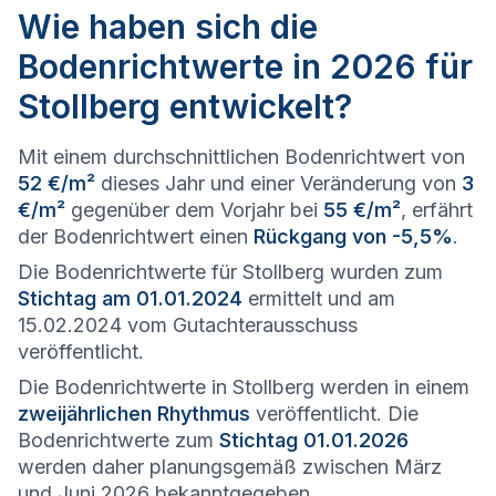
Wie haben sich die
Bodenrichtwerte in 2026 für
Stollberg entwickelt?
Mit einem durchschnittlichen Bodenrichtwert von
52 €/m²
dieses Jahr und einer Veränderung von
3
€/m²
gegenüber dem Vorjahr bei
55 €/m²
, erfährt
der Bodenrichtwert einen
Rückgang von -5,5%
.
Die Bodenrichtwerte für Stollberg wurden zum
Stichtag am 01.01.2024
ermittelt und am
15.02.2024 vom Gutachterausschuss
veröffentlicht.
Die Bodenrichtwerte in Stollberg werden in einem
zweijährlichen Rhythmus
veröffentlicht. Die
Bodenrichtwerte zum
Stichtag 01.01.2026
werden daher planungsgemäß zwischen März
und Juni 2026 bekanntgegeben.