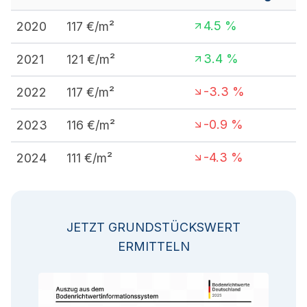
4.5
%
2020
117
€/m²
3.4
%
2021
121
€/m²
-3.3
%
2022
117
€/m²
-0.9
%
2023
116
€/m²
-4.3
%
2024
111
€/m²
JETZT GRUNDSTÜCKSWERT
ERMITTELN