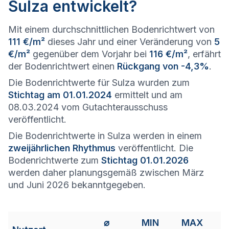
Sulza entwickelt?
Mit einem durchschnittlichen Bodenrichtwert von
111 €/m²
dieses Jahr und einer Veränderung von
5
€/m²
gegenüber dem Vorjahr bei
116 €/m²
, erfährt
der Bodenrichtwert einen
Rückgang von -4,3%
.
Die Bodenrichtwerte für Sulza wurden zum
Stichtag am 01.01.2024
ermittelt und am
08.03.2024 vom Gutachterausschuss
veröffentlicht.
Die Bodenrichtwerte in Sulza werden in einem
zweijährlichen Rhythmus
veröffentlicht. Die
Bodenrichtwerte zum
Stichtag 01.01.2026
werden daher planungsgemäß zwischen März
und Juni 2026 bekanntgegeben.
⌀
MIN
MAX