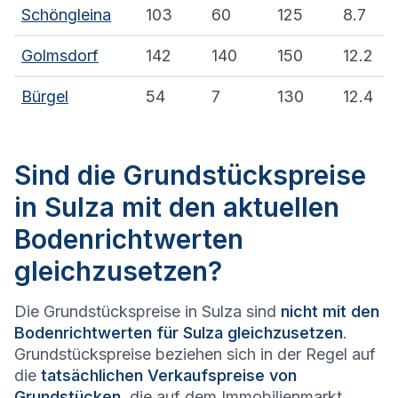
Schöngleina
103
60
125
8.7
Golmsdorf
142
140
150
12.2
Bürgel
54
7
130
12.4
Sind die Grundstückspreise
in Sulza mit den aktuellen
Bodenrichtwerten
gleichzusetzen?
Die Grundstückspreise in Sulza sind
nicht mit den
Bodenrichtwerten für Sulza gleichzusetzen
.
Grundstückspreise beziehen sich in der Regel auf
die
tatsächlichen Verkaufspreise von
Grundstücken
, die auf dem Immobilienmarkt