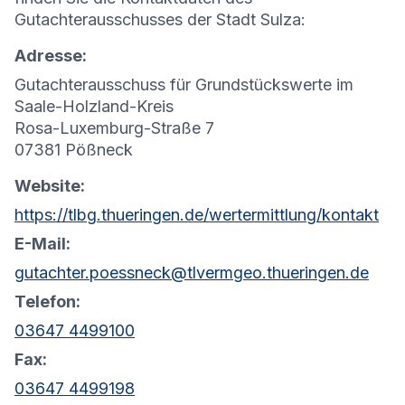
Gutachterausschusses der Stadt Sulza:
Adresse:
Gutachterausschuss für Grundstückswerte im
Saale-Holzland-Kreis
Rosa-Luxemburg-Straße 7
07381 Pößneck
Website:
https://tlbg.thueringen.de/wertermittlung/kontakt
E-Mail:
gutachter.poessneck@tlvermgeo.thueringen.de
Telefon:
03647 4499100
Fax:
03647 4499198