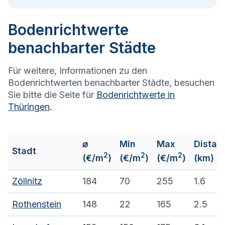
Bodenrichtwerte
benachbarter Städte
Für weitere, Informationen zu den
Bodenrichtwerten benachbarter Städte, besuchen
Sie bitte die Seite für
Bodenrichtwerte in
Thüringen
.
⌀
Min
Max
Distan
Stadt
2
2
2
(€/m
)
(€/m
)
(€/m
)
(km)
Zöllnitz
184
70
255
1.6
Rothenstein
148
22
165
2.5