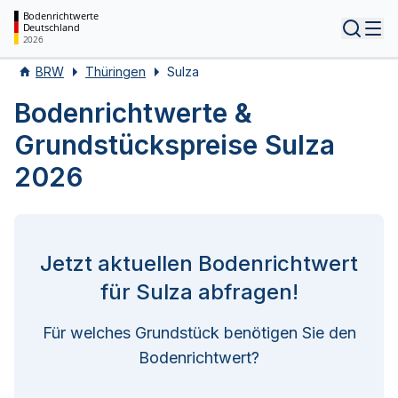
Bodenrichtwerte
Deutschland
Tog
2026
BRW
Thüringen
Sulza
Bodenrichtwerte &
Grundstückspreise Sulza
2026
Jetzt aktuellen Bodenrichtwert
für Sulza abfragen!
Für welches Grundstück benötigen Sie den
Bodenrichtwert?