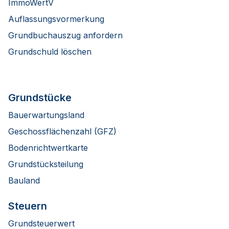
ImmoWertV
Auflassungsvormerkung
Grundbuchauszug anfordern
Grundschuld löschen
Grundstücke
Bauerwartungsland
Geschossflächenzahl (GFZ)
Bodenrichtwertkarte
Grundstücksteilung
Bauland
Steuern
Grundsteuerwert