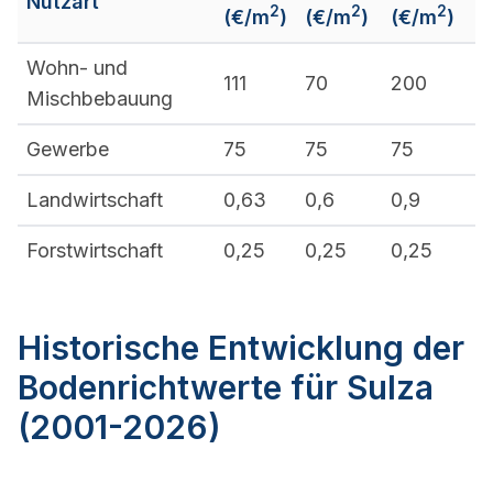
Nutzart
2
2
2
(€/m
)
(€/m
)
(€/m
)
Wohn- und
111
70
200
Mischbebauung
Gewerbe
75
75
75
Landwirtschaft
0,63
0,6
0,9
Forstwirtschaft
0,25
0,25
0,25
Historische Entwicklung der
Bodenrichtwerte für Sulza
(2001-2026)