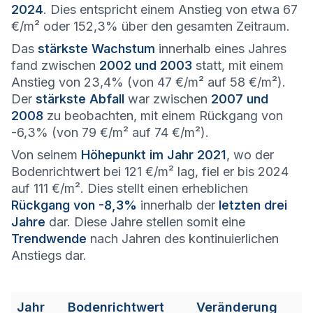
2024
. Dies entspricht einem Anstieg von etwa 67
€/m² oder 152,3% über den gesamten Zeitraum.
Das
stärkste Wachstum
innerhalb eines Jahres
fand zwischen
2002 und 2003
statt, mit einem
Anstieg von 23,4% (von 47 €/m² auf 58 €/m²).
Der
stärkste Abfall
war zwischen
2007 und
2008
zu beobachten, mit einem Rückgang von
-6,3% (von 79 €/m² auf 74 €/m²).
Von seinem
Höhepunkt im Jahr 2021
, wo der
Bodenrichtwert bei 121 €/m² lag, fiel er bis 2024
auf 111 €/m². Dies stellt einen erheblichen
Rückgang von -8,3%
innerhalb der
letzten drei
Jahre
dar. Diese Jahre stellen somit eine
Trendwende
nach Jahren des kontinuierlichen
Anstiegs dar.
Jahr
Bodenrichtwert
Veränderung