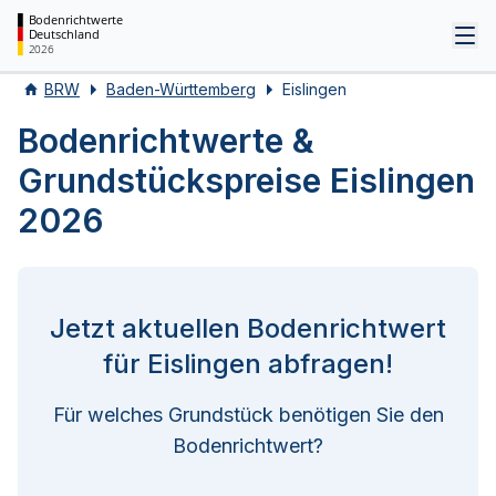
Bodenrichtwerte
Deutschland
Tog
2026
BRW
Baden-Württemberg
Eislingen
Bodenrichtwerte &
Grundstückspreise Eislingen
2026
Jetzt aktuellen Bodenrichtwert
für Eislingen abfragen!
Für welches Grundstück benötigen Sie den
Bodenrichtwert?