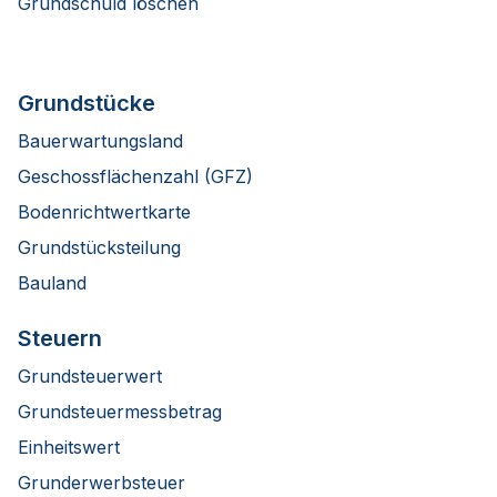
Grundschuld löschen
Grundstücke
Bauerwartungsland
Geschossflächenzahl (GFZ)
Bodenrichtwertkarte
Grundstücksteilung
Bauland
Steuern
Grundsteuerwert
Grundsteuermessbetrag
Einheitswert
Grunderwerbsteuer