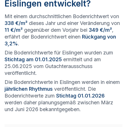
Eislingen entwickelt?
Mit einem durchschnittlichen Bodenrichtwert von
338 €/m²
dieses Jahr und einer Veränderung von
11 €/m²
gegenüber dem Vorjahr bei
349 €/m²
,
erfährt der Bodenrichtwert einen
Rückgang von
3,2%
.
Die Bodenrichtwerte für Eislingen wurden zum
Stichtag am 01.01.2025
ermittelt und am
25.06.2025 vom Gutachterausschuss
veröffentlicht.
Die Bodenrichtwerte in Eislingen werden in einem
jährlichen Rhythmus
veröffentlicht. Die
Bodenrichtwerte zum
Stichtag 01.01.2026
werden daher planungsgemäß zwischen März
und Juni 2026 bekanntgegeben.