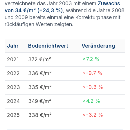
verzeichnete das Jahr 2003 mit einem
Zuwachs
von 34 €/m² (+24,3 %)
, während die Jahre 2008
und 2009 bereits einmal eine Korrekturphase mit
rückläufigen Werten zeigten.
Jahr
Bodenrichtwert
Veränderung
7.2
%
2021
372
€/m²
-9.7
%
2022
336
€/m²
-0.3
%
2023
335
€/m²
4.2
%
2024
349
€/m²
-3.2
%
2025
338
€/m²