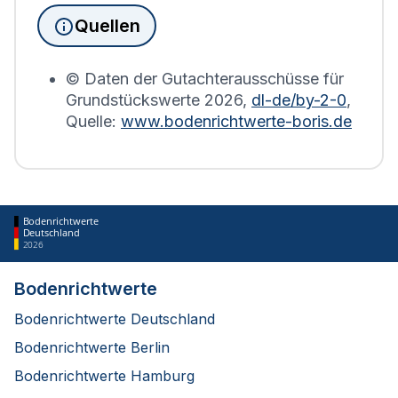
Grundsteuererklärung auf Basis des
Quellen
Bodenrichtwerts des entsprechenden Jahres
erstellt.
© Daten der Gutachterausschüsse für
Grundstückswerte
2026
,
dl-de/by-2-0
,
Quelle:
www.bodenrichtwerte-boris.de
Bodenrichtwerte
Deutschland
2026
Bodenrichtwerte
Bodenrichtwerte Deutschland
Bodenrichtwerte Berlin
Bodenrichtwerte Hamburg