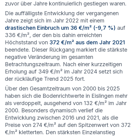
zuvor über Jahre kontinuierlich gestiegen waren.
Die auffälligste Entwicklung der vergangenen
Jahre zeigt sich im Jahr 2022 mit einem
drastischen Einbruch um 36 €/m² (-9,7 %)
auf
336 €/m², der den bis dahin erreichten
Höchststand von
372 €/m² aus dem Jahr 2021
beendete. Dieser Rückgang markiert die stärkste
negative Veränderung im gesamten
Betrachtungszeitraum. Nach einer kurzzeitigen
Erholung auf 349 €/m² im Jahr 2024 setzt sich
der rückläufige Trend 2025 fort.
Über den Gesamtzeitraum von 2000 bis 2025
haben sich die Bodenrichtwerte in Eislingen mehr
als verdoppelt, ausgehend von 132 €/m² im Jahr
2000. Besonders dynamisch verlief die
Entwicklung zwischen 2016 und 2021, als die
Preise von 274 €/m² auf den Spitzenwert von 372
€/m² kletterten. Den stärksten Einzelanstieg